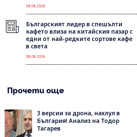
08.08.2026
Българският лидер в спешълти
кафето влиза на китайския пазар с
едни от най-редките сортове кафе
в света
08.08.2026
Прочети още
3 версии за дрона, нахлул в
България! Анализ на Тодор
Тагарев