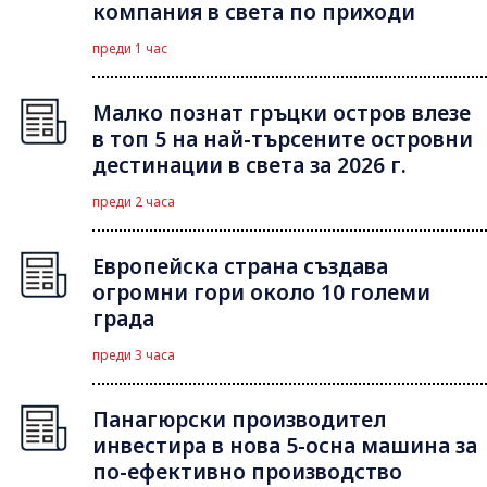
компания в света по приходи
преди 1 час
Малко познат гръцки остров влезе
в топ 5 на най-търсените островни
дестинации в света за 2026 г.
преди 2 часа
Европейска страна създава
огромни гори около 10 големи
града
преди 3 часа
Панагюрски производител
инвестира в нова 5-осна машина за
по-ефективно производство