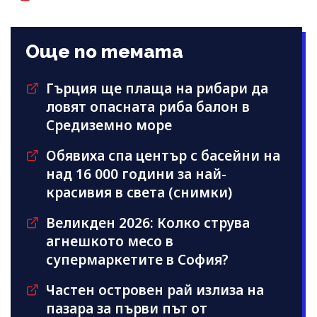
Още по темата
Гърция ще плаща на рибари да
ловят опасната риба балон в
Средиземно море
Обявиха спа център с басейни на
над 16 000 години за най-
красивия в света (снимки)
Великден 2026: Колко струва
агнешкото месо в
супермаркетите в София?
Частен островен рай излиза на
пазара за първи път от