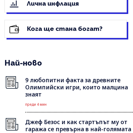
Лична инфлация
Кога ще стана богат?
Най-ново
9 любопитни факта за древните
Олимпийски игри, които малцина
знаят
преди 4 мин
Джеф Безос и как стартъпът му от
гаража се превърна в най-голямата