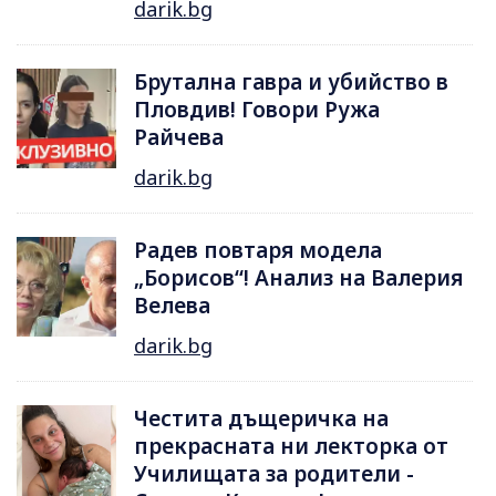
darik.bg
Брутална гавра и убийство в
Пловдив! Говори Ружа
Райчева
darik.bg
Радев повтаря модела
„Борисов“! Анализ на Валерия
Велева
darik.bg
Честита дъщеричка на
прекрасната ни лекторка от
Училищата за родители -