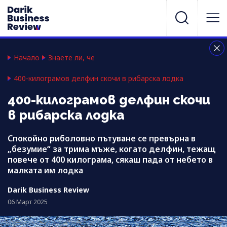
Начало
Знаете ли, че
400-килограмов делфин скочи в рибарска лодка
400-килограмов делфин скочи
в рибарска лодка
Спокойно риболовно пътуване се превърна в
„безумие“ за трима мъже, когато делфин, тежащ
повече от 400 килограма, сякаш пада от небето в
малката им лодка
Darik Business Review
06 Март 2025