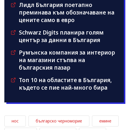
Лидл България поетапно
преминава към обозначаване на
цените само в евро
Schwarz Digits планира голям
център за данни в България
Румънска компания за интериор
на магазини стъпва на
българския пазар
Топ 10 на областите в България,
където се пие най-много бира
нос
българско черноморие
емине