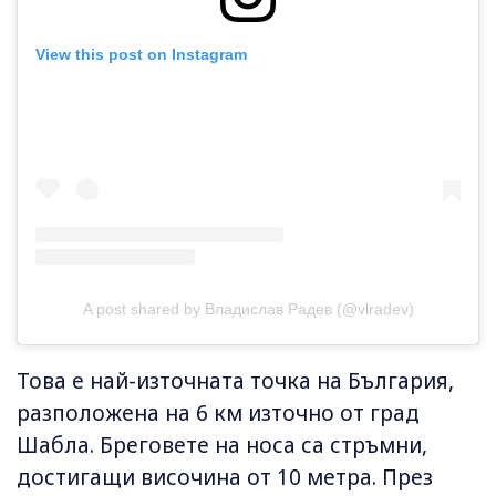
View this post on Instagram
A post shared by Владислав Радев (@vlradev)
Това е най-източната точка на България,
разположена на 6 км източно от град
Шабла. Бреговете на носа са стръмни,
достигащи височина от 10 метра. През