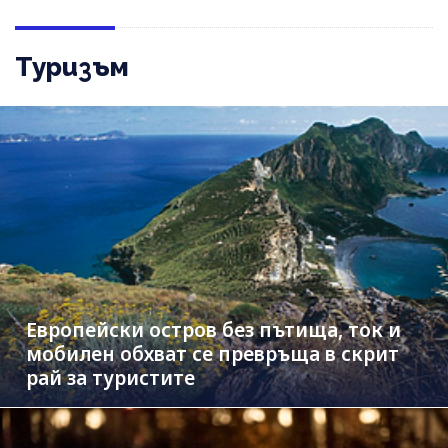
Туризъм
Европейски остров без пътища, ток и
мобилен обхват се превръща в скрит
рай за туристите