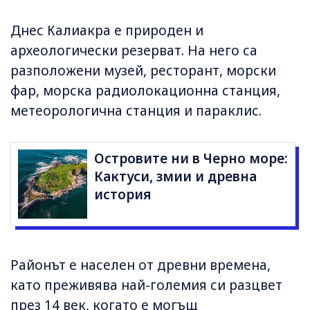
Днес Калиакра е природен и
археологически резерват. На него са
разположени музей, ресторант, морски
фар, морска радиолокационна станция,
метеорологична станция и параклис.
Островите ни в Черно море:
Кактуси, змии и древна
история
Районът е населен от древни времена,
като преживява най-големия си разцвет
през 14 век, когато е могъщ