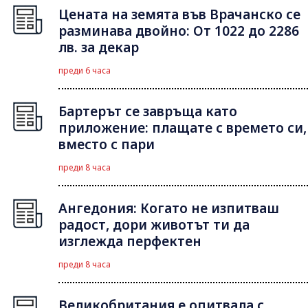
Цената на земята във Врачанско се
разминава двойно: От 1022 до 2286
лв. за декар
преди 6 часа
Бартерът се завръща като
приложение: плащате с времето си,
вместо с пари
преди 8 часа
Ангедония: Когато не изпитваш
радост, дори животът ти да
изглежда перфектен
преди 8 часа
Великобритания е опитвала с