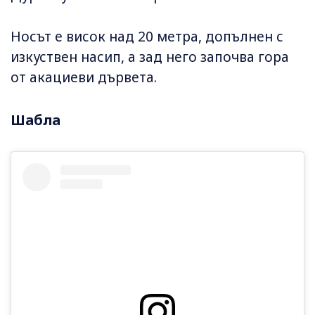
Носът е висок над 20 метра, допълнен с
изкуствен насип, а зад него започва гора
от акациеви дървета.
Шабла