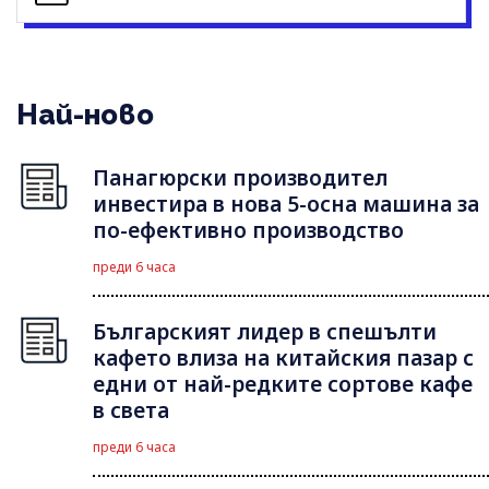
Най-ново
Панагюрски производител
инвестира в нова 5-осна машина за
по-ефективно производство
преди 6 часа
Българският лидер в спешълти
кафето влиза на китайския пазар с
едни от най-редките сортове кафе
в света
преди 6 часа