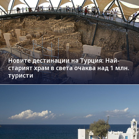
Новите дестинации на Турция: Най-
старият храм в света очаква над 1 млн.
туристи