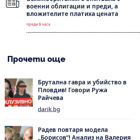
военни облигации и преди, а
вложителите платиха цената
преди 8 часа
Прочети още
Брутална гавра и убийство в
Пловдив! Говори Ружа
Райчева
darik.bg
Радев повтаря модела
„Борисов“! Анализ на Валерия