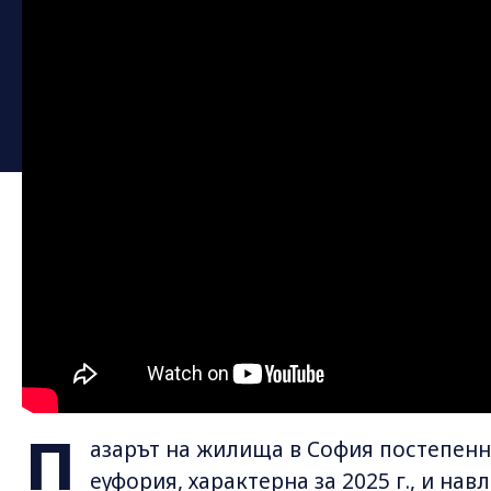
П
азарът на жилища в София постепенн
еуфория, характерна за 2025 г., и на