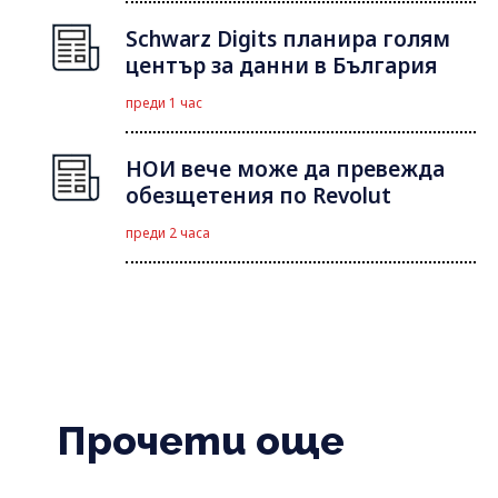
Schwarz Digits планира голям
център за данни в България
преди 1 час
НОИ вече може да превежда
обезщетения по Revolut
преди 2 часа
Прочети още