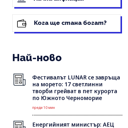
Кога ще стана богат?
Най-ново
Фестивалът LUNAR се завръща
на морето: 17 светлинни
творби грейват в пет курорта
по Южното Черноморие
преди 10 мин
Енергийният министър: АЕЦ