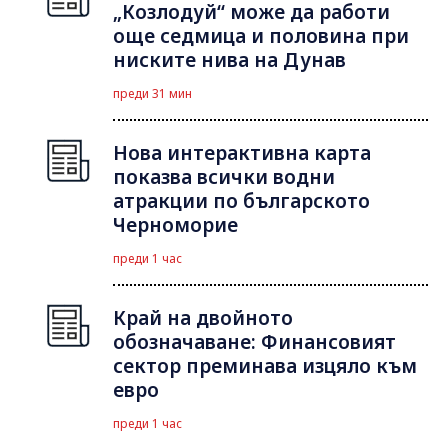
„Козлодуй“ може да работи
още седмица и половина при
ниските нива на Дунав
преди 31 мин
Нова интерактивна карта
показва всички водни
атракции по българското
Черноморие
преди 1 час
Край на двойното
обозначаване: Финансовият
сектор преминава изцяло към
евро
преди 1 час