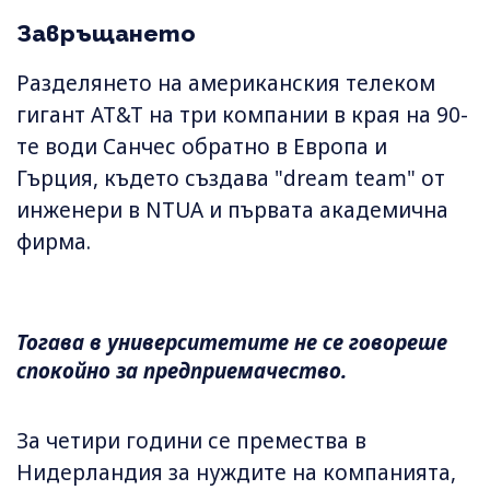
Завръщането
Разделянето на американския телеком
гигант AT&T на три компании в края на 90-
те води Санчес обратно в Европа и
Гърция, където създава "dream team" от
инженери в NTUA и първата академична
фирма.
Тогава в университетите не се говореше
спокойно за предприемачество.
За четири години се премества в
Нидерландия за нуждите на компанията,