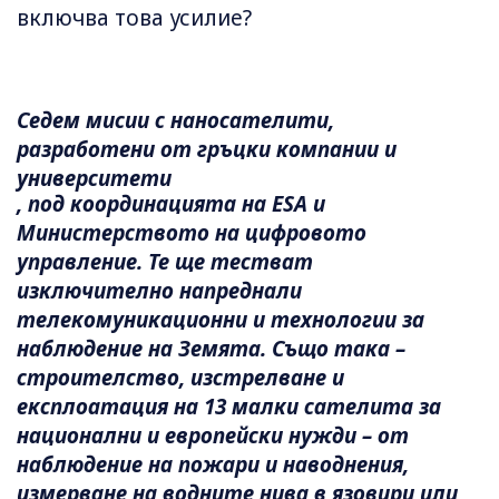
включва това усилие?
Седем мисии с наносателити,
разработени от гръцки компании и
университети
, под координацията на ESA и
Министерството на цифровото
управление. Те ще тестват
изключително напреднали
телекомуникационни и технологии за
наблюдение на Земята. Също така –
строителство, изстрелване и
експлоатация на 13 малки сателита за
национални и европейски нужди – от
наблюдение на пожари и наводнения,
измерване на водните нива в язовири или