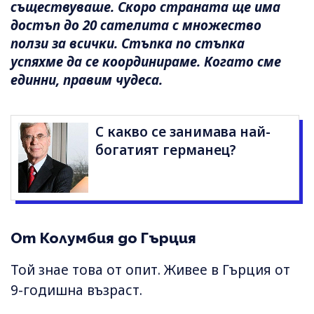
съществуваше. Скоро страната ще има
достъп до 20 сателита с множество
ползи за всички. Стъпка по стъпка
успяхме да се координираме. Когато сме
единни, правим чудеса.
С какво се занимава най-
богатият германец?
От Колумбия до Гърция
Той знае това от опит. Живее в Гърция от
9-годишна възраст.