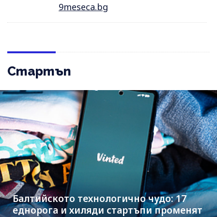
9meseca.bg
Стартъп
Балтийското технологично чудо: 17
еднорога и хиляди стартъпи променят