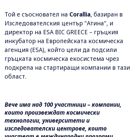
Той е съосновател на
Corallia
, базиран в
Изследователския център "Атина", и
директор на ESA BIC GREECE – гръцкия
инкубатор на Европейската космическа
агенция (ESA), който цели да подсили
гръцката космическа екосистема чрез
подкрепа на стартиращи компании в тази
област.
Вече има над 100 участници – компании,
които произвеждат космически
технологии, университети и
изследователски центрове, които
участват в международни програми,