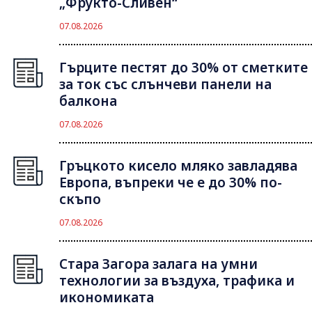
„Фрукто-Сливен“
07.08.2026
Гърците пестят до 30% от сметките
за ток със слънчеви панели на
балкона
07.08.2026
Гръцкото кисело мляко завладява
Европа, въпреки че е до 30% по-
скъпо
07.08.2026
Стара Загора залага на умни
технологии за въздуха, трафика и
икономиката