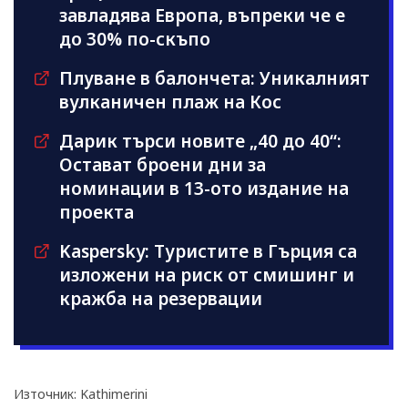
завладява Европа, въпреки че е
до 30% по-скъпо
Плуване в балончета: Уникалният
вулканичен плаж на Кос
Дарик търси новите „40 до 40“:
Остават броени дни за
номинации в 13-ото издание на
проекта
Kaspersky: Туристите в Гърция са
изложени на риск от смишинг и
кражба на резервации
Източник: Kathimerini