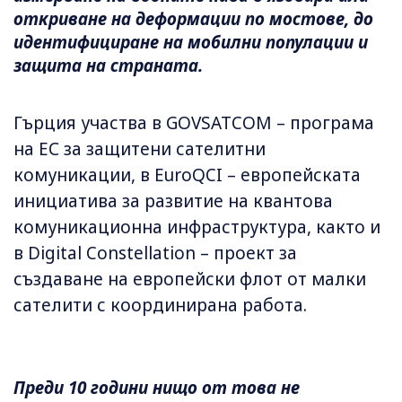
откриване на деформации по мостове, до
идентифициране на мобилни популации и
защита на страната.
Гърция участва в GOVSATCOM – програма
на ЕС за защитени сателитни
комуникации, в EuroQCI – европейската
инициатива за развитие на квантова
комуникационна инфраструктура, както и
в Digital Constellation – проект за
създаване на европейски флот от малки
сателити с координирана работа.
Преди 10 години нищо от това не