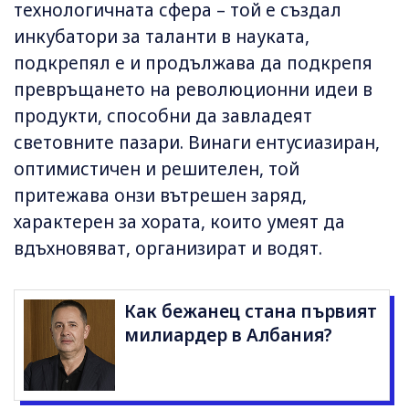
технологичната сфера – той е създал
инкубатори за таланти в науката,
подкрепял е и продължава да подкрепя
превръщането на революционни идеи в
продукти, способни да завладеят
световните пазари. Винаги ентусиазиран,
оптимистичен и решителен, той
притежава онзи вътрешен заряд,
характерен за хората, които умеят да
вдъхновяват, организират и водят.
Как бежанец стана първият
милиардер в Албания?