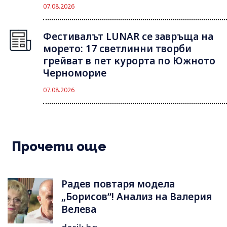
07.08.2026
Фестивалът LUNAR се завръща на
морето: 17 светлинни творби
грейват в пет курорта по Южното
Черноморие
07.08.2026
Прочети още
Радев повтаря модела
„Борисов“! Анализ на Валерия
Велева