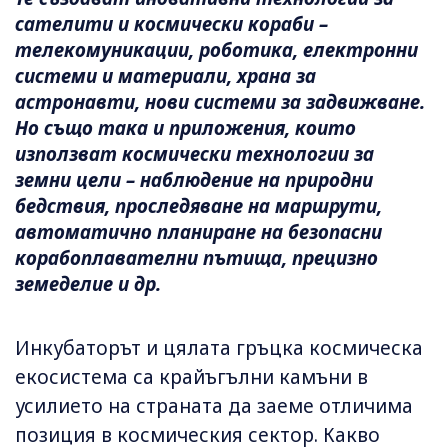
сателити и космически кораби –
телекомуникации, роботика, електронни
системи и материали, храна за
астронавти, нови системи за задвижване.
Но също така и приложения, които
използват космически технологии за
земни цели – наблюдение на природни
бедствия, проследяване на маршрути,
автоматично планиране на безопасни
корабоплавателни пътища, прецизно
земеделие и др.
Инкубаторът и цялата гръцка космическа
екосистема са крайъгълни камъни в
усилието на страната да заеме отличима
позиция в космическия сектор. Какво