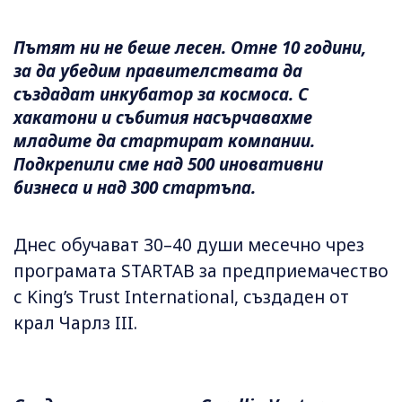
Пътят ни не беше лесен. Отне 10 години,
за да убедим правителствата да
създадат инкубатор за космоса. С
хакатони и събития насърчавахме
младите да стартират компании.
Подкрепили сме над 500 иновативни
бизнеса и над 300 стартъпа.
Днес обучават 30–40 души месечно чрез
програмата STARTAB за предприемачество
с King’s Trust International, създаден от
крал Чарлз III.