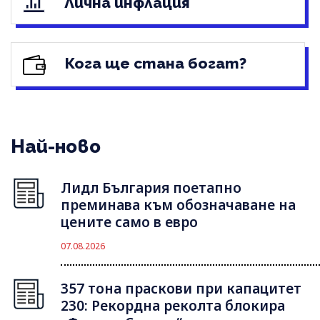
Лична инфлация
Кога ще стана богат?
Най-ново
Лидл България поетапно
преминава към обозначаване на
цените само в евро
07.08.2026
357 тона праскови при капацитет
230: Рекордна реколта блокира