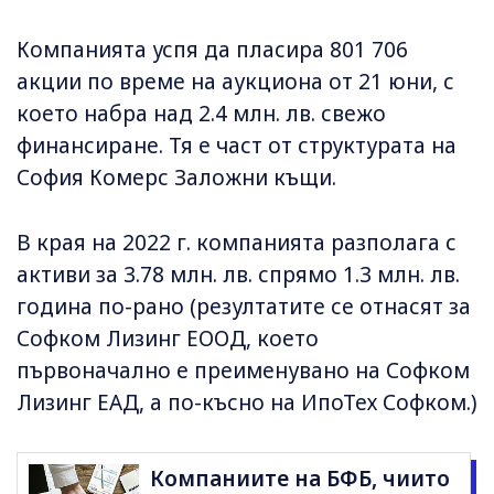
Компанията успя да пласира 801 706
акции по време на аукциона от 21 юни, с
което набра над 2.4 млн. лв. свежо
финансиране. Тя е част от структурата на
София Комерс Заложни къщи.
В края на 2022 г. компанията разполага с
активи за 3.78 млн. лв. спрямо 1.3 млн. лв.
година по-рано (резултатите се отнасят за
Софком Лизинг ЕООД, което
първоначално е преименувано на Софком
Лизинг ЕАД, а по-късно на ИпоТех Софком.)
Компаниите на БФБ, чиито