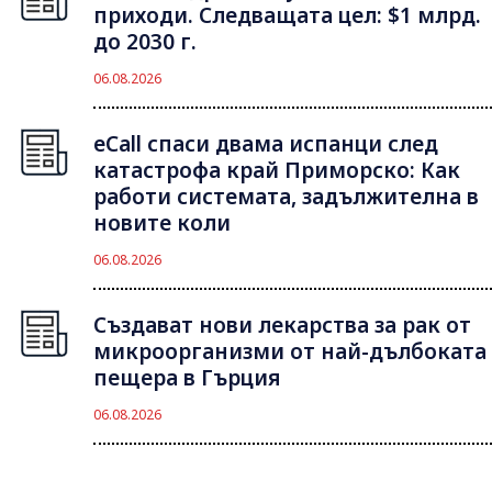
приходи. Следващата цел: $1 млрд.
до 2030 г.
06.08.2026
eCall спаси двама испанци след
катастрофа край Приморско: Как
работи системата, задължителна в
новите коли
06.08.2026
Създават нови лекарства за рак от
микроорганизми от най-дълбоката
пещера в Гърция
06.08.2026