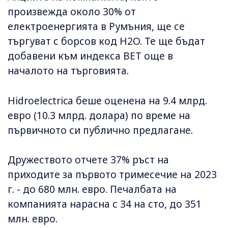
произвежда около 30% от
електроенергията в Румъния, ще се
търгуват с борсов код H2O. Те ще бъдат
добавени към индекса BET още в
началото на търговията.
Hidroelectrica беше оценена на 9.4 млрд.
евро (10.3 млрд. долара) по време на
първичното си публично предлагане.
Дружеството отчете 37% ръст на
приходите за първото тримесечие на 2023
г. - до 680 млн. евро. Печалбата на
компанията нарасна с 34 на сто, до 351
млн. евро.