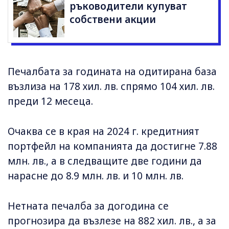
ръководители купуват
собствени акции
Печалбата за годината на одитирана база
възлиза на 178 хил. лв. спрямо 104 хил. лв.
преди 12 месеца.
Очаква се в края на 2024 г. кредитният
портфейл на компанията да достигне 7.88
млн. лв., а в следващите две години да
нарасне до 8.9 млн. лв. и 10 млн. лв.
Нетната печалба за догодина се
прогнозира да възлезе на 882 хил. лв., а за