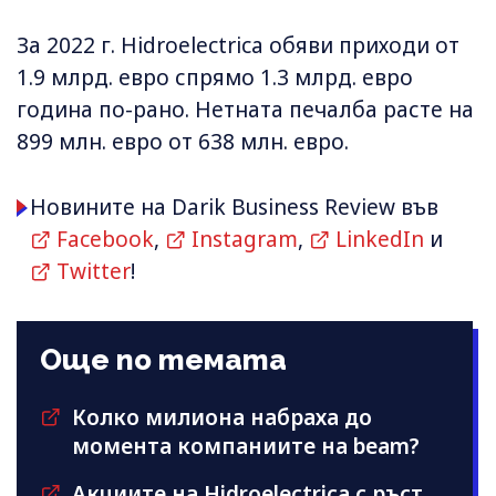
За 2022 г. Hidroelectrica обяви приходи от
1.9 млрд. евро спрямо 1.3 млрд. евро
година по-рано. Нетната печалба расте на
899 млн. евро от 638 млн. евро.
Новините на Darik Business Review във
Facebook
,
Instagram
,
LinkedIn
и
Twitter
!
Още по темата
Колко милиона набраха до
момента компаниите на beam?
Акциите на Hidroelectrica с ръст