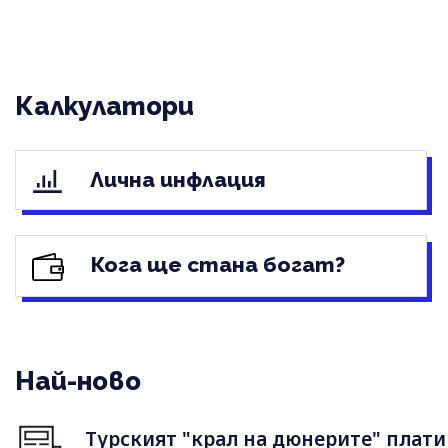
Калкулатори
Лична инфлация
Кога ще стана богат?
Най-ново
Турският "крал на дюнерите" плати