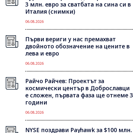
3 млн. евро за сватбата на сина си в
Италия (снимки)
06.08.2026
Първи вериги у нас премахват
двойното обозначение на цените в
лева и евро
06.08.2026
Райчо Райчев: Проектът за
космически център в Доброславци
е сложен, първата фаза ще отнеме 3
години
06.08.2026
NYSE поздрави Payhawk за $100 млн.