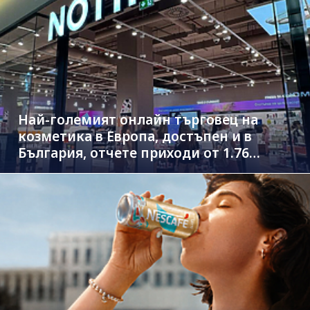
Най-големият онлайн търговец на
козметика в Европа, достъпен и в
България, отчете приходи от 1.76
млрд. евро