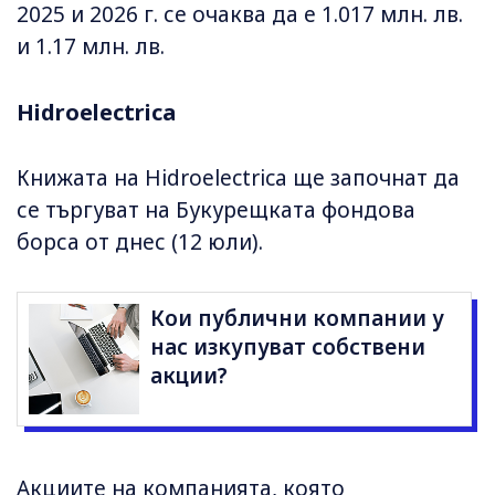
2025 и 2026 г. се очаква да е 1.017 млн. лв.
и 1.17 млн. лв.
Hidroelectrica
Книжата на Hidroelectrica ще започнат да
се търгуват на Букурещката фондова
борса от днес (12 юли).
Кои публични компании у
нас изкупуват собствени
акции?
Акциите на компанията, която