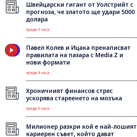
Швейцарски гигант от Уолстрийт с
прогноза, че златото ще удари 5000
долара
преди 3 часа
Павел Колев и Ицака пренаписват
правилата на пазара с Media Z и
нови формати
преди 4 часа
Хроничният финансов стрес
ускорява стареенето на мозъка
преди 5 часа
Милионер разкри кой е най-лошият
кариерен съвет, който дават