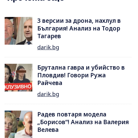
3 версии за дрона, нахлул в
България! Анализ на Тодор
Тагарев
darik.bg
Брутална гавра и убийство в
Пловдив! Говори Ружа
Райчева
darik.bg
Радев повтаря модела
„Борисов“! Анализ на Валерия
Велева