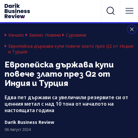
Начало
Бизнес Новини
Суровини
Европейска държава купи повече злато през Q2 от Индия
и Турция
Европейска държава купи
повече злато през Q2 от
Индия и Турция
Едва пет държави са увеличили резервите си от
ценния метал с над 10 тона от началото на
настоящата година
Darik Business Review
06 Август 2024