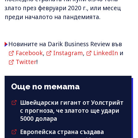
злато през февруари 2020 г., или месец
преди началото на пандемията.
Новините на Darik Business Review във
Facebook
,
Instagram
,
LinkedIn
и
Twitter
!
Още по темата
Швейцарски гигант от Уолстрийт
с прогноза, че златото ще удари
5000 долара
Европейска страна създава