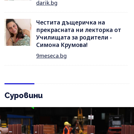
darik.bg
Честита дъщеричка на
прекрасната ни лекторка от
Училищата за родители -
Симона Крумова!
9meseca.bg
Суровини