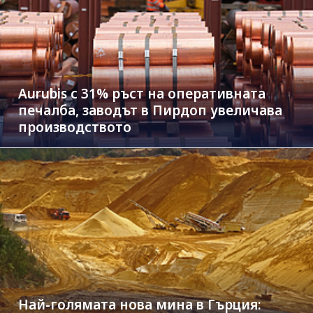
Aurubis с 31% ръст на оперативната
печалба, заводът в Пирдоп увеличава
производството
Най-голямата нова мина в Гърция: