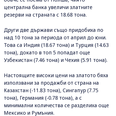
централна банка увеличи златните
резерви на страната с 18.68 тона.
Други две държави също придобиха по
над 10 тона за периода от април до юни.
Това са Индия (18.67 тона) и Турция (14.63
тона), докато в топ 5 попадат още
Узбекистан (7.46 тона) и Чехия (5.91 тона).
Настоящите високи цени на златото бяха
използвани за продажби от страна на
Казахстан (-11.83 тона), Сингапур (7.75
тона), Германия (-0.78 тона), а с
минимални количества се разделиха още
Мексико и Румъния.