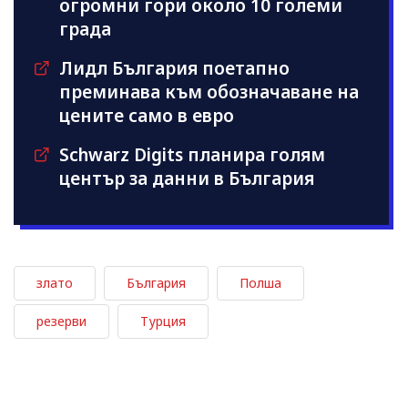
огромни гори около 10 големи
града
Лидл България поетапно
преминава към обозначаване на
цените само в евро
Schwarz Digits планира голям
център за данни в България
злато
България
Полша
резерви
Турция