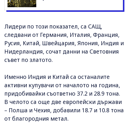
Лидери по този показател, са САЩ,
следвани от Германия, Италия, Франция,
Русия, Китай, Швейцария, Япония, Индия и
Нидерландия, сочат данни на Световния
съвет по златото.
Именно Индия и Китай са останалите
активни купувачи от началото на година,
придобивайки съответно 37.2 и 28.9 тона.
В челото са още две европейски държави
– Полша и Чехия, добавили 18.7 и 10.8 тона
от благородния метал.