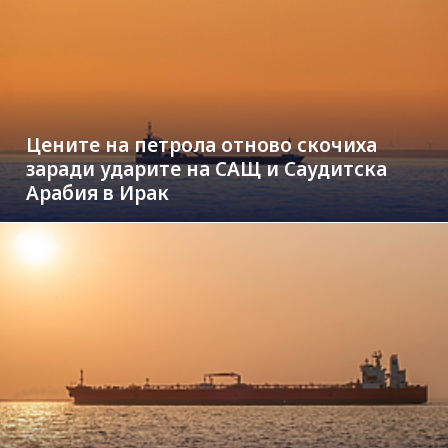
Цените на петрола отново скочиха
заради ударите на САЩ и Саудитска
Арабия в Ирак