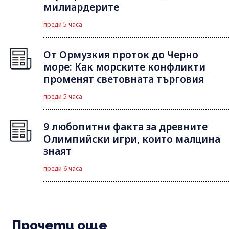
милиардерите
преди 5 часа
От Ормузкия проток до Черно
море: Как морските конфликти
променят световната търговия
преди 5 часа
9 любопитни факта за древните
Олимпийски игри, които малцина
знаят
преди 6 часа
Прочети още