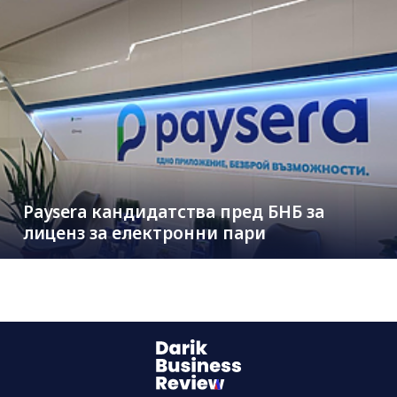
Paysera кандидатства пред БНБ за
лиценз за електронни пари