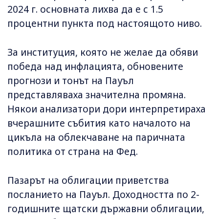
2024 г. основната лихва да е с 1.5
процентни пункта под настоящото ниво.
За институция, която не желае да обяви
победа над инфлацията, обновените
прогнози и тонът на Пауъл
представляваха значителна промяна.
Някои анализатори дори интерпретираха
вчерашните събития като началото на
цикъла на облекчаване на паричната
политика от страна на Фед.
Пазарът на облигации приветства
посланието на Пауъл. Доходността по 2-
годишните щатски държавни облигации,