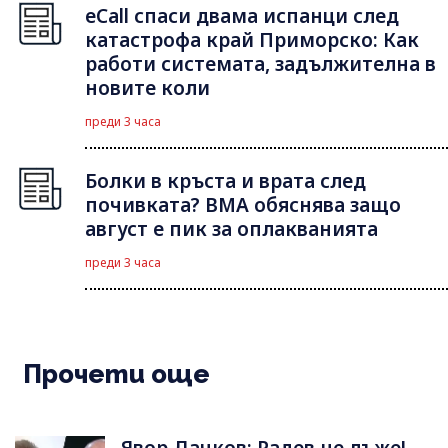
eCall спаси двама испанци след
катастрофа край Приморско: Как
работи системата, задължителна в
новите коли
преди 3 часа
Болки в кръста и врата след
почивката? ВМА обяснява защо
август е пик за оплакванията
преди 3 часа
Прочети още