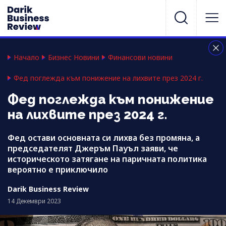
Начало
Бизнес Новини
Финансови новини
Фед поглежда към понижение на лихвите през 2024 г.
Фед поглежда към понижение
на лихвите през 2024 г.
Фед остави основната си лихва без промяна, а
председателят Джеръм Пауъл заяви, че
историческото затягане на паричната политика
вероятно е приключило
Darik Business Review
14 Декември 2023