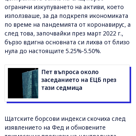
ограничи изкупуването на активи, което
използваше, за да подкрепя икономиката
по време на пандемията от коронавирус, а
след това, започвайки през март 2022 г.,
бързо вдигна основната си лихва от близо
нула до настоящите 5.25%-5.50%.
Пет въпроса около
заседанието на ЕЦБ през
тази седмица
Щатските борсови индекси скочиха след
изявлението на Фед и обновените