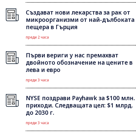
Създават нови лекарства за рак от
микроорганизми от най-дълбоката
пещера в Гърция
преди 2 часа
Първи вериги у нас премахват
двойното обозначение на цените в
лева и евро
преди 3 часа
NYSE поздрави Payhawk за $100 млн.
приходи. Следващата цел: $1 млрд.
до 2030 г.
преди 3 часа