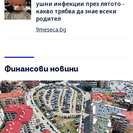
ушни инфекции през лятотo -
какво трябва да знае всеки
родител
9meseca.bg
Финансови новини