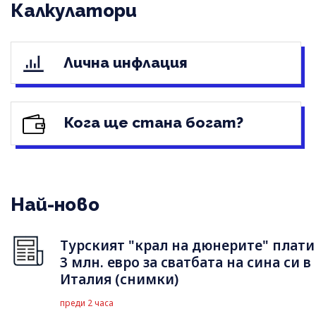
Калкулатори
Лична инфлация
Кога ще стана богат?
Най-ново
Турският "крал на дюнерите" плати
3 млн. евро за сватбата на сина си в
Италия (снимки)
преди 2 часа