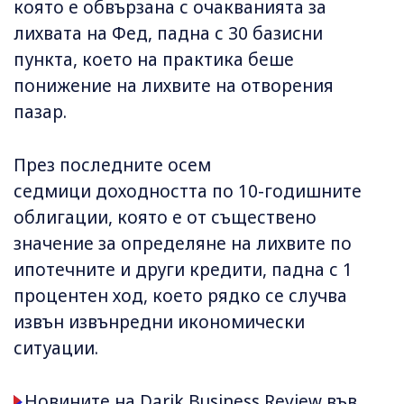
която е обвързана с очакванията за
лихвата на Фед, падна с 30 базисни
пункта, което на практика беше
понижение на лихвите на отворения
пазар.
През последните осем
седмици доходността по 10-годишните
облигации, която е от съществено
значение за определяне на лихвите по
ипотечните и други кредити, падна с 1
процентен ход, което рядко се случва
извън извънредни икономически
ситуации.
Новините на Darik Business Review във