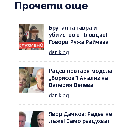
Прочети още
Брутална гавра и
убийство в Пловдив!
Говори Ружа Райчева
darik.bg
Радев повтаря модела
„Борисов“! Анализ на
Валерия Велева
darik.bg
Явор Дачков: Радев не
лъже! Само раздухват