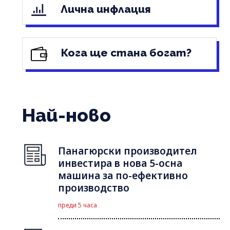
Лична инфлация
Кога ще стана богат?
Най-ново
Панагюрски производител
инвестира в нова 5-осна
машина за по-ефективно
производство
преди 5 часа