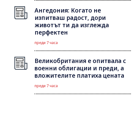
Ангедония: Когато не
изпитваш радост, дори
животът ти да изглежда
перфектен
преди 7 часа
Великобритания е опитвала с
военни облигации и преди, а
вложителите платиха цената
преди 7 часа