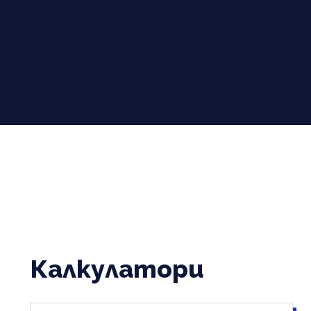
Калкулатори