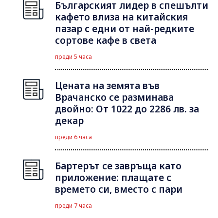
Българският лидер в спешълти
кафето влиза на китайския
пазар с едни от най-редките
сортове кафе в света
преди 5 часа
Цената на земята във
Врачанско се разминава
двойно: От 1022 до 2286 лв. за
декар
преди 6 часа
Бартерът се завръща като
приложение: плащате с
времето си, вместо с пари
преди 7 часа