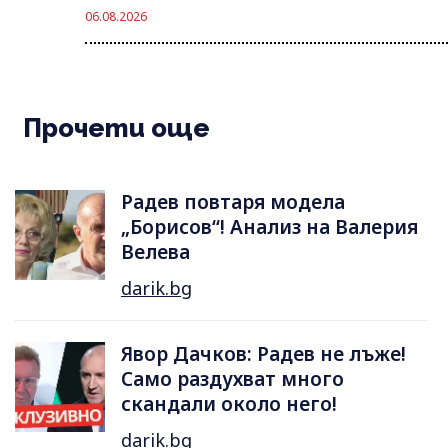
06.08.2026
Прочети още
Радев повтаря модела
„Борисов“! Анализ на Валерия
Велева
darik.bg
Явор Дачков: Радев не лъже!
Само раздухват много
скандали около него!
darik.bg