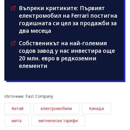
Въпреки критиките: Първият
електромобил на Ferrari постигна
годишната си цел за продажби за
два месеца
Собственикът на най-големия
содов завод у нас инвестира още
20 млн. евро в редкоземни
елементи
Източник: Fast Company
Китай
електромобили
Канада
мита
митнически тарифи