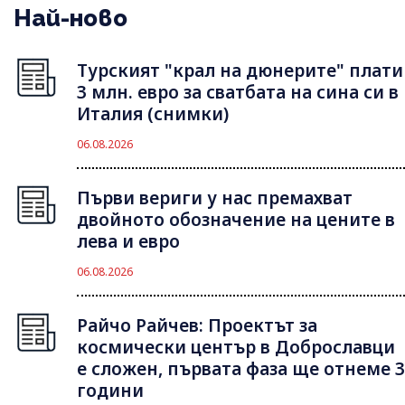
Най-ново
Турският "крал на дюнерите" плати
3 млн. евро за сватбата на сина си в
Италия (снимки)
06.08.2026
Първи вериги у нас премахват
двойното обозначение на цените в
лева и евро
06.08.2026
Райчо Райчев: Проектът за
космически център в Доброславци
е сложен, първата фаза ще отнеме 3
години