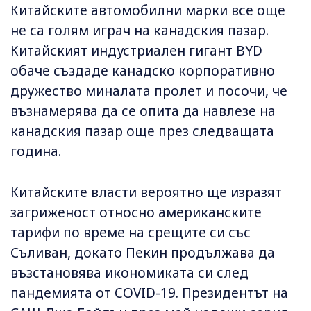
Китайските автомобилни марки все още
не са голям играч на канадския пазар.
Китайският индустриален гигант BYD
обаче създаде канадско корпоративно
дружество миналата пролет и посочи, че
възнамерява да се опита да навлезе на
канадския пазар още през следващата
година.
Китайските власти вероятно ще изразят
загриженост относно американските
тарифи по време на срещите си със
Съливан, докато Пекин продължава да
възстановява икономиката си след
пандемията от COVID-19. Президентът на