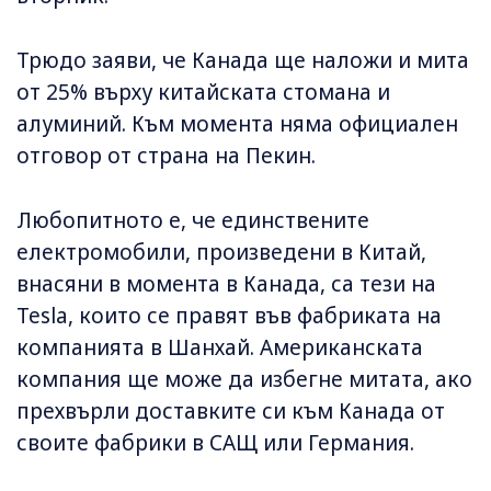
Трюдо заяви, че Канада ще наложи и мита
от 25% върху китайската стомана и
алуминий. Към момента няма официален
отговор от страна на Пекин.
Любопитното е, че единствените
електромобили, произведени в Китай,
внасяни в момента в Канада, са тези на
Tesla, които се правят във фабриката на
компанията в Шанхай. Американската
компания ще може да избегне митата, ако
прехвърли доставките си към Канада от
своите фабрики в САЩ или Германия.