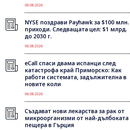
06.08.2026
NYSE поздрави Payhawk за $100 млн.
приходи. Следващата цел: $1 млрд.
до 2030 г.
06.08.2026
eCall спаси двама испанци след
катастрофа край Приморско: Как
работи системата, задължителна в
новите коли
06.08.2026
Създават нови лекарства за рак от
микроорганизми от най-дълбоката
пещера в Гърция