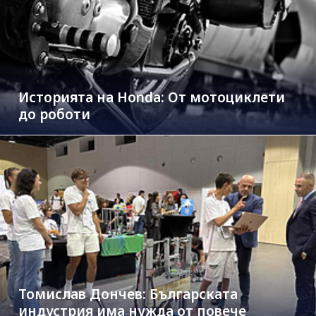
Историята на Honda: От мотоциклети
до роботи
Томислав Дончев: Българската
индустрия има нужда от повече