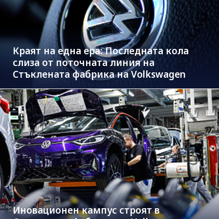
Краят на една ера: Последната кола
слиза от поточната линия на
Стъклената фабрика на Volkswagen
Иновационен кампус строят в