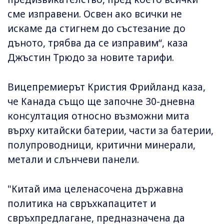
сме изправени. Освен ако всички не
искаме да стигнем до състезание до
дъното, трябва да се изправим“, каза
Джъстин Трюдо за новите тарифи.
Вицепремиерът Кристия Фрийланд каза,
че Канада също ще започне 30-дневна
консултация относно възможни мита
върху китайски батерии, части за батерии,
полупроводници, критични минерали,
метали и слънчеви панели.
"Китай има целенасочена държавна
политика на свръхкапацитет и
свръхпредлагане, предназначена да