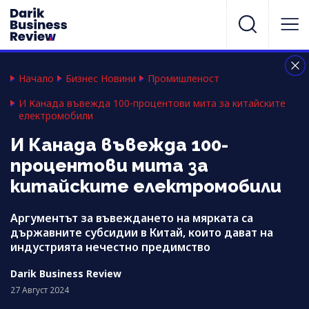
Начало
Бизнес Новини
Промишленост
И Канада въвежда 100-процентови мита за китайските
електромобили
И Канада въвежда 100-
процентови мита за
китайските електромобили
Аргументът за въвеждането на мярката са
държавните субсидии в Китай, които дават на
индустрията нечестно предимство
Darik Business Review
27 Август 2024