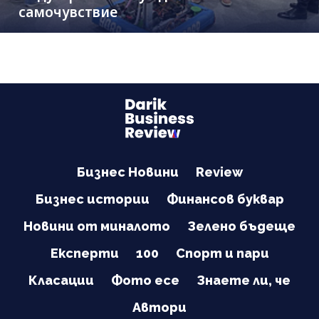
самочувствие
Бизнес Новини
Review
Бизнес истории
Финансов буквар
Новини от миналото
Зелено бъдеще
Експерти
100
Спорт и пари
Класации
Фото есе
Знаете ли, че
Автори