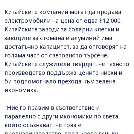
Китайските компании могат да продават
електромобили на цена от едва $12 000.
Китайските заводи за соларни клетки и
заводите за стомана и алуминий имат
достатъчно капацитет, за да отговорят на
голяма част от световното търсене.
Китайските служители твърдят, че тяхното
производство поддържа цените ниски и
би подпомогнало прехода към зелена
икономика.
"Ние го правим в съответствие и
паралелно с други икономики по света,
които осъзнават, че това е
предизвикателство, пред което всички