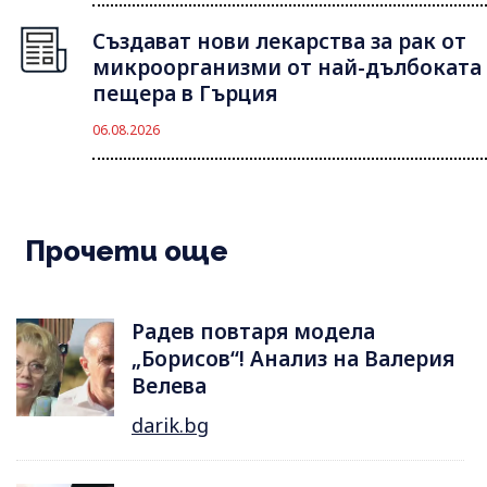
Създават нови лекарства за рак от
микроорганизми от най-дълбоката
пещера в Гърция
06.08.2026
Прочети още
Радев повтаря модела
„Борисов“! Анализ на Валерия
Велева
darik.bg