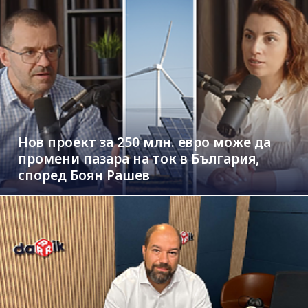
Нов проект за 250 млн. евро може да
промени пазара на ток в България,
според Боян Рашев