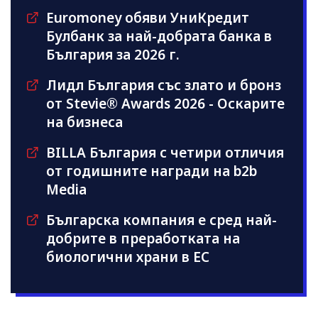
Euromoney обяви УниКредит
Булбанк за най-добрата банка в
България за 2026 г.
Лидл България със злато и бронз
от Stevie® Awards 2026 - Оскарите
на бизнеса
BILLA България с четири отличия
от годишните награди на b2b
Media
Българска компания е сред най-
добрите в преработката на
биологични храни в ЕС