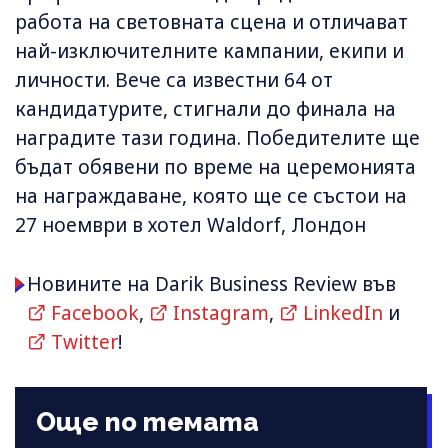
работа на световната сцена и отличават
най-изключителните кампании, екипи и
личности. Вече са известни 64 от
кандидатурите, стигнали до финала на
наградите тази година. Победителите ще
бъдат обявени по време на церемонията
на награждаване, която ще се състои на
27 ноември в хотел Waldorf, Лондон
Новините на Darik Business Review във
Facebook
,
Instagram
,
LinkedIn
и
Twitter
!
Още по темата