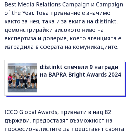
Best Media Relations Campaign и Campaign
of the Year. Това признание е значимо
както за нея, така и за екипа на d:istinkt,
демонстрирайки високото ниво на
експертиза и доверие, което агенцията е
изградила в сферата на комуникациите.
d:istinkt спечели 9 награди
на BAPRA Bright Awards 2024
ICCO Global Awards, признати в над 82
държави, предоставят възможност на
професионалистите да представят своята