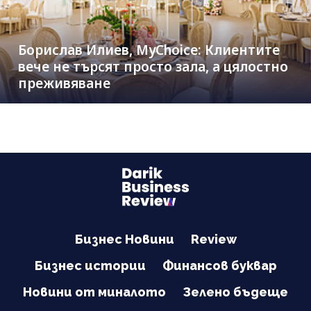
Борислав Илиев, MyChoice: Клиентите
вече не търсят просто зала, а цялостно
преживяване
Бизнес Новини
Review
Бизнес истории
Финансов буквар
Новини от миналото
Зелено бъдеще