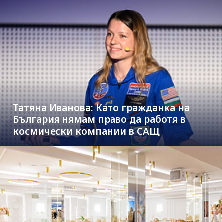
Татяна Иванова: Като гражданка на
България нямам право да работя в
космически компании в САЩ