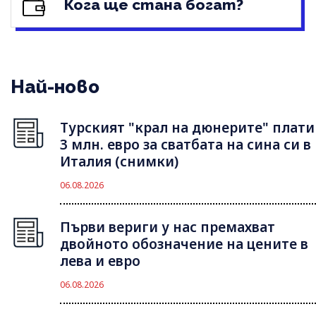
Кога ще стана богат?
Най-ново
Турският "крал на дюнерите" плати
3 млн. евро за сватбата на сина си в
Италия (снимки)
06.08.2026
Първи вериги у нас премахват
двойното обозначение на цените в
лева и евро
06.08.2026