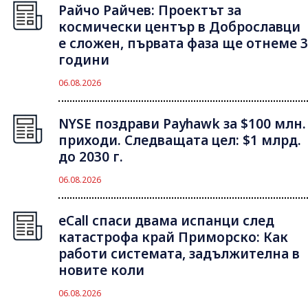
Райчо Райчев: Проектът за
космически център в Доброславци
е сложен, първата фаза ще отнеме 3
години
06.08.2026
NYSE поздрави Payhawk за $100 млн.
приходи. Следващата цел: $1 млрд.
до 2030 г.
06.08.2026
eCall спаси двама испанци след
катастрофа край Приморско: Как
работи системата, задължителна в
новите коли
06.08.2026