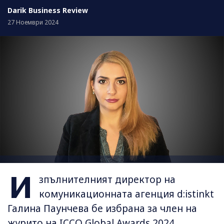
Darik Business Review
27 Ноември 2024
И
зпълнителният директор на
комуникационната агенция d:istinkt
Галина Паунчева бе избрана за член на
журито на
ICCO Global Awards 2024
.