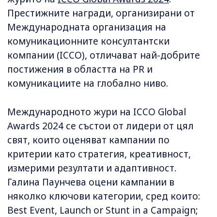
Престижните награди, организирани от
Международната организация на
комуникационните консултантски
компании (ICCO), отличават най-добрите
постижения в областта на PR и
комуникациите на глобално ниво.
Международното жури на ICCO Global
Awards 2024 се състои от лидери от цял
свят, които оценяват кампании по
критерии като стратегия, креативност,
измерими резултати и адаптивност.
Галина Паунчева оцени кампании в
няколко ключови категории, сред които:
Best Event, Launch or Stunt in a Campaign;