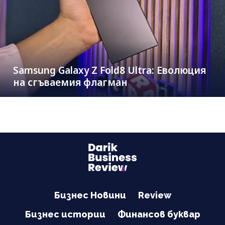
Samsung Galaxy Z Fold8 Ultra: Еволюция
на сгъваемия флагман
Бизнес Новини
Review
Бизнес истории
Финансов буквар