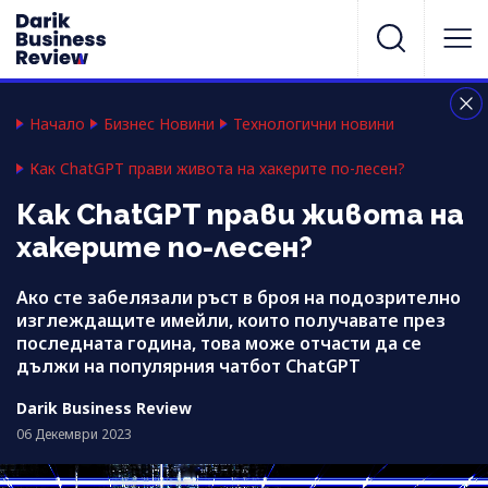
Начало
Бизнес Новини
Технологични новини
Как ChatGPT прави живота на хакерите по-лесен?
Как ChatGPT прави живота на
хакерите по-лесен?
Ако сте забелязали ръст в броя на подозрително
изглеждащите имейли, които получавате през
последната година, това може отчасти да се
дължи на популярния чатбот ChatGPT
Darik Business Review
06 Декември 2023