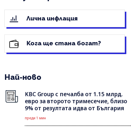
Лична инфлация
Кога ще стана богат?
Най-ново
KBC Group с печалба от 1.15 млрд.
евро за второто тримесечие, близо
9% от резултата идва от България
преди 1 мин