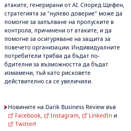
атаките, генерирани от AI. Според Щефен,
стратегията за "нулево доверие" може да
помогне за запълване на пропуските в
контрола, причинени от атаките, и да
помогне за осигуряване на защита за
повечето организации. Индивидуалните
потребители трябва да бъдат по-
бдителни за възможността да бъдат
измамени, тъй като рисковете
действително са се увеличили.
Новините на Darik Business Review във
Facebook
,
Instagram
,
LinkedIn
и
Twitter
!