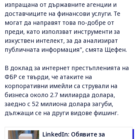
изпращана от държавните агенции и
доставчиците на финансови услуги. Те
могат да направят това по-добре от
преди, като използват инструменти за
изкуствен интелект, за да анализират
публичната информация", смята Щефен.
В доклад за интернет престъпленията на
ФБР се твърди, че атаките на
корпоративни имейли са стрували на
бизнеса около 2.7 милиарда долара,
заедно с 52 милиона долара загуби,
дължащи се на други видове фишинг.
LinkedIn: Обявите за