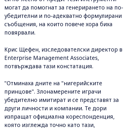
могат да помогнат за генерирането на по-
убедителни и по-адекватно формулирани
съобщения, на които повече хора биха
повярвали.
Крис Щефен, изследователски директор в
Enterprise Management Associates,
потвърждава тази констатация.
"Отминаха дните на "нигерийските
принцове". Злонамерените играчи
убедително имитират и се представят за
други личности и компании. Те дори
изпращат официална кореспонденция,
която изглежда точно като тази,