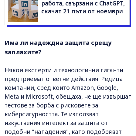
работа, свързани с ChatGPT,
скачат 21 пъти от ноември
Има ли надеждна защита срещу
заплахите?
Някои експерти и технологични гиганти
предприемат ответни действия. Редица
компании, сред които Amazon, Google,
Meta и Microsoft, обещаха, че ще извършат
тестове за борба с рисковете за
киберсигурността. Те използват
изкуствения интелект за защита от
подобни "нападения", като подобряват