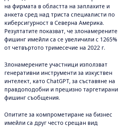
на фирмата в областта на заплахите и
анкета сред над триста специалисти по
киберсигурност в Северна Америка.
Резултатите показват, че злонамерените
фишинг имейли са се увеличили с 1265%
от четвъртото тримесечие на 2022 г.
Злонамерените участници използват
генеративни инструменти за изкуствен
интелект, като ChatGPT, за съставяне на
правдоподобни и прецизно таргетирани
фишинг съобщения.
Опитите за компрометиране на бизнес
имейли са друг често срещан вид