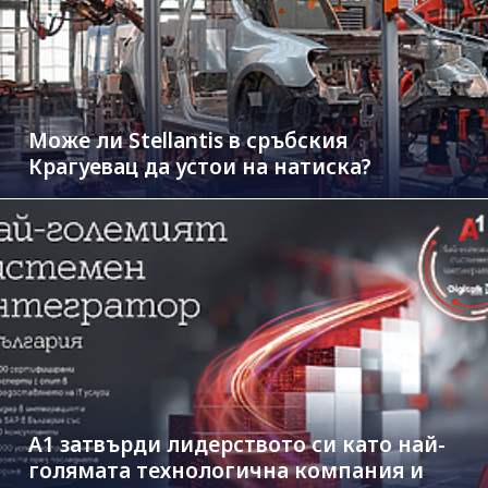
Може ли Stellantis в сръбския
Крагуевац да устои на натиска?
А1 затвърди лидерството си като най-
голямата технологична компания и