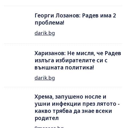
Георги Лозанов: Радев има 2
проблема!
darik.bg
Харизанов: Не мисля, че Радев
излъга избирателите си с
външната политика!
darik.bg
Хрема, запушено носле и
ушни инфекции през лятотo -
какво трябва да знае всеки
родител