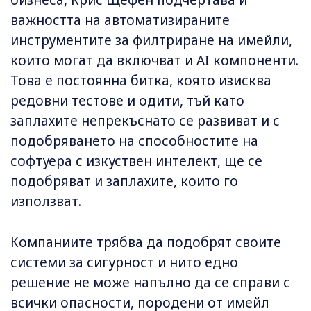
бизнеса, Крис Щефен подчертава и
важността на автоматизираните
инструментите за филтриране на имейли,
които могат да включват и AI компоненти.
Това е постоянна битка, която изисква
редовни тестове и одити, тъй като
заплахите непрекъснато се развиват и с
подобряването на способностите на
софтуера с изкуствен интелект, ще се
подобряват и заплахите, които го
използват.
Компаниите трябва да подобрят своите
системи за сигурност и нито едно
решение не може напълно да се справи с
всички опасности, породени от имейл