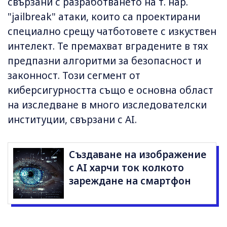
свързани с разработването на т. нар.
"jailbreak" атаки, които са проектирани
специално срещу чатботовете с изкуствен
интелект. Те премахват вградените в тях
предпазни алгоритми за безопасност и
законност. Този сегмент от
киберсигурността също е основна област
на изследване в много изследователски
институции, свързани с AI.
Създаване на изображение
с AI харчи ток колкото
зареждане на смартфон