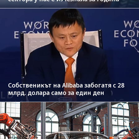
Собственикът на Alibaba забогатя с 28
млрд. долара само за един ден