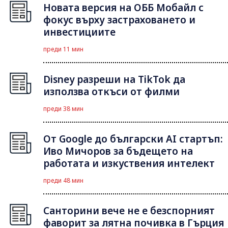
Новата версия на ОББ Мобайл с
фокус върху застраховането и
инвестициите
преди 11 мин
Disney разреши на TikTok да
използва откъси от филми
преди 38 мин
От Google до български AI стартъп:
Иво Мичоров за бъдещето на
работата и изкуствения интелект
преди 48 мин
Санторини вече не е безспорният
фаворит за лятна почивка в Гърция