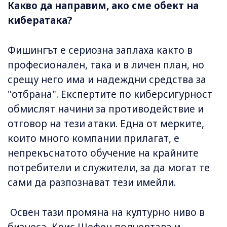
Какво да направим, ако сме обект на
кибератака?
Фишингът е сериозна заплаха както в
професионален, така и в личен план, но
срещу него има и надеждни средства за
"отбрана". Експертите по киберсигурност
обмислят начини за противодействие и
отговор на тези атаки. Една от мерките,
които много компании прилагат, е
непрекъснатото обучение на крайните
потребители и служители, за да могат те
сами да разпознават тези имейли.
Освен тази промяна на културно ниво в