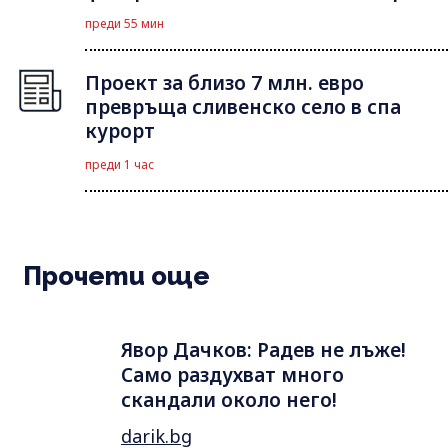
преди 55 мин
Проект за близо 7 млн. евро
превръща сливенско село в спа
курорт
преди 1 час
Прочети още
Явор Дачков: Радев не лъже!
Само раздухват много
скандали около него!
darik.bg