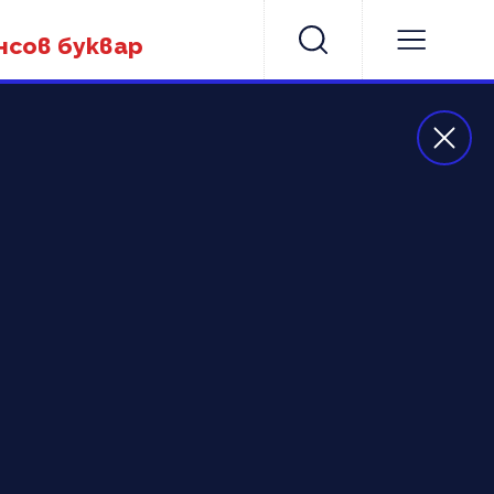
нсов буквар