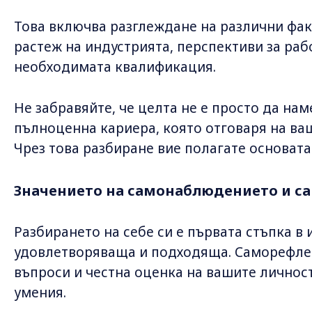
Това включва разглеждане на различни фак
растеж на индустрията, перспективи за раб
необходимата квалификация.
Не забравяйте, че целта не е просто да нам
пълноценна кариера, която отговаря на ва
Чрез това разбиране вие полагате основата
Значението на самонаблюдението и с
Разбирането на себе си е първата стъпка в 
удовлетворяваща и подходяща. Саморефлек
въпроси и честна оценка на вашите личност
умения.