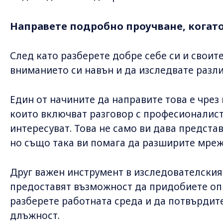
Направете подробно проучване, когато
След като разберете добре себе си и своит
вниманието си навън и да изследвате разл
Един от начините да направите това е чре
които включват разговор с професионалисти
интересуват. Това не само ви дава представ
но също така ви помага да разширите мрежа
Друг важен инструмент в изследователския 
предоставят възможност да придобиете опи
разберете работната среда и да потвърдит
длъжност.