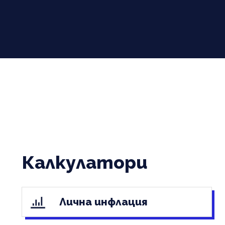
Калкулатори
Лична инфлация