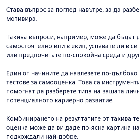
Става въпрос за поглед навътре, за да разб
мотивира.
Такива въпроси, например, може да бъдат 
самостоятелно или в екип, успявате ли в с
или предпочитате по-спокойна среда и дру
Един от начините да навлезете по-дълбоко 
тестове за самооценка. Това са инструмент
помогнат да разберете типа на вашата личн
потенциалното кариерно развитие.
Комбинирането на резултатите от такива те
оценка може да ви даде по-ясна картина на
подхождали най-добре.