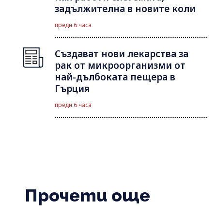
задължителна в новите коли
преди 6 часа
Създават нови лекарства за
рак от микроорганизми от
най-дълбоката пещера в
Гърция
преди 6 часа
Прочети още