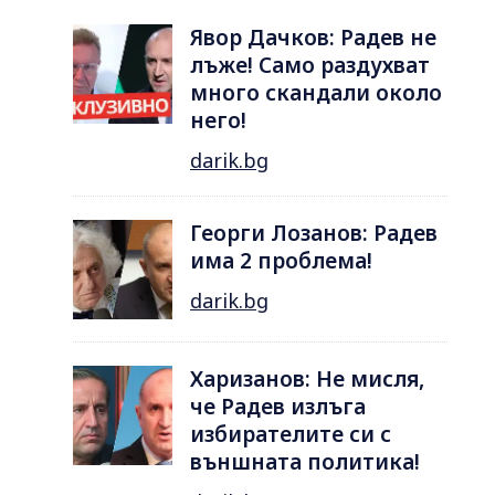
Явор Дачков: Радев не
лъже! Само раздухват
много скандали около
него!
darik.bg
Георги Лозанов: Радев
има 2 проблема!
darik.bg
Харизанов: Не мисля,
че Радев излъга
избирателите си с
външната политика!