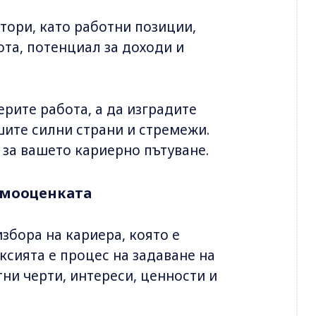
тори, като работни позиции,
ота, потенциал за доходи и
ерите работа, а да изградите
шите силни страни и стремежи.
 за вашето кариерно пътуване.
амооценката
избора на кариера, която е
сията е процес на задаване на
ни черти, интереси, ценности и