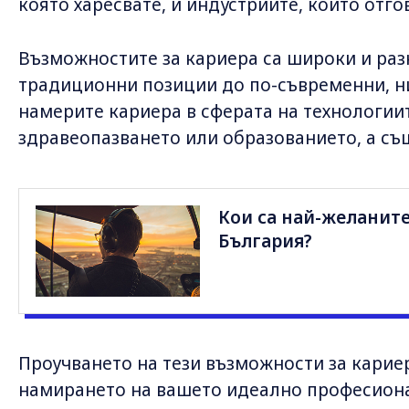
която харесвате, и индустриите, които отг
Възможностите за кариера са широки и ра
традиционни позиции до по-съвременни, н
намерите кариера в сферата на технологиите
здравеопазването или образованието, а съ
Кои са най-желаните
България?
Проучването на тези възможности за карие
намирането на вашето идеално професион