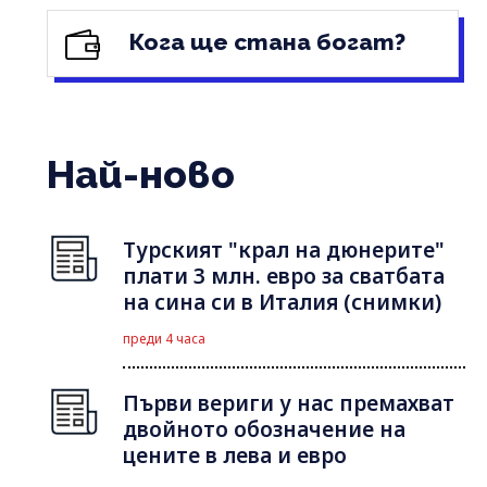
Кога ще стана богат?
Най-ново
Турският "крал на дюнерите"
плати 3 млн. евро за сватбата
на сина си в Италия (снимки)
преди 4 часа
Първи вериги у нас премахват
двойното обозначение на
цените в лева и евро