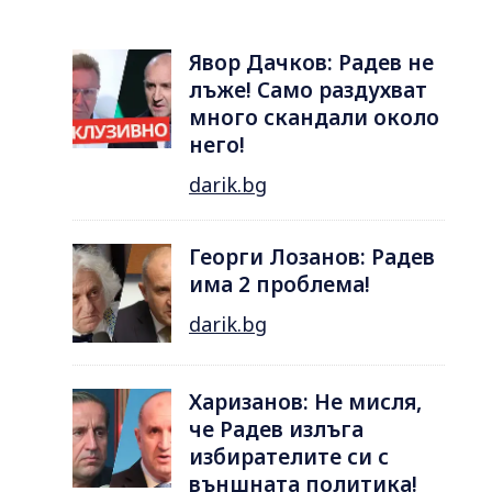
Явор Дачков: Радев не
лъже! Само раздухват
много скандали около
него!
darik.bg
Георги Лозанов: Радев
има 2 проблема!
darik.bg
Харизанов: Не мисля,
че Радев излъга
избирателите си с
външната политика!