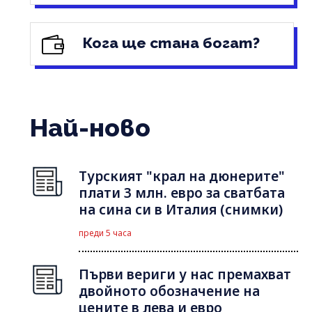
Кога ще стана богат?
Най-ново
Турският "крал на дюнерите"
плати 3 млн. евро за сватбата
на сина си в Италия (снимки)
преди 5 часа
Първи вериги у нас премахват
двойното обозначение на
цените в лева и евро