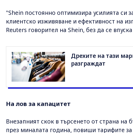
"Shein постоянно оптимизира усилията си з
клиентско изживяване и ефективност на из
Reuters говорител на Shein, без да се впуск
Дрехите на тази мар
разграждат
На лов за капацитет
Внезапният скок в търсенето от страна на 
през миналата година, повиши тарифите за