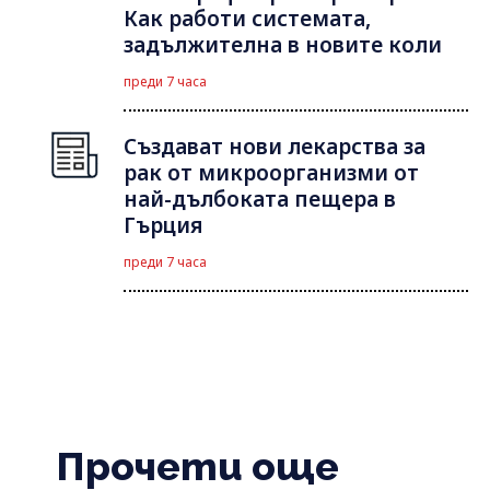
Как работи системата,
задължителна в новите коли
преди 7 часа
Създават нови лекарства за
рак от микроорганизми от
най-дълбоката пещера в
Гърция
преди 7 часа
Прочети още