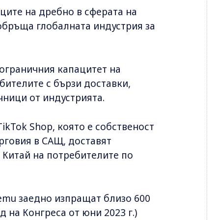
ците на дребно в сферата на
еобръща глобалната индустрия за
 ограничния капацитет на
ебителите с бързи доставки,
чници от индустрията.
ikTok Shop, която е собственост
рговия в САЩ, доставят
 Китай на потребителите по
Temu заедно изпращат близо 600
 на Конгреса от юни 2023 г.)