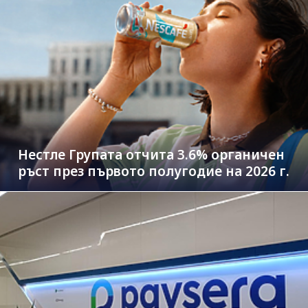
Нестле Групата отчита 3.6% органичен
ръст през първото полугодие на 2026 г.