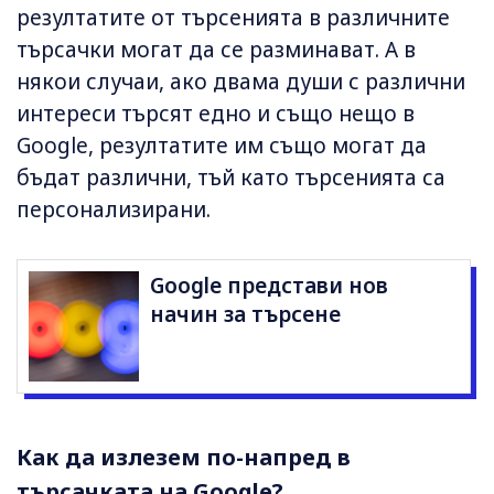
резултатите от търсенията в различните
търсачки могат да се разминават. А в
някои случаи, ако двама души с различни
интереси търсят едно и също нещо в
Google, резултатите им също могат да
бъдат различни, тъй като търсенията са
персонализирани.
Google представи нов
начин за търсене
Как да излезем по-напред в
търсачката на Google?