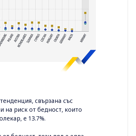
тенденция, свързана със
и на риск от бедност, които
лекар, е 13.7%.