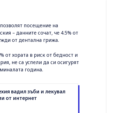
и позволят посещение на
кия – данните сочат, че 4.5% от
ужди от дентална грижа.
% от хората в риск от бедност и
ория, не са успели да си осигурят
 миналата година.
хия вадил зъби и лекувал
ии от интернет