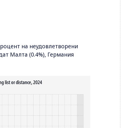
 процент на неудовлетворени
ат Малта (0.4%), Германия