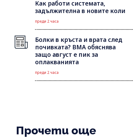
Как работи системата,
задължителна в новите коли
преди 2 часа
Болки в кръста и врата след
почивката? ВМА обяснява
защо август е пик за
оплакванията
преди 2 часа
Прочети още