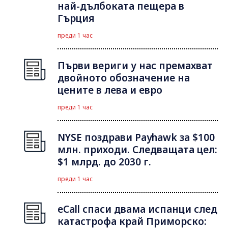
най-дълбоката пещера в
Гърция
преди 1 час
Първи вериги у нас премахват
двойното обозначение на
цените в лева и евро
преди 1 час
NYSE поздрави Payhawk за $100
млн. приходи. Следващата цел:
$1 млрд. до 2030 г.
преди 1 час
eCall спаси двама испанци след
катастрофа край Приморско: