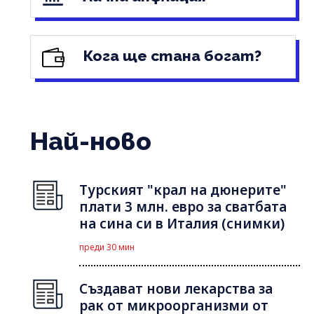
Кога ще стана богат?
Най-ново
Турският "крал на дюнерите"
плати 3 млн. евро за сватбата
на сина си в Италия (снимки)
преди 30 мин
Създават нови лекарства за
рак от микроорганизми от