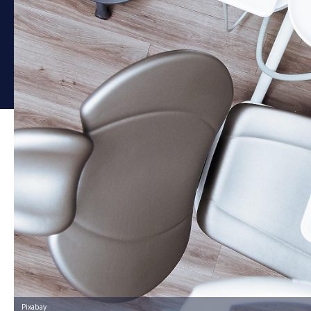
Pixabay