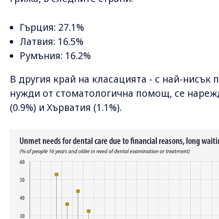
Гърция: 27.1%
Латвия: 16.5%
Румъния: 16.2%
В другия край на класацията - с най-нисък
нужди от стоматологична помощ, се нарежд
(0.9%) и Хърватия (1.1%).