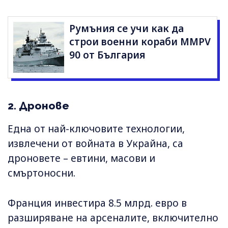
Румъния се учи как да
строи военни кораби MMPV
90 от България
2. Дронове
Една от най-ключовите технологии,
извлечени от войната в Украйна, са
дроновете – евтини, масови и
смъртоносни.
Франция инвестира 8.5 млрд. евро в
разширяване на арсеналите, включително