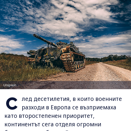
Unsplash
С
лед десетилетия, в които военните
разходи в Европа се възприемаха
като второстепенен приоритет,
континентът сега отделя огромни