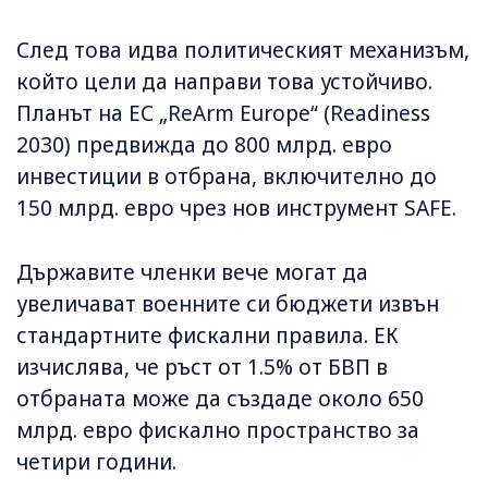
След това идва политическият механизъм,
който цели да направи това устойчиво.
Планът на ЕС „ReArm Europe“ (Readiness
2030) предвижда до 800 млрд. евро
инвестиции в отбрана, включително до
150 млрд. евро чрез нов инструмент SAFE.
Държавите членки вече могат да
увеличават военните си бюджети извън
стандартните фискални правила. ЕК
изчислява, че ръст от 1.5% от БВП в
отбраната може да създаде около 650
млрд. евро фискално пространство за
четири години.