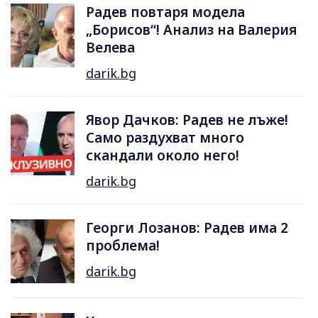
Радев повтаря модела
„Борисов“! Анализ на Валерия
Велева
darik.bg
Явор Дачков: Радев не лъже!
Само раздухват много
скандали около него!
darik.bg
Георги Лозанов: Радев има 2
проблема!
darik.bg