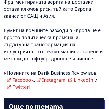
Фрагментираната верига на доставки
остава ключов риск, тъй като Европа
зависи от САЩ и Азия.
Бумът на военните разходи в Европа не е
просто политическа промяна, а
структурна трансформация на
индустрията – от тежко машиностроене и
метали до софтуер, дронове и чипове.
Новините на Darik Business Review във
Facebook
,
Instagram
,
LinkedIn
и
Twitter
!
Още по темата