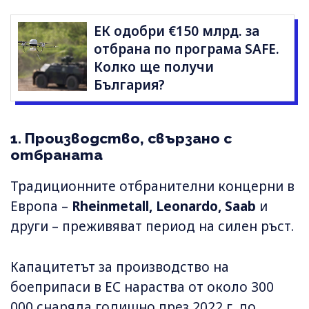
ЕК одобри €150 млрд. за
отбрана по програма SAFE.
Колко ще получи
България?
1. Производство, свързано с
отбраната
Традиционните отбранителни концерни в
Европа –
Rheinmetall, Leonardo, Saab
и
други – преживяват период на силен ръст.
Капацитетът за производство на
боеприпаси в ЕС нараства от около 300
000 снаряда годишно през 2022 г. до