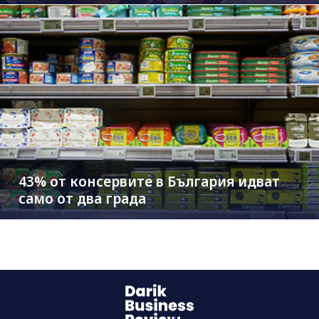
43% от консервите в България идват
само от два града