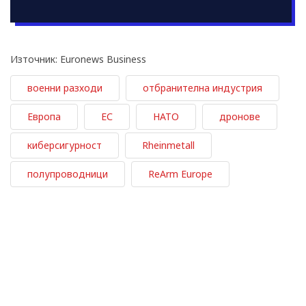
Източник: Euronews Business
военни разходи
отбранителна индустрия
Европа
ЕС
НАТО
дронове
киберсигурност
Rheinmetall
полупроводници
ReArm Europe