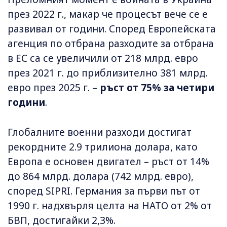
през 2022 г., макар че процесът вече се е
развивал от години. Според Европейската
агенция по отбрана разходите за отбрана
в ЕС са се увеличили от 218 млрд. евро
през 2021 г. до приблизително 381 млрд.
евро през 2025 г. –
ръст от 75% за четири
години
.
Глобалните военни разходи достигат
рекордните 2.9 трилиона долара, като
Европа е основен двигател – ръст от 14%
до 864 млрд. долара (742 млрд. евро),
според SIPRI. Германия за първи път от
1990 г. надхвърля целта на НАТО от 2% от
БВП, достигайки 2,3%.