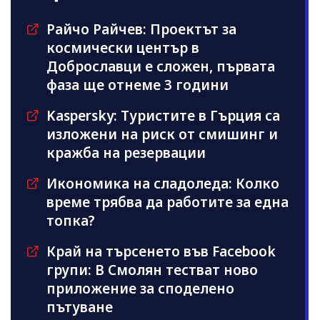
Райчо Райчев: Проектът за
космически център в
Доброславци е сложен, първата
фаза ще отнеме 3 години
Kaspersky: Туристите в Гърция са
изложени на риск от смишинг и
кражба на резервации
Икономика на сладоледа: Колко
време трябва да работите за една
топка?
Край на търсенето във Facebook
групи: В Смолян тестват ново
приложение за споделено
пътуване