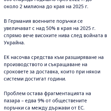
около 2 милиона до края на 2025 г.
В Германия военните поръчки се
увеличават с над 50% в края на 2025 г.
спрямо вече високите нива след войната в
Украйна.
ЕК насочва средства към разширяване на
производството и съкращаване на
сроковете за доставка, които при някои
системи достигат години.
Проблем остава фрагментацията на
пазара – едва 9% от обществените
поръчки са между държави от ЕС.