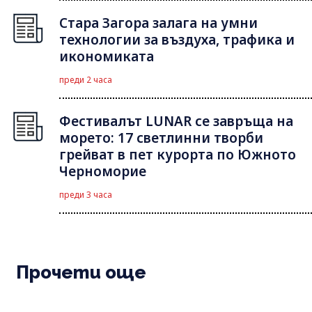
Стара Загора залага на умни
технологии за въздуха, трафика и
икономиката
преди 2 часа
Фестивалът LUNAR се завръща на
морето: 17 светлинни творби
грейват в пет курорта по Южното
Черноморие
преди 3 часа
Прочети още