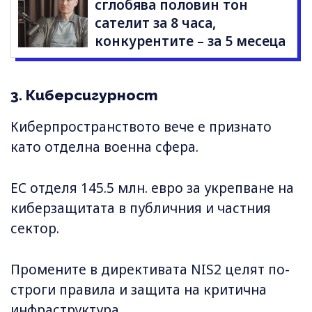
сглобява половин тон
сателит за 8 часа,
конкурентите – за 5 месеца
3. Киберсигурност
Киберпространството вече е признато
като отделна военна сфера.
ЕС отделя 145.5 млн. евро за укрепване на
киберзащитата в публичния и частния
сектор.
Промените в директивата NIS2 целят по-
строги правила и защита на критична
инфраструктура.