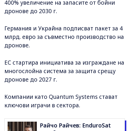
400% увеличение на запасите от бойни
дронове до 2030 г.
Германия и Украйна подписват пакет за 4
млрд. евро за съвместно производство на
дронове.
ЕС стартира инициатива за изграждане на
многослойна система за защита срещу
дронове до 2027 г.
Компании като Quantum Systems стават
ключови играчи в сектора.
Райчо Райчев: EnduroSat