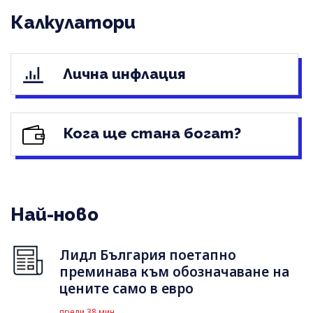
Калкулатори
Лична инфлация
Кога ще стана богат?
Най-ново
Лидл България поетапно
преминава към обозначаване на
цените само в евро
преди 38 мин