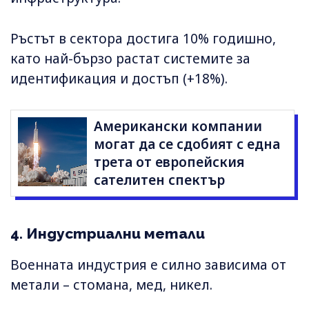
Ръстът в сектора достига 10% годишно,
като най-бързо растат системите за
идентификация и достъп (+18%).
Американски компании
могат да се сдобият с една
трета от европейския
сателитен спектър
4. Индустриални метали
Военната индустрия е силно зависима от
метали – стомана, мед, никел.