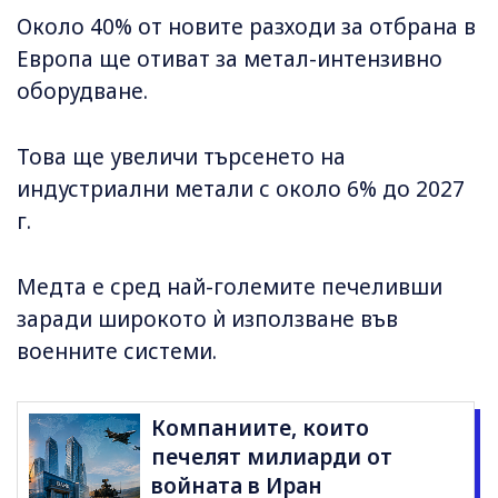
Около 40% от новите разходи за отбрана в
Европа ще отиват за метал-интензивно
оборудване.
Това ще увеличи търсенето на
индустриални метали с около 6% до 2027
г.
Медта е сред най-големите печеливши
заради широкото ѝ използване във
военните системи.
Компаниите, които
печелят милиарди от
войната в Иран