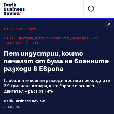
Начало
Review
Пет индустрии, които печелят от бумa на военните
разходи в Европа
Пет индустрии, които
печелят от бумa на военните
разходи в Европа
Глобалните военни разходи достигат рекордните
2.9 трилиона долара, като Европа е основен
двигател – ръст от 14%
Darik Business Review
29 Май 2026