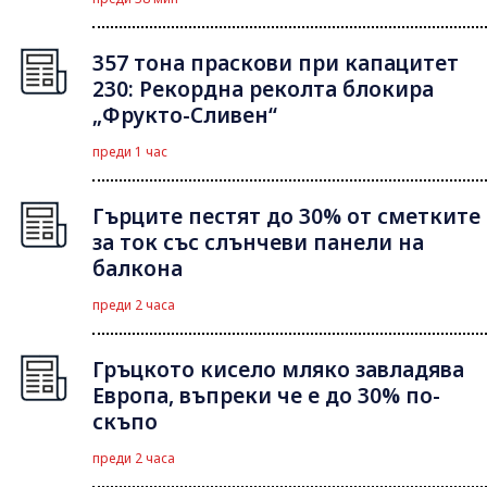
357 тона праскови при капацитет
230: Рекордна реколта блокира
„Фрукто-Сливен“
преди 1 час
Гърците пестят до 30% от сметките
за ток със слънчеви панели на
балкона
преди 2 часа
Гръцкото кисело мляко завладява
Европа, въпреки че е до 30% по-
скъпо
преди 2 часа