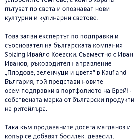
пътуват по света и опознават нови
културни и кулинарни светове.
Това заяви експертът по подправки и
съосновател на българската компания
Spizing Ивайло Коевски. Съвместно с Иван
Иванов, ръководител направление
„Плодове, зеленчуци и цветя“ в Kaufland
България, той представи новите
осем подправки в портфолиото на Брей! -
собствената марка от български продукти
на ритейлъра.
Така към продаваните досега магданоз и
копър се добавят босилек, девесил,