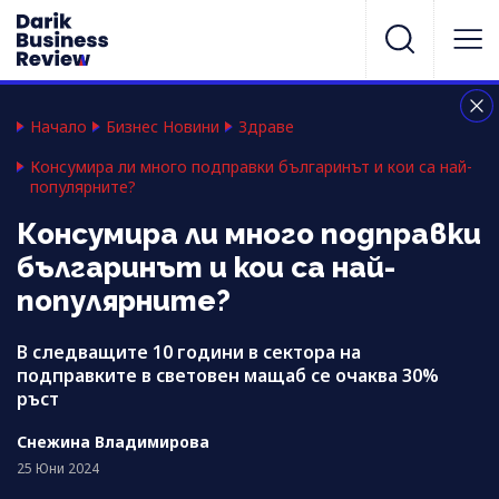
Начало
Бизнес Новини
Здраве
Консумира ли много подправки българинът и кои са най-
популярните?
Консумира ли много подправки
българинът и кои са най-
популярните?
В следващите 10 години в сектора на
подправките в световен мащаб се очаква 30%
ръст
Снежина Владимирова
25 Юни 2024