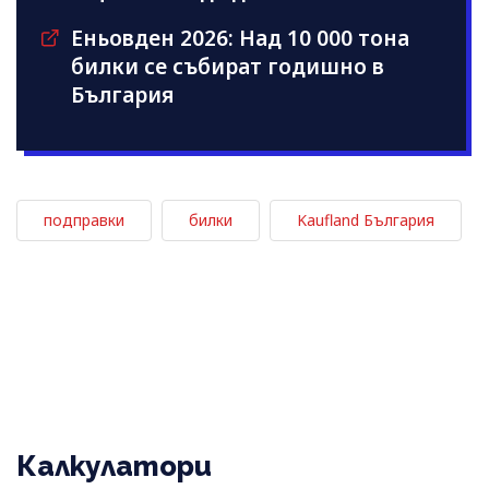
Еньовден 2026: Над 10 000 тона
билки се събират годишно в
България
подправки
билки
Kaufland България
Калкулатори