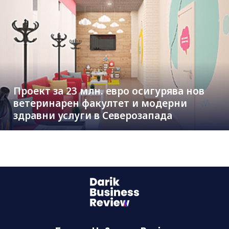
Проект за 23 млн. евро осигурява нов
ветеринарен факултет и модерни
здравни услуги в Северозапада