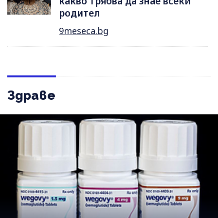
какво трябва да знае всеки
родител
9meseca.bg
Здраве