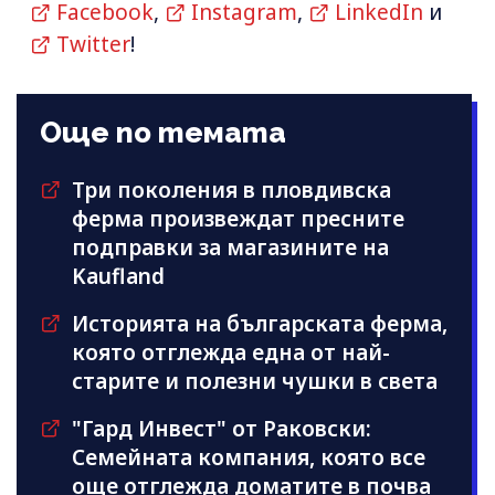
Facebook
,
Instagram
,
LinkedIn
и
Twitter
!
Още по темата
Три поколения в пловдивска
ферма произвеждат пресните
подправки за магазините на
Kaufland
Историята на българската ферма,
която отглежда една от най-
старите и полезни чушки в света
"Гард Инвест" от Раковски:
Семейната компания, която все
още отглежда доматите в почва