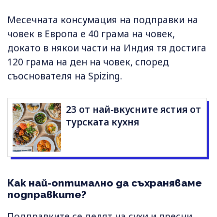
Месечната консумация на подправки на
човек в Европа е 40 грама на човек,
докато в някои части на Индия тя достига
120 грама на ден на човек, според
съоснователя на Spizing.
23 от най-вкусните ястия от
турската кухня
Как най-оптимално да съхраняваме
подправките?
Подправките се делят на сухи и пресни,