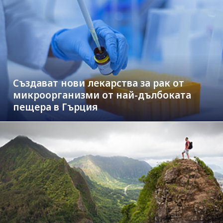
Създават нови лекарства за рак от
микроорганизми от най-дълбоката
пещера в Гърция