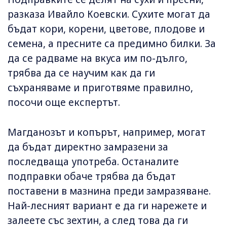
разказа Ивайло Коевски. Сухите могат да
бъдат кори, корени, цветове, плодове и
семена, а пресните са предимно билки. За
да се радваме на вкуса им по-дълго,
трябва да се научим как да ги
съхраняваме и приготвяме правилно,
посочи още експертът.
Магданозът и копърът, например, могат
да бъдат директно замразени за
последваща употреба. Останалите
подправки обаче трябва да бъдат
поставени в мазнина преди замразяване.
Най-лесният вариант е да ги нарежете и
залеете със зехтин, а след това да ги