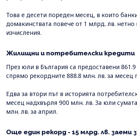
Това е десети пореден месец, в които банки
домакинствата повече от 1 млрд. лв. нетно
изчисления.
Жилищни и потребителски кредити
През юли в България са предоставени 861.9
спрямо рекордните 888.8 млн. лв. за месец 
Едва за втори път в историята потребителс
месец надхвърля 900 млн. лв. За юли сумата 
млн. лв. за април.
Още един рекорд - 15 млрд. лв. заеми 