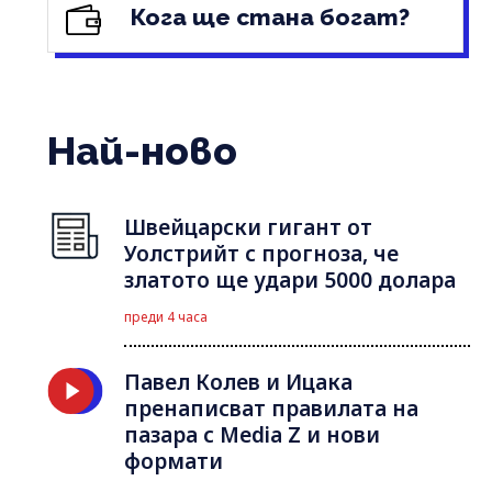
Кога ще стана богат?
Най-ново
Швейцарски гигант от
Уолстрийт с прогноза, че
златото ще удари 5000 долара
преди 4 часа
Павел Колев и Ицака
пренаписват правилата на
пазара с Media Z и нови
формати