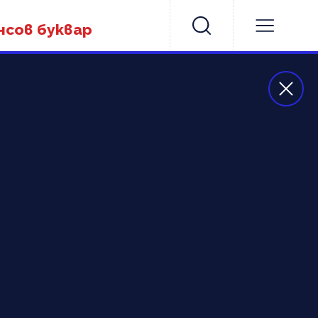
нсов буквар