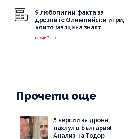
9 любопитни факта за
древните Олимпийски игри,
които малцина знаят
преди 7 часа
Прочети още
3 версии за дрона,
нахлул в България!
Анализ на Тодор