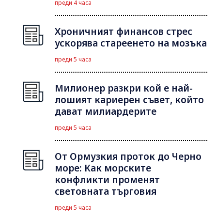
преди 4 часа
Хроничният финансов стрес
ускорява стареенето на мозъка
преди 5 часа
Милионер разкри кой е най-
лошият кариерен съвет, който
дават милиардерите
преди 5 часа
От Ормузкия проток до Черно
море: Как морските
конфликти променят
световната търговия
преди 5 часа