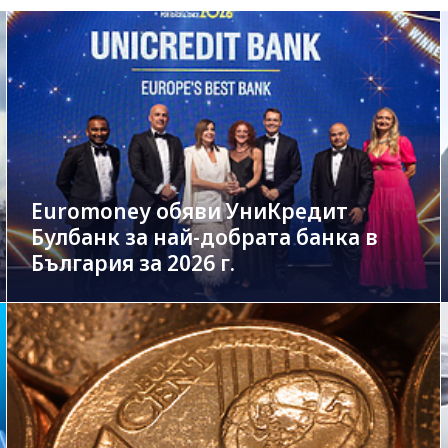
Euromoney обяви УниКредит
Булбанк за най-добрата банка в
България за 2026 г.