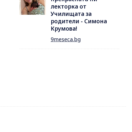
лекторка от
Училищата за
родители - Симона
Крумова!
9meseca.bg