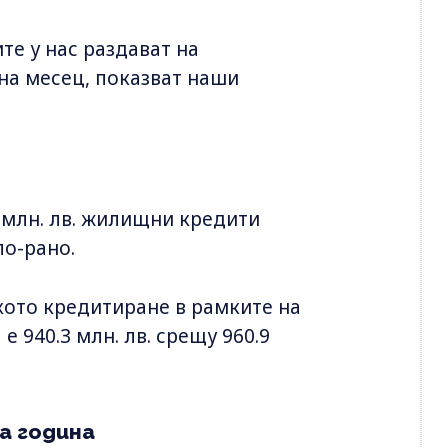
те у нас раздават на
 на месец, показват наши
 млн. лв. жилищни кредити
по-рано.
кото кредитиране в рамките на
е 940.3 млн. лв. срещу 960.9
за година