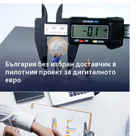
България без избран доставчик в
пилотния проект за дигиталното
евро