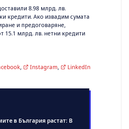
оставили 8.98 млрд. лв.
ки кредити. Ако извадим сумата
сиране и предоговаряне,
т 15.1 млрд. лв. нетни кредити
acebook
,
Instagram
,
LinkedIn
те в България растат: В