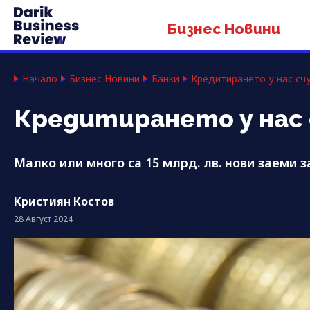
Бизнес Новини
Начало
Бизнес Новини
Банки
Кредитирането у нас сч
Кредитирането у нас 
Малко или много са 15 млрд. лв. нови заеми з
Кристиян Костов
28 Август 2024