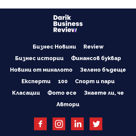
Бизнес Новини
Review
Бизнес истории
Финансов буквар
Новини от миналото
Зелено бъдеще
Експерти
100
Спорт и пари
Класации
Фото есе
Знаете ли, че
Автори