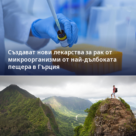
Създават нови лекарства за рак от
микроорганизми от най-дълбоката
пещера в Гърция