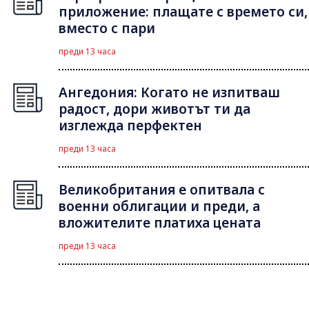
приложение: плащате с времето си,
вместо с пари
преди 13 часа
Ангедония: Когато не изпитваш
радост, дори животът ти да
изглежда перфектен
преди 13 часа
Великобритания е опитвала с
военни облигации и преди, а
вложителите платиха цената
преди 13 часа