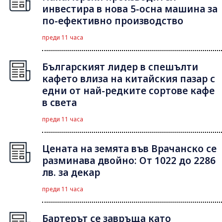
инвестира в нова 5-осна машина за
по-ефективно производство
преди 11 часа
Българският лидер в спешълти
кафето влиза на китайския пазар с
едни от най-редките сортове кафе
в света
преди 11 часа
Цената на земята във Врачанско се
разминава двойно: От 1022 до 2286
лв. за декар
преди 11 часа
Бартерът се завръща като