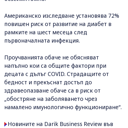
Американско изследване установява 72%
повишен риск от развитие на диабет в
рамките на шест месеца след
първоначалната инфекция.
Проучванията обаче не обясняват
напълно кои са общите фактори при
децата с дълъг COVID. Страдащите от
бедност и прекъснат достъп до
здравеопазване обаче са в риск от
„обостряне на заболяването чрез
намалено имунологично функциониране“.
Новините на Darik Business Review във