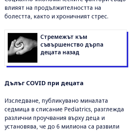
влияят на продължителността на
болестта, както и хроничният стрес.
Стремежът към
съвършенство дърпа
децата назад
Дълъг COVID при децата
Изследване, публикувано миналата
седмица в списание Pediatrics, разглежда
различни проучвания върху деца и
установява, че до 6 милиона са развили