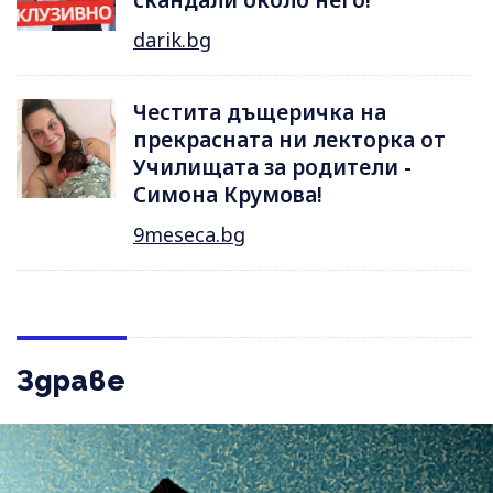
darik.bg
Честита дъщеричка на
прекрасната ни лекторка от
Училищата за родители -
Симона Крумова!
9meseca.bg
Здраве