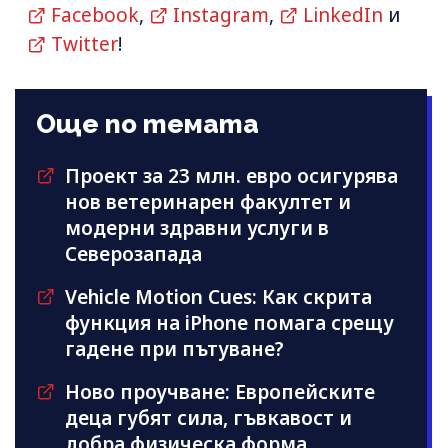
Facebook
,
Instagram
,
LinkedIn
и
Twitter
!
Още по темата
Проект за 23 млн. евро осигурява
нов ветеринарен факултет и
модерни здравни услуги в
Северозапада
Vehicle Motion Cues: Как скрита
функция на iPhone помага срещу
гадене при пътуване?
Ново проучване: Европейските
деца губят сила, гъвкавост и
добра физическа форма