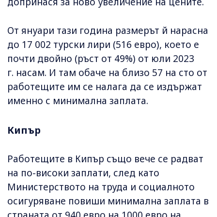
допринася за ново увеличение на цените.
От януари тази година размерът й нарасна
до 17 002 турски лири (516 евро), което е
почти двойно (ръст от 49%) от юли 2023
г. насам. И там обаче на близо 57 на сто от
работещите им се налага да се издържат
именно с минимална заплата.
Кипър
Работещите в Кипър също вече се радват
на по-високи заплати, след като
Министерството на труда и социалното
осигуряване повиши минимална заплата в
страната от 940 евро на 1000 евро на