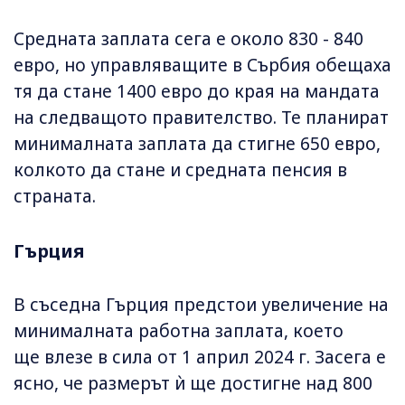
Средната заплата сега е около 830 - 840
евро, но управляващите в Сърбия обещаха
тя да стане 1400 евро до края на мандата
на следващото правителство. Те планират
минималната заплата да стигне 650 евро,
колкото да стане и средната пенсия в
страната.
Гърция
В съседна Гърция предстои увеличение на
минималната работна заплата, което
ще влезе в сила от 1 април 2024 г. Засега е
ясно, че размерът ѝ ще достигне над 800