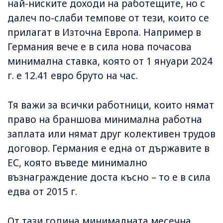
най-ниските доходи на работещите, но с
далеч по-слаби темпове от тези, които се
прилагат в Източна Европа. Например в
Германия вече е в сила нова почасова
минимална ставка, която от 1 януари 2024
г. е 12.41 евро бруто на час.
Тя важи за всички работници, които нямат
право на браншова минимална работна
заплата или нямат друг колективен трудов
договор. Германия е една от държавите в
ЕС, която въведе минимално
възнаграждение доста късно – то е в сила
едва от 2015 г.
От тази година минималната месечна