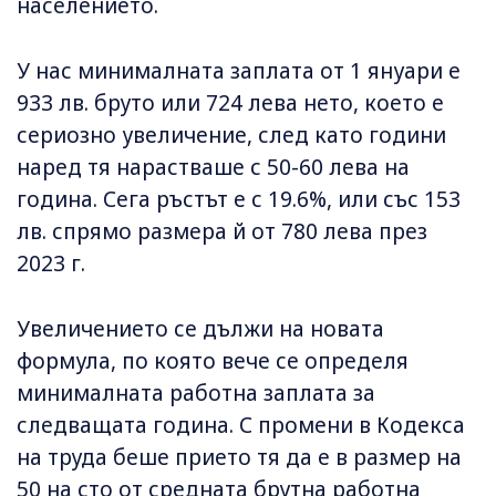
населението.
У нас минималната заплата от 1 януари е
933 лв. бруто или 724 лева нето, което е
сериозно увеличение, след като години
наред тя нарастваше с 50-60 лева на
година. Сега ръстът е с 19.6%, или със 153
лв. спрямо размера й от 780 лева през
2023 г.
Увеличението се дължи на новата
формула, по която вече се определя
минималната работна заплата за
следващата година. С промени в Кодекса
на труда беше прието тя да е в размер на
50 на сто от средната брутна работна