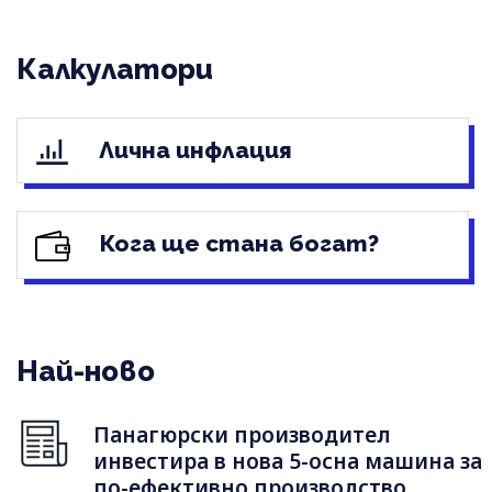
Калкулатори
Лична инфлация
Кога ще стана богат?
Най-ново
Панагюрски производител
инвестира в нова 5-осна машина за
по-ефективно производство