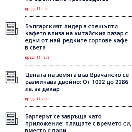
преди 11 часа
Българският лидер в спешълти
кафето влиза на китайския пазар с
едни от най-редките сортове кафе
в света
преди 11 часа
Цената на земята във Врачанско се
разминава двойно: От 1022 до 2286
лв. за декар
преди 11 часа
Бартерът се завръща като
приложение: плащате с времето си,
вместо с пари