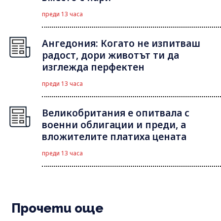
преди 13 часа
Ангедония: Когато не изпитваш
радост, дори животът ти да
изглежда перфектен
преди 13 часа
Великобритания е опитвала с
военни облигации и преди, а
вложителите платиха цената
преди 13 часа
Прочети още