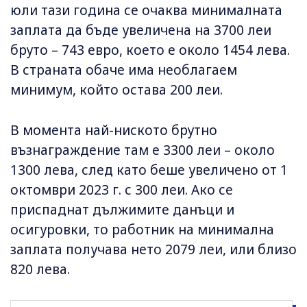
юли тази година се очаква минималната
заплата да бъде увеличена на 3700 леи
бруто – 743 евро, което е около 1454 лева.
В страната обаче има необлагаем
минимум, който остава 200 леи.
В момента най-ниското брутно
възнаграждение там е 3300 леи – около
1300 лева, след като беше увеличено от 1
октомври 2023 г. с 300 леи. Ако се
приспаднат дължимите данъци и
осигуровки, то работник на минимална
заплата получава нето 2079 леи, или близо
820 лева.