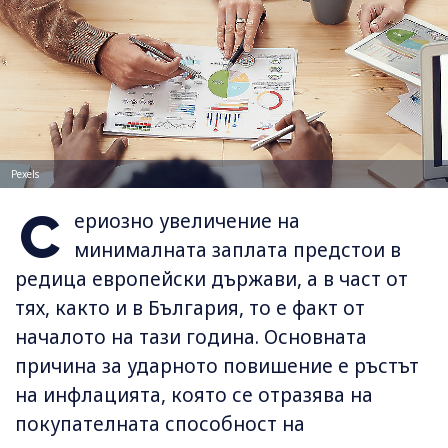
Pexels
С
ериозно увеличение на
минималната заплата предстои в
редица европейски държави, а в част от
тях, както и в България, то е факт от
началото на тази година. Основната
причина за ударното повишение е ръстът
на инфлацията, която се отразява на
покупателната способност на