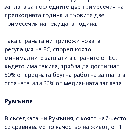
заплата за последните две тримесечия на
предходната година и първите две
тримесечия на текущата година.
Така страната ни приложи новата
регулация на ЕС, според която
минималните заплати в страните от ЕС,
където има такива, трябва да достигнат
50% от средната брутна работна заплата в
страната или 60% от медианната заплата.
Румъния
В съседката ни Румъния, с която най-често
се сравняваме по качество на живот, от 1