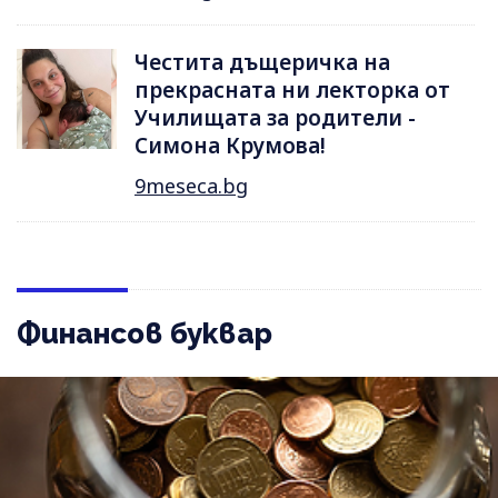
Честита дъщеричка на
прекрасната ни лекторка от
Училищата за родители -
Симона Крумова!
9meseca.bg
Финансов буквар