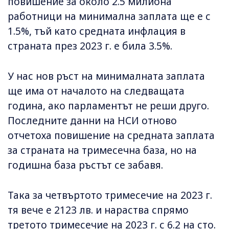
повишение за около 2.5 милиона
работници на минимална заплата ще е с
1.5%, тъй като средната инфлация в
страната през 2023 г. е била 3.5%.
У нас нов ръст на минималната заплата
ще има от началото на следващата
година, ако парламентът не реши друго.
Последните данни на НСИ отново
отчетоха повишение на средната заплата
за страната на тримесечна база, но на
годишна база ръстът се забавя.
Така за четвъртото тримесечие на 2023 г.
тя вече e 2123 лв. и нараства спрямо
третото тримесечие на 2023 г. с 6.2 на сто.