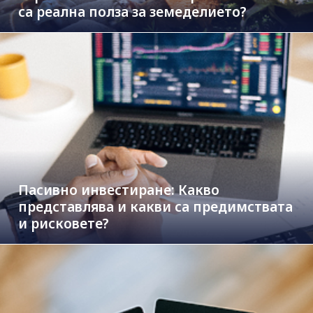
са реална полза за земеделието?
Пасивно инвестиране: Какво
представлява и какви са предимствата
и рисковете?