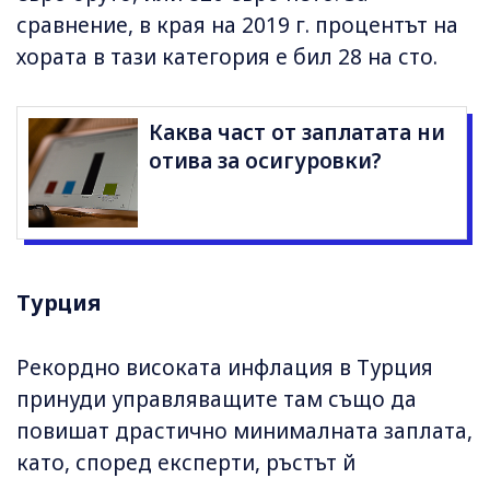
сравнение, в края на 2019 г. процентът на
хората в тази категория е бил 28 на сто.
Каква част от заплатата ни
отива за осигуровки?
Турция
Рекордно високата инфлация в Турция
принуди управляващите там също да
повишат драстично минималната заплата,
като, според експерти, ръстът й