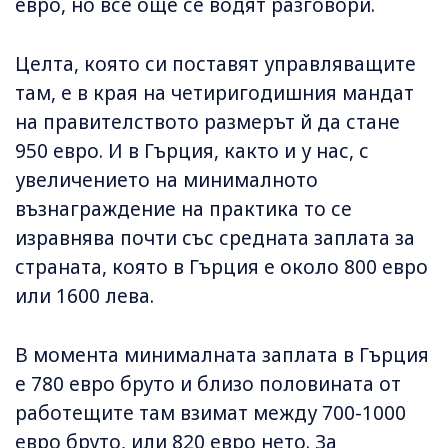
евро, но все още се водят разговори.
Целта, която си поставят управляващите
там, е в края на четиригодишния мандат
на правителството размерът й да стане
950 евро. И в Гърция, както и у нас, с
увеличението на минималното
възнаграждение на практика то се
изравнява почти със средната заплата за
страната, която в Гърция е около 800 евро
или 1600 лева.
В момента минималната заплата в Гърция
е 780 евро бруто и близо половината от
работещите там взимат между 700-1000
евро бруто, или 820 евро нето. За