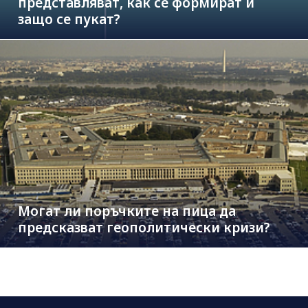
представляват, как се формират и
защо се пукат?
Могат ли поръчките на пица да
предсказват геополитически кризи?