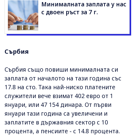
Минималната заплата у нас
с двоен ръст за 7 г.
Сърбия
Сърбия също повиши минималната си
заплата от началото на тази година със
17.8 на сто. Така най-ниско платените
служители вече взимат 402 евро от 1
януари, или 47 154 динара. От първи
януари тази година са увеличени и
заплатите в държавния сектор с 10
процента, а пенсиите - с 14.8 процента.