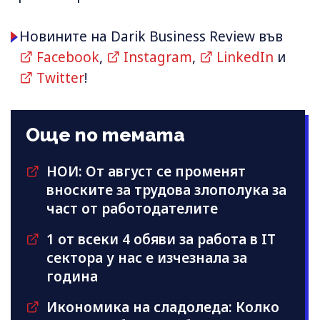
Новините на Darik Business Review във
Facebook
,
Instagram
,
LinkedIn
и
Twitter
!
Още по темата
НОИ: От август се променят
вноските за трудова злополука за
част от работодателите
1 от всеки 4 обяви за работа в IT
сектора у нас е изчезнала за
година
Икономика на сладоледа: Колко