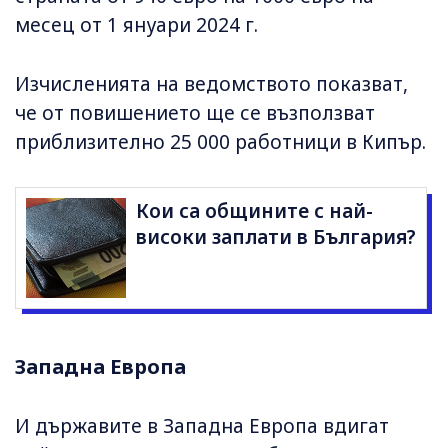
месец от 1 януари 2024 г.
Изчисленията на ведомството показват,
че от повишението ще се възползват
приблизително 25 000 работници в Кипър.
Кои са общините с най-
високи заплати в България?
Западна Европа
И държавите в Западна Европа вдигат