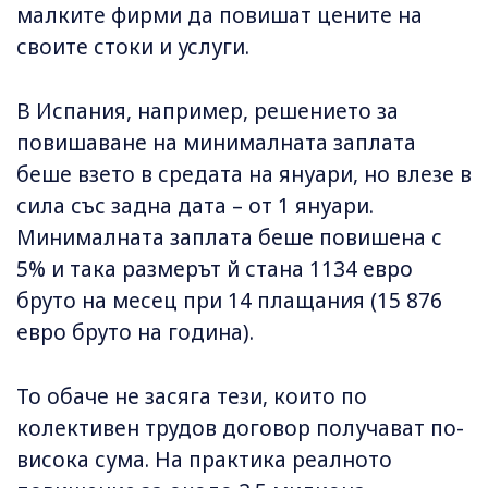
малките фирми да повишат цените на
своите стоки и услуги.
В Испания, например, решението за
повишаване на минималната заплата
беше взето в средата на януари, но влезе в
сила със задна дата – от 1 януари.
Минималната заплата беше повишена с
5% и така размерът й стана 1134 евро
бруто на месец при 14 плащания (15 876
евро​​ бруто на година).
То обаче не засяга тези, които по
колективен трудов договор получават по-
висока сума. На практика реалното