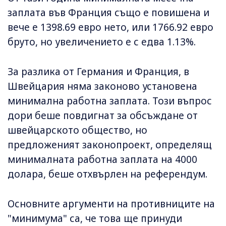
заплата във Франция също е повишена и
вече е 1398.69 евро нето, или 1766.92 евро
бруто, но увеличението е с едва 1.13%.
За разлика от Германия и Франция, в
Швейцария няма законово установена
минимална работна заплата. Този въпрос
дори беше повдигнат за обсъждане от
швейцарското общество, но
предложеният законопроект, определящ
минималната работна заплата на 4000
долара, беше отхвърлен на референдум.
Основните аргументи на противниците на
"минимума" са, че това ще принуди