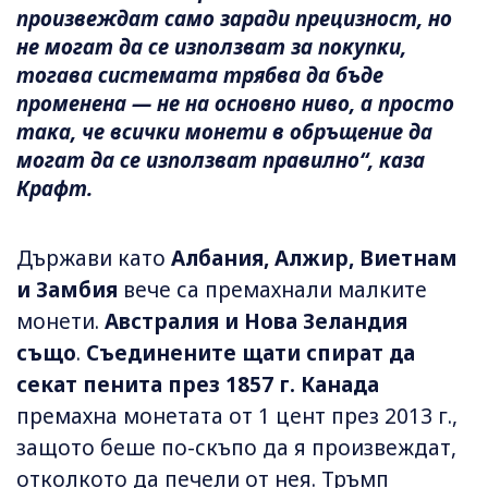
произвеждат само заради прецизност, но
не могат да се използват за покупки,
тогава системата трябва да бъде
променена — не на основно ниво, а просто
така, че всички монети в обръщение да
могат да се използват правилно“, каза
Крафт.
Държави като
Албания, Алжир, Виетнам
и Замбия
вече са премахнали малките
монети.
Австралия и Нова Зеландия
също
.
Съединените щати спират да
секат пенита през 1857 г.
Канада
премахна монетата от 1 цент през 2013 г.,
защото беше по-скъпо да я произвеждат,
отколкото да печели от нея. Тръмп