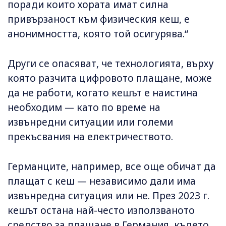
поради които хората имат силна
привързаност към физическия кеш, е
анонимността, която той осигурява.“
Други се опасяват, че технологията, върху
която разчита цифровото плащане, може
да не работи, когато кешът е наистина
необходим — като по време на
извънредни ситуации или големи
прекъсвания на електричеството.
Германците, например, все още обичат да
плащат с кеш — независимо дали има
извънредна ситуация или не. През 2023 г.
кешът остана най-често използваното
средство за плащане в Германия, където