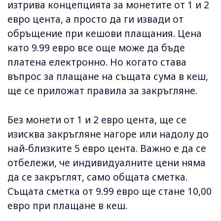
изтрива концепцията за монетите от 1 и 2
евро цента, а просто да ги извади от
обръщение при кешови плащания. Цена
като 9.99 евро все още може да бъде
платена електронно. Но когато става
въпрос за плащане на същата сума в кеш,
ще се приложат правила за закръгляне.
Без монети от 1 и 2 евро цента, ще се
изисква закръгляне нагоре или надолу до
най-близките 5 евро цента. Важно е да се
отбележи, че индивидуалните цени няма
да се закръглят, само общата сметка.
Същата сметка от 9.99 евро ще стане 10,00
евро при плащане в кеш.