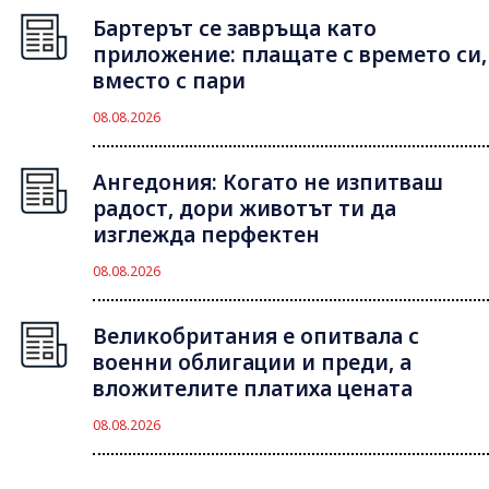
Бартерът се завръща като
приложение: плащате с времето си,
вместо с пари
08.08.2026
Ангедония: Когато не изпитваш
радост, дори животът ти да
изглежда перфектен
08.08.2026
Великобритания е опитвала с
военни облигации и преди, а
вложителите платиха цената
08.08.2026