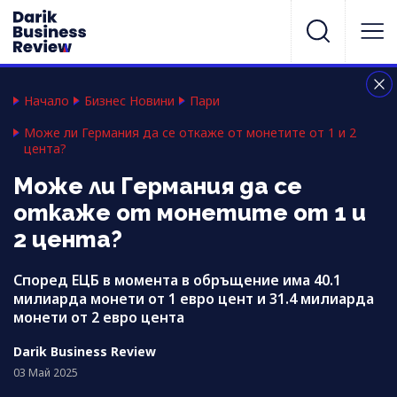
Начало
Бизнес Новини
Пари
Може ли Германия да се откаже от монетите от 1 и 2
цента?
Може ли Германия да се
откаже от монетите от 1 и
2 цента?
Според ЕЦБ в момента в обръщение има 40.1
милиарда монети от 1 евро цент и 31.4 милиарда
монети от 2 евро цента
Darik Business Review
03 Май 2025