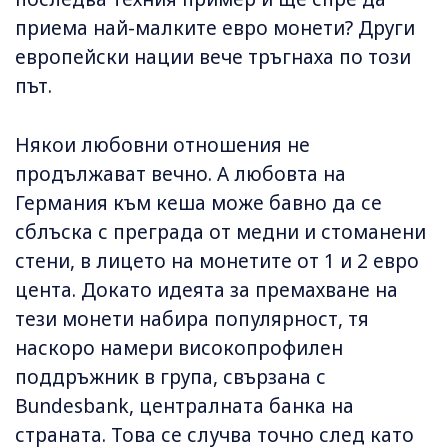
приема най-малките евро монети? Други
европейски нации вече тръгнаха по този
път.
Някои любовни отношения не
продължават вечно. А любовта на
Германия към кеша може бавно да се
сблъска с преграда от медни и стоманени
стени, в лицето на монетите от 1 и 2 евро
цента. Докато идеята за премахване на
тези монети набира популярност, тя
наскоро намери високопрофилен
поддръжник в група, свързана с
Bundesbank, централната банка на
страната. Това се случва точно след като