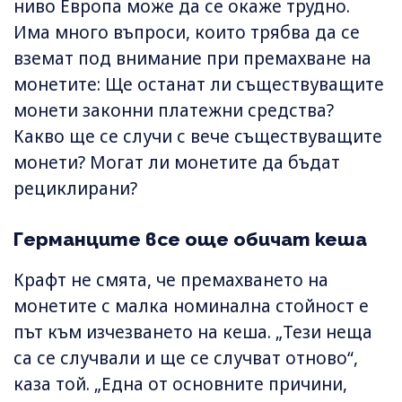
ниво Европа може да се окаже трудно.
Има много въпроси, които трябва да се
вземат под внимание при премахване на
монетите: Ще останат ли съществуващите
монети законни платежни средства?
Какво ще се случи с вече съществуващите
монети? Могат ли монетите да бъдат
рециклирани?
Германците все още обичат кеша
Крафт не смята, че премахването на
монетите с малка номинална стойност е
път към изчезването на кеша. „Тези неща
са се случвали и ще се случват отново“,
каза той. „Една от основните причини,