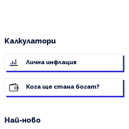
Калкулатори
Лична инфлация
Кога ще стана богат?
Най-ново