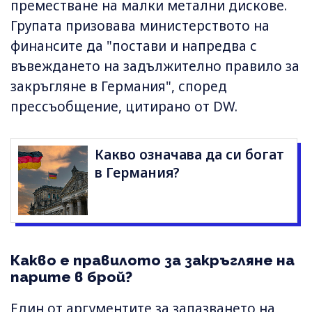
преместване на малки метални дискове.
Групата призовава министерството на
финансите да "постави и напредва с
въвеждането на задължително правило за
закръгляне в Германия", според
прессъобщение, цитирано от DW.
Какво означава да си богат
в Германия?
Какво е правилото за закръгляне на
парите в брой?
Един от аргументите за запазването на