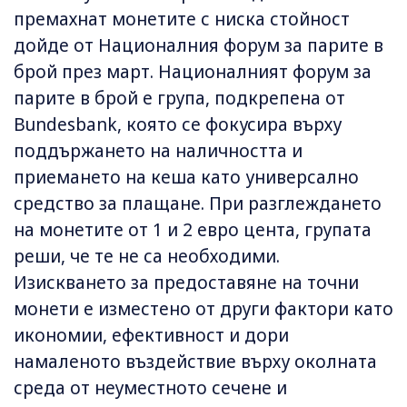
премахнат монетите с ниска стойност
дойде от Националния форум за парите в
брой през март. Националният форум за
парите в брой е група, подкрепена от
Bundesbank, която се фокусира върху
поддържането на наличността и
приемането на кеша като универсално
средство за плащане. При разглеждането
на монетите от 1 и 2 евро цента, групата
реши, че те не са необходими.
Изискването за предоставяне на точни
монети е изместено от други фактори като
икономии, ефективност и дори
намаленото въздействие върху околната
среда от неуместното сечене и