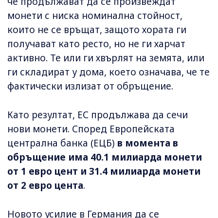
че продължават да се произвеждат
монети с ниска номинална стойност,
които не се връщат, защото хората ги
получават като ресто, но не ги харчат
активно. Те или ги хвърлят на земята, или
ги складират у дома, което означава, че те
фактически излизат от обръщение.
Като резултат, ЕС продължава да сечи
нови монети. Според Европейската
централна банка (ЕЦБ)
в момента в
обръщение има 40.1 милиарда монети
от 1 евро цент и 31.4 милиарда монети
от 2 евро цента
.
Новото усилие в Германия да се