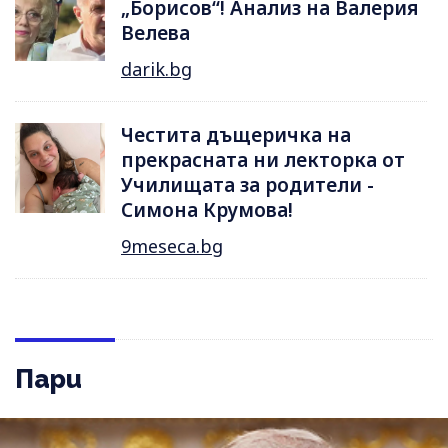
„Борисов“! Анализ на Валерия
Велева
darik.bg
Честита дъщеричка на
прекрасната ни лекторка от
Училищата за родители -
Симона Крумова!
9meseca.bg
Пари