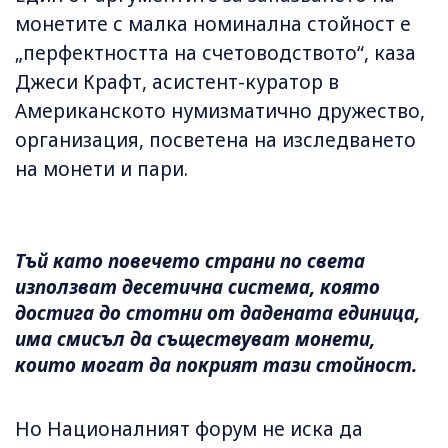
монетите с малка номинална стойност е
„перфектността на счетоводството“, каза
Джеси Крафт, асистент-куратор в
Американското нумизматично дружество,
организация, посветена на изследването
на монети и пари.
Тъй като повечето страни по света
използват десетична система, която
достига до стотни от дадената единица,
има смисъл да съществуват монети,
които могат да покрият тази стойност.
Но Националният форум не иска да