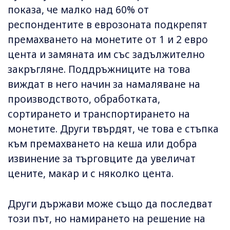
показа, че малко над 60% от
респондентите в еврозоната подкрепят
премахването на монетите от 1 и 2 евро
цента и замяната им със задължително
закръгляне. Поддръжниците на това
виждат в него начин за намаляване на
производството, обработката,
сортирането и транспортирането на
монетите. Други твърдят, че това е стъпка
към премахването на кеша или добра
извинение за търговците да увеличат
цените, макар и с няколко цента.
Други държави може също да последват
този път, но намирането на решение на