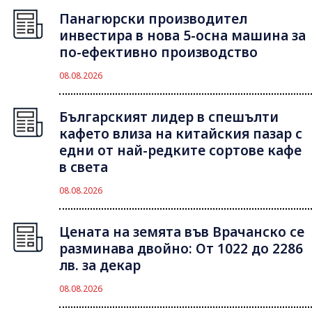
Панагюрски производител
инвестира в нова 5-осна машина за
по-ефективно производство
08.08.2026
Българският лидер в спешълти
кафето влиза на китайския пазар с
едни от най-редките сортове кафе
в света
08.08.2026
Цената на земята във Врачанско се
разминава двойно: От 1022 до 2286
лв. за декар
08.08.2026