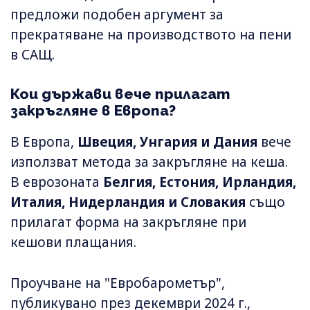
предложи подобен аргумент за
прекратяване на производството на пени
в САЩ.
Кои държави вече прилагат
закръгляне в Европа?
В Европа,
Швеция, Унгария и Дания
вече
използват метода за закръгляне на кеша.
В еврозоната
Белгия, Естония, Ирландия,
Италия, Нидерландия и Словакия
също
прилагат форма на закръгляне при
кешови плащания.
Проучване на "Евробарометър",
публикувано през декември 2024 г.,