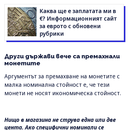
Каква ще е заплатата ми в
€? Информационният сайт
за еврото с обновени
рубрики
Други държави вече са премахнали
монетите
Аргументът за премахване на монетите с
малка номинална стойност е, че тези
монети не носят икономическа стойност.
Нищо в магазина не струва една или две
цента. Ако специфични номинали се