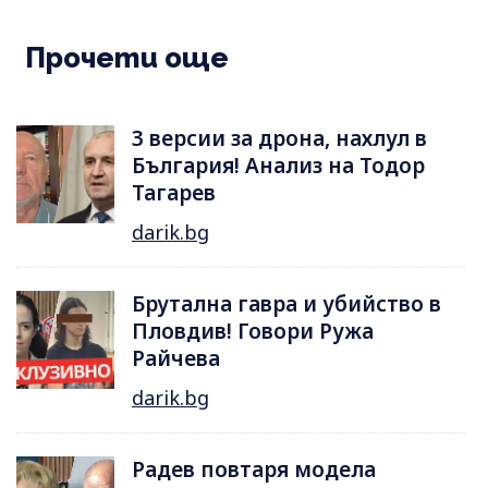
Прочети още
3 версии за дрона, нахлул в
България! Анализ на Тодор
Тагарев
darik.bg
Брутална гавра и убийство в
Пловдив! Говори Ружа
Райчева
darik.bg
Радев повтаря модела