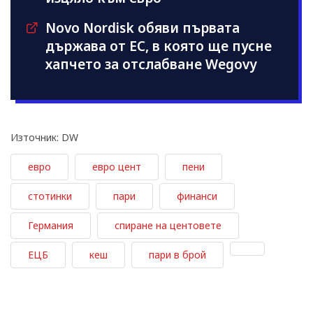
Novo Nordisk обяви първата
държава от ЕС, в която ще пусне
хапчето за отслабване Wegovy
Източник: DW
евро
евро цент
пени
стотинки
пари
финанси
Германия
спиране на центовете
ЕЦБ
кеш
пари в брой