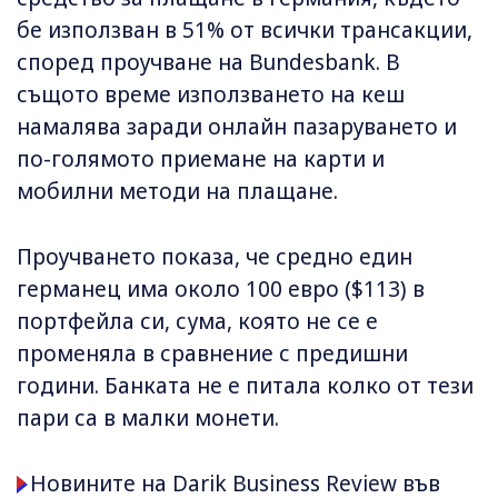
бе използван в 51% от всички трансакции,
според проучване на Bundesbank. В
същото време използването на кеш
намалява заради онлайн пазаруването и
по-голямото приемане на карти и
мобилни методи на плащане.
Проучването показа, че средно един
германец има около 100 евро ($113) в
портфейла си, сума, която не се е
променяла в сравнение с предишни
години. Банката не е питала колко от тези
пари са в малки монети.
Новините на Darik Business Review във