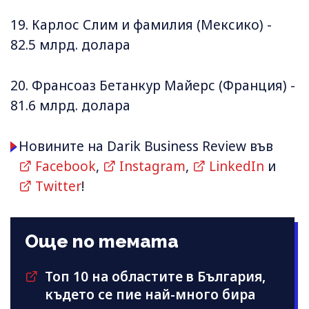
19. Карлос Слим и фамилия (Мексико) -
82.5 млрд. долара
20. Франсоаз Бетанкур Майерс (Франция) -
81.6 млрд. долара
Новините на Darik Business Review във
Facebook
,
Instagram
,
LinkedIn
и
Twitter
!
Още по темата
Топ 10 на областите в България,
където се пие най-много бира