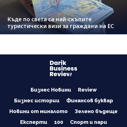
Къде по света са най-скъпите
туристически визи за граждани на ЕС
Бизнес Новини
Review
Бизнес истории
Финансов буквар
Новини от миналото
Зелено бъдеще
Експерти
100
Спорт и пари