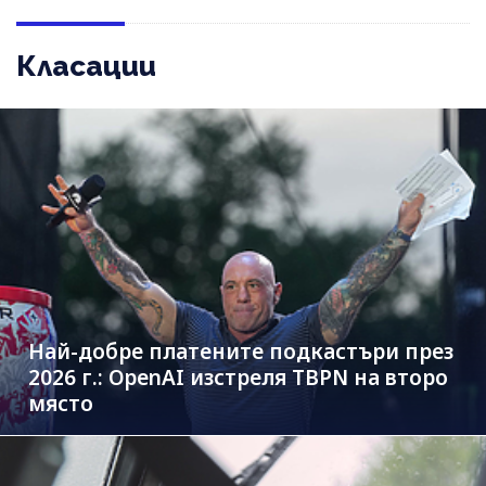
Класации
Най-добре платените подкастъри през
2026 г.: OpenAI изстреля TBPN на второ
място