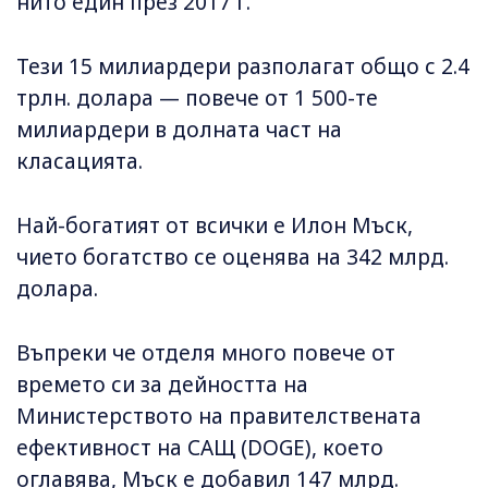
нито един през 2017 г.
Тези 15 милиардери разполагат общо с 2.4
трлн. долара — повече от 1 500-те
милиардери в долната част на
класацията.
Най-богатият от всички е Илон Мъск,
чието богатство се оценява на 342 млрд.
долара.
Въпреки че отделя много повече от
времето си за дейността на
Министерството на правителствената
ефективност на САЩ (DOGE), което
оглавява, Мъск е добавил 147 млрд.