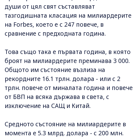
души от цял свят съставляват
тазгодишната класация на милиардерите
на Forbes, което е с 247 повече, в
сравнение с предходната година.
Това също така е първата година, в която
броят на милиардерите преминава 3 000.
Общото им състояние възлиза на
рекордните 16.1 трлн. долара - или с 2
трлн. повече от миналата година и повече
от БВП на всяка държава в света, с
изключение на САЩ и Китай.
Средното състояние на милиардерите в
момента е 5.3 млрд. долара - с 200 млн.