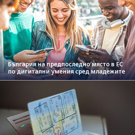
България на предпоследно място в ЕС
по дигитални умения сред младежите