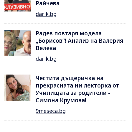
Райчева
darik.bg
Радев повтаря модела
„Борисов“! Анализ на Валерия
Велева
darik.bg
Честита дъщеричка на
прекрасната ни лекторка от
Училищата за родители -
Симона Крумова!
9meseca.bg