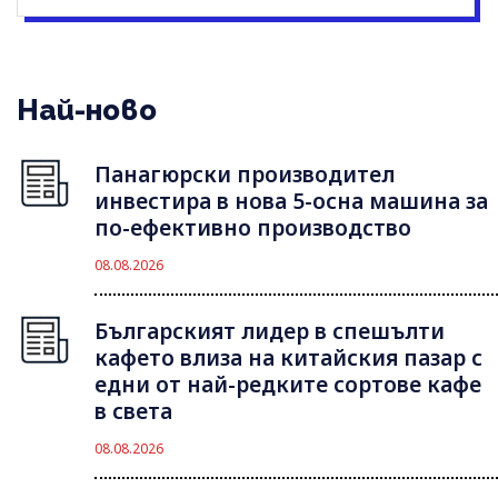
Най-ново
Панагюрски производител
инвестира в нова 5-осна машина за
по-ефективно производство
08.08.2026
Българският лидер в спешълти
кафето влиза на китайския пазар с
едни от най-редките сортове кафе
в света
08.08.2026