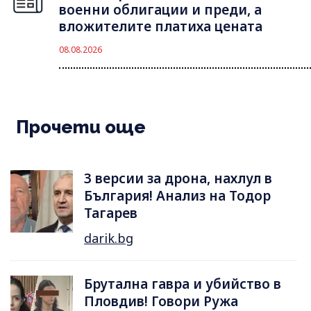
военни облигации и преди, а
вложителите платиха цената
08.08.2026
Прочети още
3 версии за дрона, нахлул в
България! Анализ на Тодор
Тагарев
darik.bg
Брутална гавра и убийство в
Пловдив! Говори Ружа