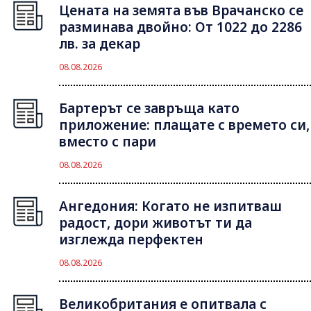
Цената на земята във Врачанско се
разминава двойно: От 1022 до 2286
лв. за декар
08.08.2026
Бартерът се завръща като
приложение: плащате с времето си,
вместо с пари
08.08.2026
Ангедония: Когато не изпитваш
радост, дори животът ти да
изглежда перфектен
08.08.2026
Великобритания е опитвала с