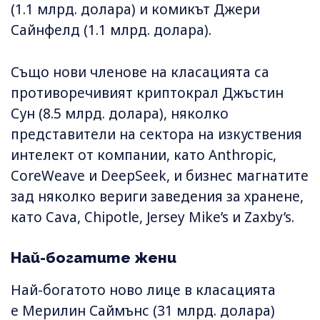
(1.1 млрд. долара) и комикът Джери
Сайнфелд (1.1 млрд. долара).
Също нови членове на класацията са
противоречивият криптокрал Джъстин
Сун (8.5 млрд. долара), няколко
представители на сектора на изкуствения
интелект от компании, като Anthropic,
CoreWeave и DeepSeek, и бизнес магнатите
зад няколко вериги заведения за хранене,
като Cava, Chipotle, Jersey Mike’s и Zaxby’s.
Най-богатите жени
Най-богатото ново лице в класацията
е Мерилин Саймънс (31 млрд. долара)