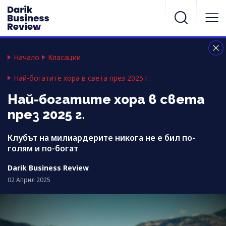
Начало
Класации
Най-богатите хора в света през 2025 г.
Най-богатите хора в света
през 2025 г.
Клубът на милиардерите никога не е бил по-
голям и по-богат
Darik Business Review
02 Април 2025