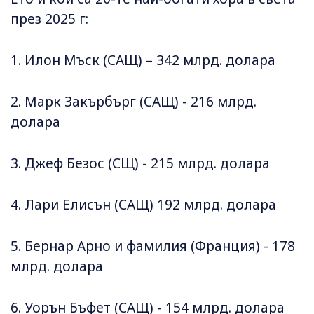
през 2025 г:
1. Илон Мъск (САЩ) – 342 млрд. долара
2. Марк Закърбърг (САЩ) - 216 млрд.
долара
3. Джеф Безос (СЩ) - 215 млрд. долара
4. Лари Елисън (САЩ) 192 млрд. долара
5. Бернар Арно и фамилия (Франция) - 178
млрд. долара
6. Уорън Бъфет (САЩ) - 154 млрд. долара