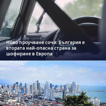
Ново проучване сочи: България е
втората най-опасна страна за
шофиране в Европа