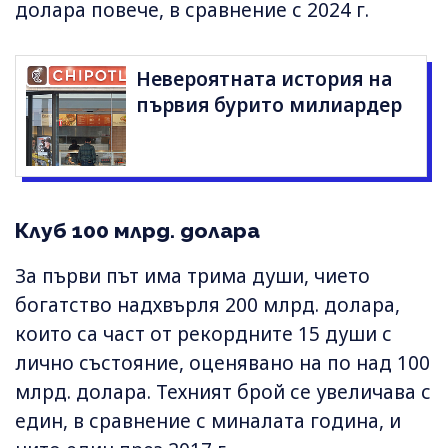
долара повече, в сравнение с 2024 г.
Невероятната история на
първия бурито милиардер
Клуб 100 млрд. долара
За първи път има трима души, чието
богатство надхвърля 200 млрд. дoлара,
които са част от рекордните 15 души с
лично състояние, оценявано на по над 100
млрд. долара. Техният брой се увеличава с
един, в сравнение с миналата година, и