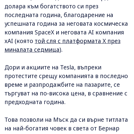
долара към богатството си през
последната година, благодарение на
успешната година за неговата космическа
компания SpaceX и неговата AI компания
xAI (която
той сля с платформата X през
миналата седмица
).
Дори и акциите на Tesla, въпреки
протестите срещу компанията в последно
време и разпродажбите на пазарите, се
търгуват на по-висока цена, в сравнение с
предходната година.
Това позволи на Мъск да си върне титлата
на най-богатия човек в света от Бернар