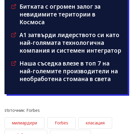
Битката с огромен залог за
невидимите територии в
Космоса
А1 затвърди лидерството си като
най-голямата технологична
компания и системен интегратор
Наша съседка влезе в топ 7 на
най-големите производители на
необработена стомана в света
Източник: Forbes
милиардери
Forbes
класация