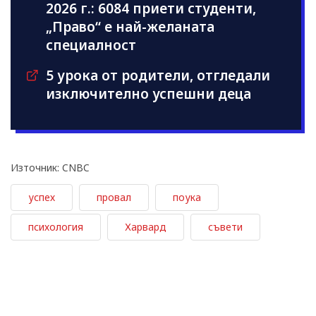
2026 г.: 6084 приети студенти,
„Право“ е най-желаната
специалност
5 урока от родители, отгледали
изключително успешни деца
Източник: CNBC
успех
провал
поука
психология
Харвард
съвети