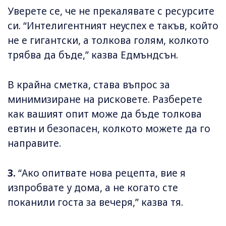
Уверете се, че не прекалявате с ресурсите
си. “Интелигентният неуспех е такъв, който
не е гигантски, а толкова голям, колкото
трябва да бъде,” казва Едмъндсън.
В крайна сметка, става въпрос за
минимизиране на рисковете. Разберете
как вашият опит може да бъде толкова
евтин и безопасен, колкото можете да го
направите.
3.
“Ако опитвате нова рецепта, вие я
изпробвате у дома, а не когато сте
поканили госта за вечеря,” казва тя.