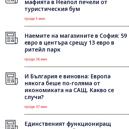
мафията в Неапол печели от
туристическия бум
преди 5 мин
Наемите на магазините в София: 59
евро в центъра срещу 13 евро в
ритейл парк
преди 38 мин
И България е виновна: Европа
някога беше по-голяма от
икономиката на САЩ. Какво се
случи?
преди 47 мин
Единственият функциониращ