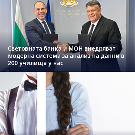
Световната банка и МОН внедряват
модерна система за анализ на данни в
200 училища у нас