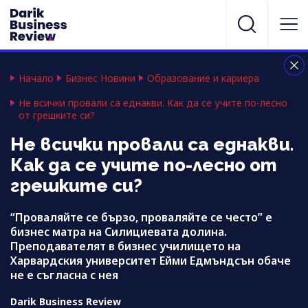
Начало
Бизнес Новини
Образование и кариера
Не всички провали са еднакви. Как да се учите по-лесно
от грешките си?
Не всички провали са еднакви.
Как да се учите по-лесно от
грешките си?
“Проваляйте се бързо, проваляйте се често” е
бизнес матра на Силициевата долина.
Преподавателят в бизнес училището на
Харвардския университет Ейми Едмъндсън обаче
не е съгласна с нея
Darik Business Review