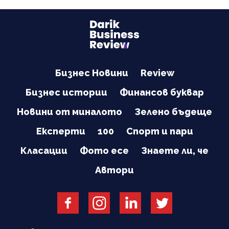
Бизнес Новини
Review
Бизнес истории
Финансов буквар
Новини от миналото
Зелено бъдеще
Експерти
100
Спорт и пари
Класации
Фото есе
Знаете ли, че
Автори