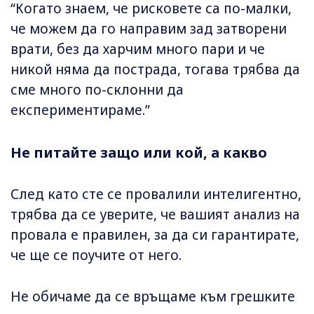
“Когато знаем, че рисковете са по-малки,
че можем да го направим зад затворени
врати, без да харчим много пари и че
никой няма да пострада, тогава трябва да
сме много по-склонни да
експериментираме.”
Не питайте защо или кой, а какво
След като сте се провалили интелигентно,
трябва да се уверите, че вашият анализ на
провала е правилен, за да си гарантирате,
че ще се поучите от него.
Не обичаме да се връщаме към грешките