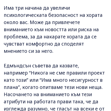
Има три начина да увеличи
психологическата безопасност на хората
около вас. Може да привлечете
вниманието към новостта или риска на
проблема, за да накарате хората да се
чувстват комфортно да споделят
мнението си за него.
Едмъндсън съветва да казвате,
например “Никога не сме правили проект
като този” или “Има много несигурност в
плана”, когато опитваме тези нови неща.
Насочането на вниманието към тези
атрибути на работата прави така, че да
изглежда разумно, че гласът на всеки е от