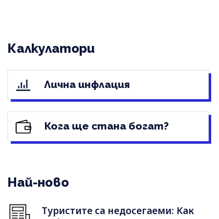
Калкулатори
Лична инфлация
Кога ще стана богат?
Най-ново
Туристите са недосегаеми: Как