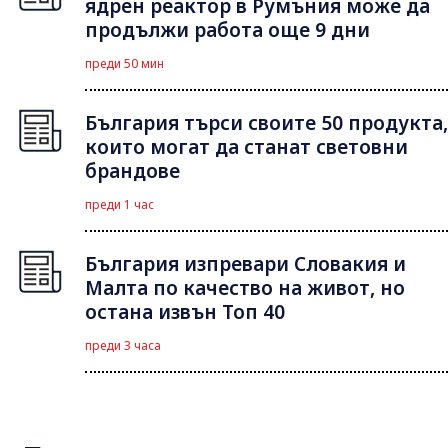
ядрен реактор в Румъния може да
продължи работа още 9 дни
преди 50 мин
България търси своите 50 продукта,
които могат да станат световни
брандове
преди 1 час
България изпревари Словакия и
Малта по качество на живот, но
остана извън Топ 40
преди 3 часа