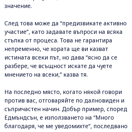
значение.
След това може да “предизвикате активно
участие”, като задавате въпроси на всяка
стъпка от процеса. Това не гарантира
непременно, че хората ще ви казват
истината всеки път, но дава “ясно да се
разбере, че всъщност искате да чуете
мнението на всеки,” казва тя.
На последно място, когато някой говори
против вас, отговаряйте по далновиден и
съпричастен начин. Добър пример, според
Едмъндсън, е използването на “Много
благодаря, че ме уведомихте”, последвано