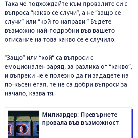
Така че подхождайте към провалите си с
въпроса “какво се случи”, а не “защо се
случи” или “кой го направи.” Бъдете
възможно най-подробни във вашето
описание на това какво се е случило.
“Защо” или “кой” са въпроси с
емоционален заряд, за разлика от “какво”,
и въпреки че е полезно да ги зададете на
по-късен етап, те не са добри въпроси за
начало, казва тя.
Милиардер: Превърнете
провала във възможност