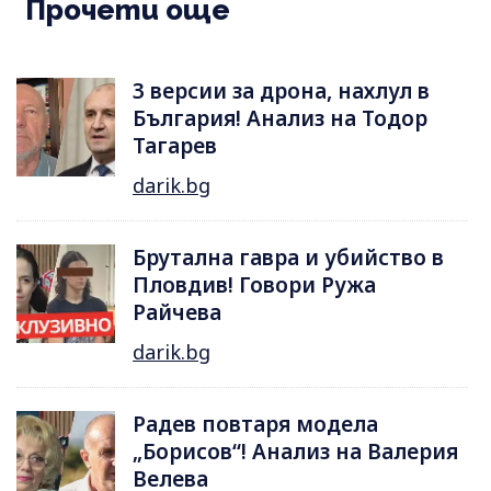
Прочети още
3 версии за дрона, нахлул в
България! Анализ на Тодор
Тагарев
darik.bg
Брутална гавра и убийство в
Пловдив! Говори Ружа
Райчева
darik.bg
Радев повтаря модела
„Борисов“! Анализ на Валерия
Велева