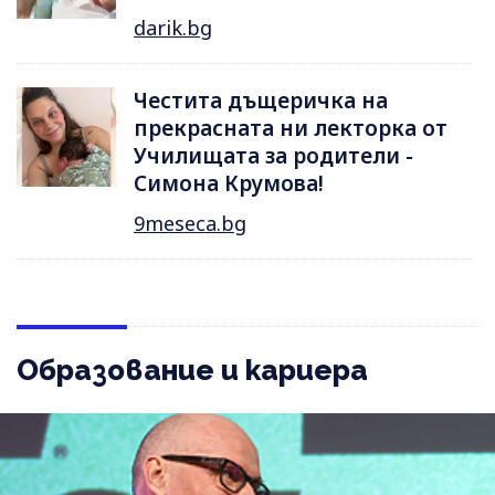
darik.bg
Честита дъщеричка на
прекрасната ни лекторка от
Училищата за родители -
Симона Крумова!
9meseca.bg
Образование и кариера