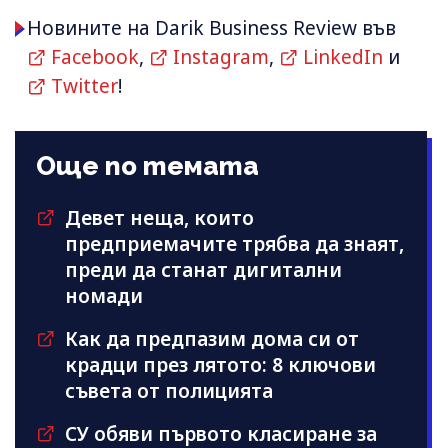
Новините на Darik Business Review във
Facebook
,
Instagram
,
LinkedIn
и
Twitter
!
Още по темата
Девет неща, които
предприемачите трябва да знаят,
преди да станат дигитални
номади
Как да предпазим дома си от
крадци през лятото: 8 ключови
съвета от полицията
СУ обяви първото класиране за