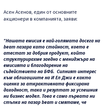
Асен Асенов, един от основните
акционери в компанията, заяви:
"Нашата емисия е най-голямата досега на
beam пазара като стойност, което е
атестат за добрия продукт, който
структурирахме заедно с мениджъра на
емисията и благодарение на
съдействието на БФБ. Силният интерес
към облигациите на И Ел Джи е както
оценка за аткрактивната фиксирана
доходност, така и резултат за успешния
ни бизнес модел. Това е само първата ни
стъпка на пазар beam и смятаме, че