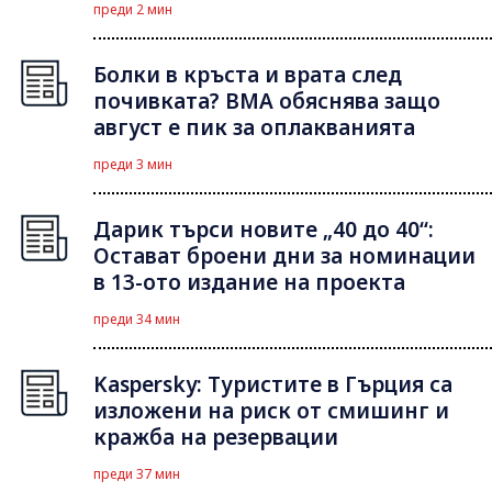
преди 2 мин
Болки в кръста и врата след
почивката? ВМА обяснява защо
август е пик за оплакванията
преди 3 мин
Дарик търси новите „40 до 40“:
Остават броени дни за номинации
в 13-ото издание на проекта
преди 34 мин
Kaspersky: Туристите в Гърция са
изложени на риск от смишинг и
кражба на резервации
преди 37 мин