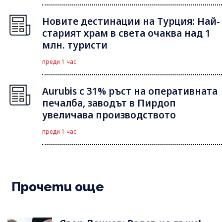
Новите дестинации на Турция: Най-
старият храм в света очаква над 1
млн. туристи
преди 1 час
Aurubis с 31% ръст на оперативната
печалба, заводът в Пирдоп
увеличава производството
преди 1 час
Прочети още