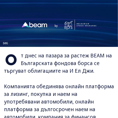
БФБ
О
т днес на пазара за растеж BEAM на
Българската фондова борса се
търгуват облигациите на И Ел Джи.
Компанията обединява онлайн платформа
за лизинг, покупка и наем на
употребявани автомобили, онлайн
платформа за дългосрочен наем на
автомобили, компания за финансов