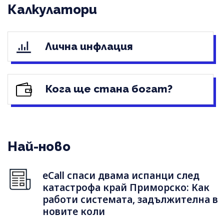
Калкулатори
Лична инфлация
Кога ще стана богат?
Най-ново
eCall спаси двама испанци след
катастрофа край Приморско: Как
работи системата, задължителна в
новите коли