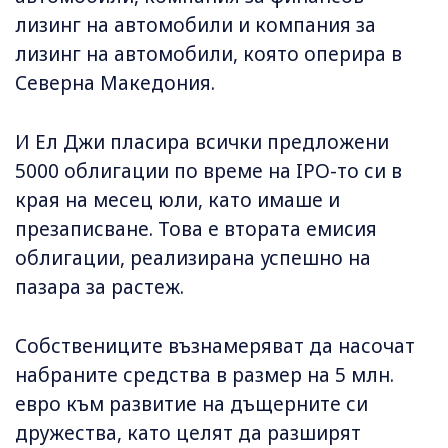
лизинг на автомобили и компания за
лизинг на автомобили, която оперира в
Северна Македония.
И Ел Джи пласира всички предложени
5000 облигации по време на IPO-то си в
края на месец юли, като имаше и
презаписване. Това е втората емисия
облигации, реализирана успешно на
пазара за растеж.
Собствениците възнамеряват да насочат
набраните средства в размер на 5 млн.
евро към развитие на дъщерните си
дружества, като целят да разширят