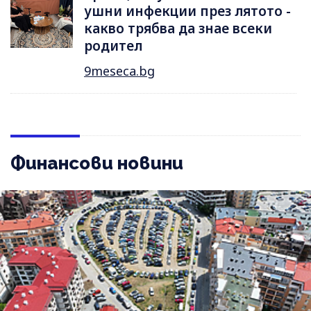
ушни инфекции през лятотo -
какво трябва да знае всеки
родител
9meseca.bg
Финансови новини