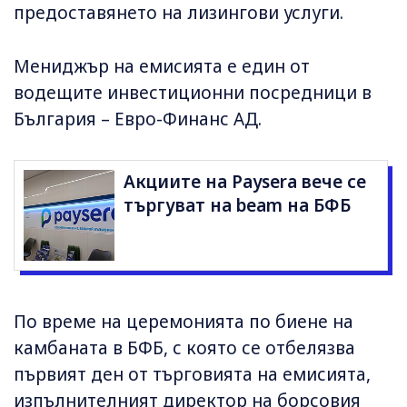
предоставянето на лизингови услуги.
Мениджър на емисията е един от
водещите инвестиционни посредници в
България – Евро-Финанс АД.
Акциите на Paysera вече се
търгуват на beam на БФБ
По време на церемонията по биене на
камбаната в БФБ, с която се отбелязва
първият ден от търговията на емисията,
изпълнителният директор на борсовия