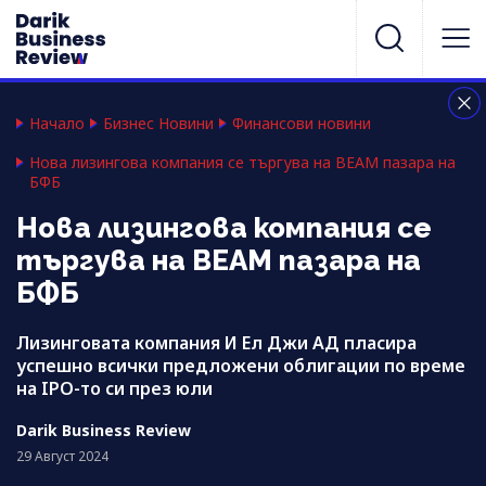
Начало
Бизнес Новини
Финансови новини
Нова лизингова компания се търгува на BEAM пазара на
БФБ
Нова лизингова компания се
търгува на BEAM пазара на
БФБ
Лизинговата компания И Ел Джи АД пласира
успешно всички предложени облигации по време
на IPO-то си през юли
Darik Business Review
29 Август 2024