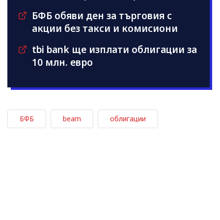
БФБ обяви ден за търговия с
акции без такси и комисиони
tbi bank ще изплати облигации за
10 млн. евро
БФБ
beam
облигации