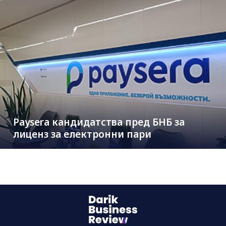
Paysera кандидатства пред БНБ за
лиценз за електронни пари