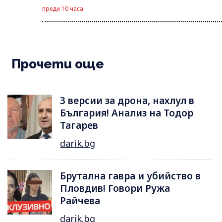
преди 10 часа
Прочети още
3 версии за дрона, нахлул в
България! Анализ на Тодор
Тагарев
darik.bg
Брутална гавра и убийство в
Пловдив! Говори Ружа
Райчева
darik.bg