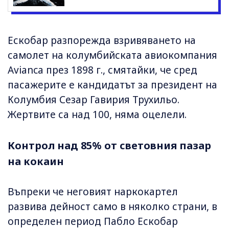
Ескобар разпорежда взривяването на
самолет на колумбийската авиокомпания
Avianca през 1898 г., смятайки, че сред
пасажерите е кандидатът за президент на
Колумбия Сезар Гавирия Трухильо.
Жертвите са над 100, няма оцелели.
Контрол над 85% от световния пазар
на кокаин
Въпреки че неговият наркокартел
развива дейност само в няколко страни, в
определен период Пабло Ескобар