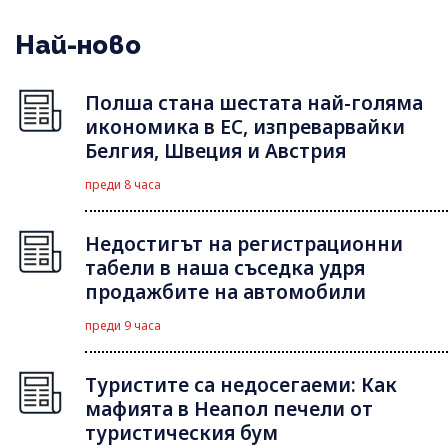
Най-ново
Полша стана шестата най-голяма
икономика в ЕС, изпреварвайки
Белгия, Швеция и Австрия
преди 8 часа
Недостигът на регистрационни
табели в наша съседка удря
продажбите на автомобили
преди 9 часа
Туристите са недосегаеми: Как
мафията в Неапол печели от
туристическия бум