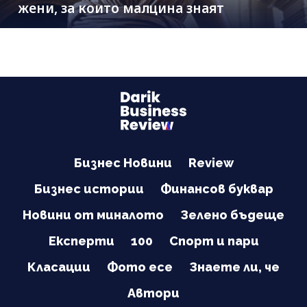
жени, за които малцина знаят
Бизнес Новини
Review
Бизнес истории
Финансов буквар
Новини от миналото
Зелено бъдеще
Експерти
100
Спорт и пари
Класации
Фото есе
Знаете ли, че
Автори