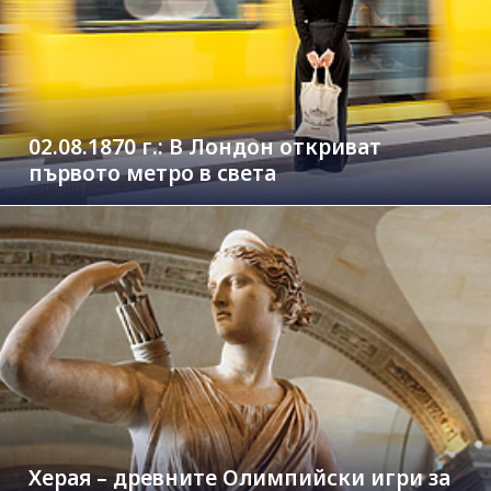
02.08.1870 г.: В Лондон откриват
първото метро в света
Херая – древните Олимпийски игри за