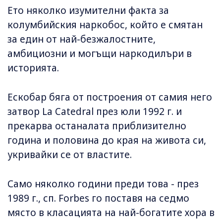
Ето няколко изумителни факта за
колумбийския наркобос, който е смятан
за един от най-безжалостните,
амбициозни и могъщи наркодилъри в
историята.
Ескобар бяга от построения от самия него
затвор La Catedral през юли 1992 г. и
прекарва останалата приблизително
година и половина до края на живота си,
укривайки се от властите.
Само няколко години преди това - през
1989 г., сп. Forbes го поставя на седмо
място в класацията на най-богатите хора в