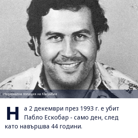
Национална полиция на Колумбия
Н
а 2 декември през 1993 г. е убит
Пабло Ескобар - само ден, след
като навършва 44 години.