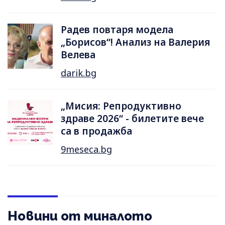
Радев повтаря модела
„Борисов“! Анализ на Валерия
Велева
darik.bg
„Мисия: Репродуктивно
здраве 2026“ - билетите вече
са в продажба
9meseca.bg
Новини от миналото