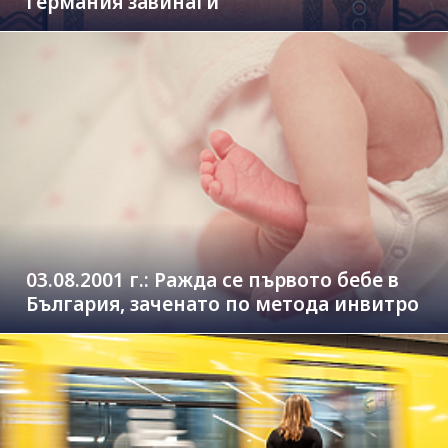
Германия завинаги
03.08.2001 г.: Ражда се първото бебе в
България, заченато по метода инвитро