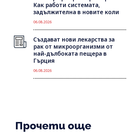
Как работи системата,
задължителна в новите коли
06.08.2026
Създават нови лекарства за
рак от микроорганизми от
най-дълбоката пещера в
Гърция
06.08.2026
Прочети още