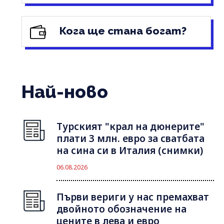
Кога ще стана богат?
Най-ново
Турският "крал на дюнерите"
плати 3 млн. евро за сватбата
на сина си в Италия (снимки)
06.08.2026
Първи вериги у нас премахват
двойното обозначение на
цените в лева и евро