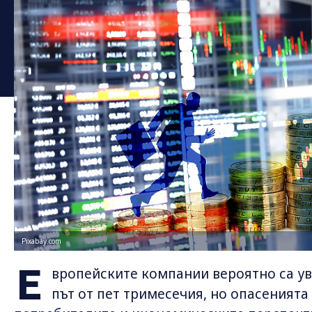
Pixabay.com
Е
вропейските компании вероятно са ув
път от пет тримесечия, но опасенията