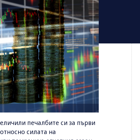
еличили печалбите си за първи
 относно силата на