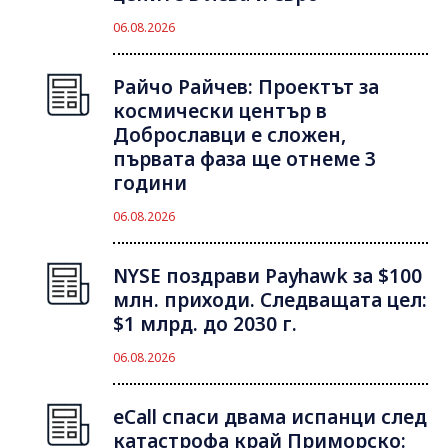
06.08.2026
Райчо Райчев: Проектът за
космически център в
Доброславци е сложен,
първата фаза ще отнеме 3
години
06.08.2026
NYSE поздрави Payhawk за $100
млн. приходи. Следващата цел:
$1 млрд. до 2030 г.
06.08.2026
eCall спаси двама испанци след
катастрофа край Приморско: