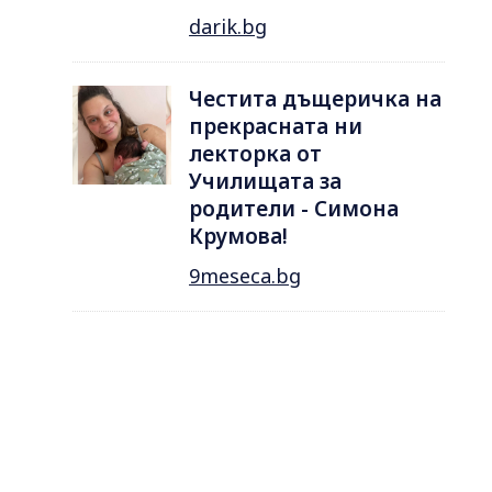
darik.bg
Честита дъщеричка на
прекрасната ни
лекторка от
Училищата за
родители - Симона
Крумова!
9meseca.bg