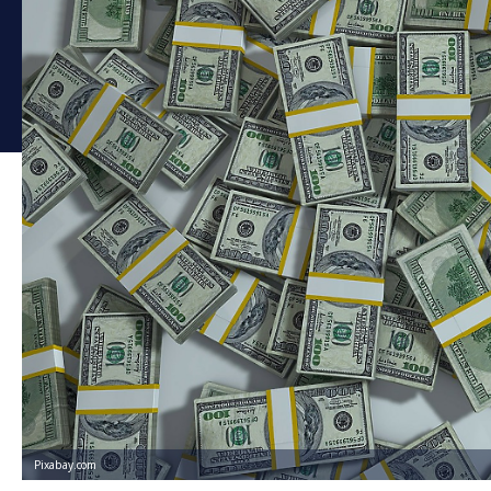
Pixabay.com