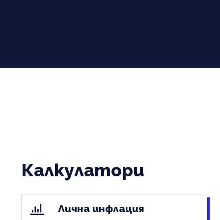
Калкулатори
Лична инфлация