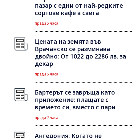
пазар с едни от най-редките
сортове кафе в света
преди 5 часа
Цената на земята във
Врачанско се разминава
двойно: От 1022 до 2286 лв. за
декар
преди 5 часа
Бартерът се завръща като
приложение: плащате с
времето си, вместо с пари
преди 7 часа
Ангедония: Когато не