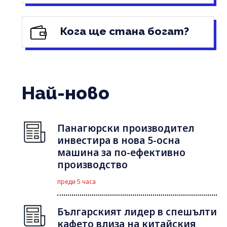
Кога ще стана богат?
Най-ново
Панагюрски производител
инвестира в нова 5-осна
машина за по-ефективно
производство
преди 5 часа
Българският лидер в спешълти
кафето влиза на китайския