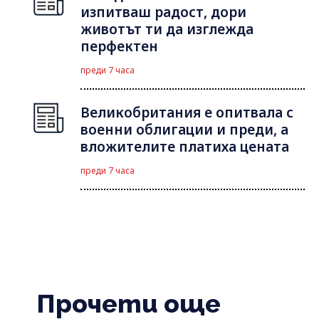
изпитваш радост, дори
животът ти да изглежда
перфектен
преди 7 часа
Великобритания е опитвала с
военни облигации и преди, а
вложителите платиха цената
преди 7 часа
Прочети още