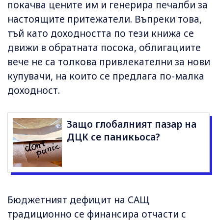
покачва цените им и генерира печалби за
настоящите притежатели. Въпреки това,
тъй като доходността по тези книжа се
движи в обратната посока, облигациите
вече не са толкова привлекателни за нови
купувачи, на които се предлага по-малка
доходност.
Защо глобалният пазар на
ДЦК се паникьоса?
Бюджетният дефицит на САЩ
традиционно се финансира отчасти с