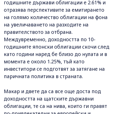
годишните държави облигации е 2.61% и
отразява перспективите за емитирането
на голямо количество облигации на фона
на увеличаването на разходите на
правителството за отбрана.
Междувременно, доходността по 10-
годишните японски облигации скочи след
като години наред бе близо до нулата и в
момента е около 1.25%, тъй като
инвеститори се подготвят за затягане на
паричната политика в страната.
Макар и двете да са все още доста под
доходността на щатските държавни
облигации, те са на нива, които ги правят
по-привлекателни за европейски и