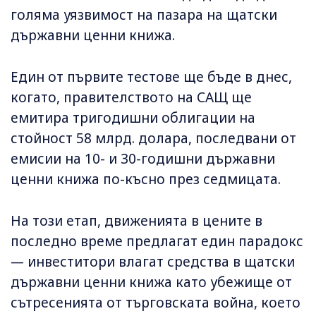
голяма уязвимост на пазара на щатски
държавни ценни книжа.
Един от първите тестове ще бъде в днес,
когато, правителството на САЩ ще
емитира тригодишни облигации на
стойност 58 млрд. долара, последвани от
емисии на 10- и 30-годишни държавни
ценни книжа по-късно през седмицата.
На този етап, движенията в цените в
последно време предлагат един парадокс
— инвеститори влагат средства в щатски
държавни ценни книжа като убежище от
сътресенията от търговската война, което