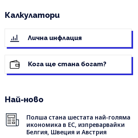
Калкулатори
Лична инфлация
Кога ще стана богат?
Най-ново
Полша стана шестата най-голяма
икономика в ЕС, изпреварвайки
Белгия, Швеция и Австрия