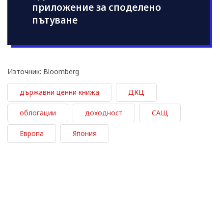
приложение за споделено
пътуване
Източник: Bloomberg
държавни ценни книжа
ДКЦ
облогации
доходност
САЩ
Европа
Япония