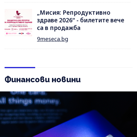
„Мисия: Репродуктивно
здраве 2026“ - билетите вече
са в продажба
9meseca.bg
Финансови новини