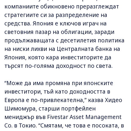
компаниите обикновено преразглеждат
стратегиите си за разпределение на
средства. Япония е ключов играч на
световния пазар на облигации, заради
продължаващата с десетилетия политика
на ниски лихви на Централната банка на
Япония, която кара инвеститорите да
търсят по-голяма доходност по света.
“Може да има промяна при японските
инвеститори, тъй като доходността в
Европа е по-привлекателна,” казва Хидео
Шимомура, старши портфейлен
мениджър във Fivestar Asset Management
Co. в Токио. “Смятам, че това е посоката, в