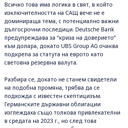
Всичко това има логика в свят, в който
изключителността на САЩ вече не е
доминираща тема, с потенциално важни
дългосрочни последици. Deutsche Bank
предупреждава за “криза на доверието”
към долара, докато UBS Group AG очаква
подкрепа за статута на еврото като
световна резервна валута.
Разбира се, докато не станем свидетели
на подобна промяна, трябва да се
подхожда с известен скептицизъм.
Германските държавни облигации
изглеждаха също толкова привлекателни
в средата на 2023 г., но след това