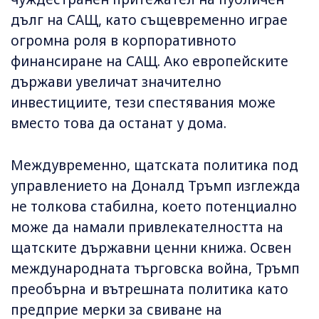
дълг на САЩ, като същевременно играе
огромна роля в корпоративното
финансиране на САЩ. Ако европейските
държави увеличат значително
инвестициите, тези спестявания може
вместо това да останат у дома.
Междувременно, щатската политика под
управлението на Доналд Тръмп изглежда
не толкова стабилна, което потенциално
може да намали привлекателността на
щатските държавни ценни книжа. Освен
международната търговска война, Тръмп
преобърна и вътрешната политика като
предприе мерки за свиване на