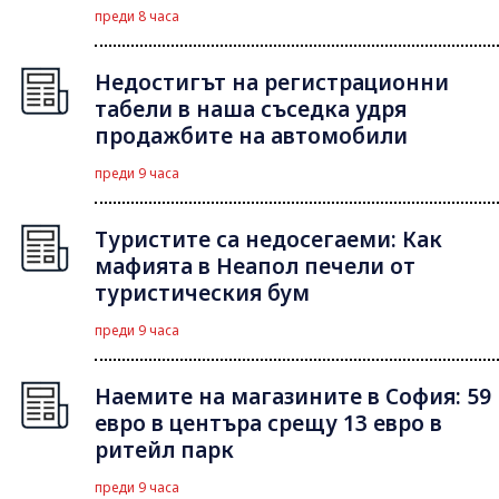
преди 8 часа
Недостигът на регистрационни
табели в наша съседка удря
продажбите на автомобили
преди 9 часа
Туристите са недосегаеми: Как
мафията в Неапол печели от
туристическия бум
преди 9 часа
Наемите на магазините в София: 59
евро в центъра срещу 13 евро в
ритейл парк
преди 9 часа