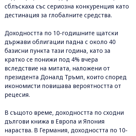
сблъскаха със сериозна конкуренция като
дестинация за глобалните средства.
Доходността по 10-годишните щатски
държави облигации падна с около 40
базисни пункта тази година, като за
кратко се понижи под 4% вчера
вследствие на митата, наложени от
президента Доналд Тръмп, които според
икономисти повишава вероятността от
рецесия.
В същото време, доходността по сходни
дългови книжа в Европа и Япония
нараства. В Германия, доходността по 10-