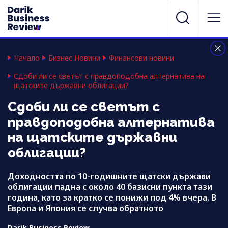
Начало
Бизнес Новини
Финансови новини
Сдоби ли се светът с правдоподобна алтернатива на
щатските държавни облигации?
Сдоби ли се светът с
правдоподобна алтернатива
на щатските държавни
облигации?
Доходността по 10-годишните щатски държави
облигации падна с около 40 базисни пункта тази
година, като за кратко се понижи под 4% вчера. В
Европа и Япония се случва обратното
Darik Business Review