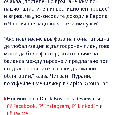
очаква „постепенно връщане към по-
националистичен инвестиционен процес“
и вярва, че „по-високите доходи в Европа
и Япония ще задоволят тези импулси“.
“Ако навлизаме във фаза на по-нататъшна
деглобализация в дългосрочен план, това
може да бъде фактор, който влияе на
баланса между търсене и предлагане при
по-дългосрочните щатски държавни
облигации,” казва Читранг Пурани,
портфейлен мениджър в Capital Group Inc.
Новините на Darik Business Review във
Facebook
,
Instagram
,
LinkedIn
и
Twitter
!