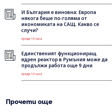
И България е виновна: Европа
някога беше по-голяма от
икономиката на САЩ. Какво се
случи?
преди 10 часа
Единственият функциониращ
ядрен реактор в Румъния може да
продължи работа още 9 дни
преди 10 часа
Прочети още