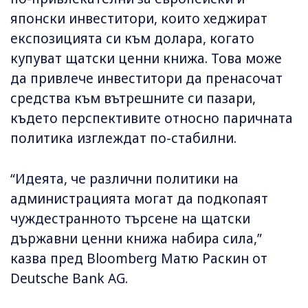
японски инвеститори, които хеджират
експозицията си към долара, когато
купуват щатски ценни книжа. Това може
да привлече инвеститори да пренасочат
средства към вътрешните си пазари,
където перспективите относно паричната
политика изглеждат по-стабилни.
“Идеята, че различни политики на
администрацията могат да подкопаят
чуждестранното търсене на щатски
държавни ценни книжа набира сила,”
казва пред Bloomberg Матю Раскин от
Deutsche Bank AG.