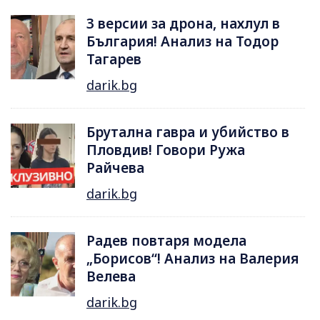
3 версии за дрона, нахлул в
България! Анализ на Тодор
Тагарев
darik.bg
Брутална гавра и убийство в
Пловдив! Говори Ружа
Райчева
darik.bg
Радев повтаря модела
„Борисов“! Анализ на Валерия
Велева
darik.bg