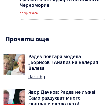
Черноморие
преди 9 часа
Прочети още
Радев повтаря модела
„Борисов“! Анализ на Валерия
Велева
darik.bg
Явор Дачков: Радев не лъже!
Само раздухват много
скандали около него!