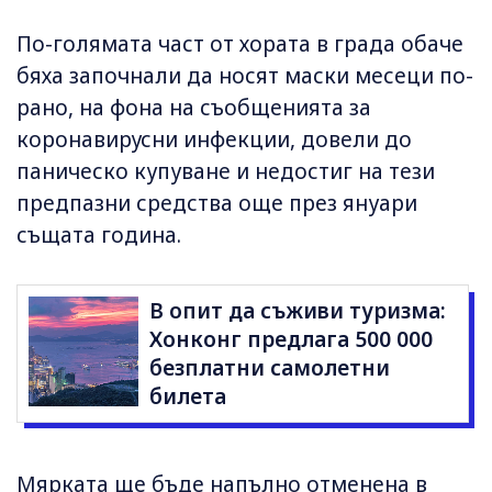
По-голямата част от хората в града обаче
бяха започнали да носят маски месеци по-
рано, на фона на съобщенията за
коронавирусни инфекции, довели до
паническо купуване и недостиг на тези
предпазни средства още през януари
същата година.
В опит да съживи туризма:
Хонконг предлага 500 000
безплатни самолетни
билета
Мярката ще бъде напълно отменена в