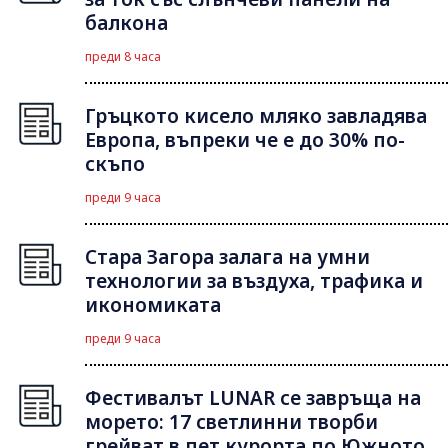
балкона
преди 8 часа
Гръцкото кисело мляко завладява
Европа, въпреки че е до 30% по-
скъпо
преди 9 часа
Стара Загора залага на умни
технологии за въздуха, трафика и
икономиката
преди 9 часа
Фестивалът LUNAR се завръща на
морето: 17 светлинни творби
грейват в пет курорта по Южното