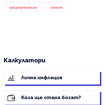
предпазни маски
хонконг
Калкулатори
Лична инфлация
Кога ще стана богат?