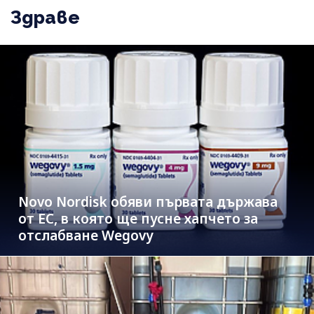
Здраве
Novo Nordisk обяви първата държава
от ЕС, в която ще пусне хапчето за
отслабване Wegovy