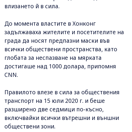
влизането й в сила.
До момента властите в Хонконг
задължаваха жителите и посетителите на
града да носят предпазни маски във
всички обществени пространства, като
глобата за неспазване на мярката
достигаше над 1000 долара, припомня
CNN.
Правилото влезе в сила за обществения
транспорт на 15 юли 2020 г. и беше
разширено две седмици по-късно,
включвайки всички вътрешни и външни
обществени зони.