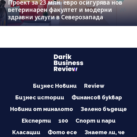
Проект за 23 млн. евро осигурява нов
ветеринарен факултет и модерни
здравни услуги в Северозапада
Бизнес Новини
Review
Бизнес истории
Финансов буквар
Новини от миналото
Зелено бъдеще
Експерти
100
Спорт и пари
Класации
Фото есе
Знаете ли, че