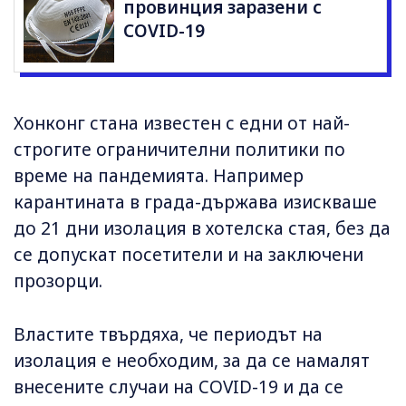
провинция заразени с
COVID-19
Хонконг стана известен с едни от най-
строгите ограничителни политики по
време на пандемията. Например
карантината в града-държава изискваше
до 21 дни изолация в хотелска стая, без да
се допускат посетители и на заключени
прозорци.
Властите твърдяха, че периодът на
изолация е необходим, за да се намалят
внесените случаи на COVID-19 и да се