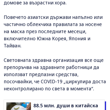
домове за възрастни хора.
Повечето азиатски държави напълно или
частично облекчиха правилата за носене
на маска през последните месеци,
включително Южна Корея, Япония и
Тайван.
Световната здравна организация все още
препоръчва на здравните работници да
използват предпазни средства,
посочвайки, че COVID-19 „циркулира доста
неконтролирано по света в момента“.
88.5 млн. души в китайска