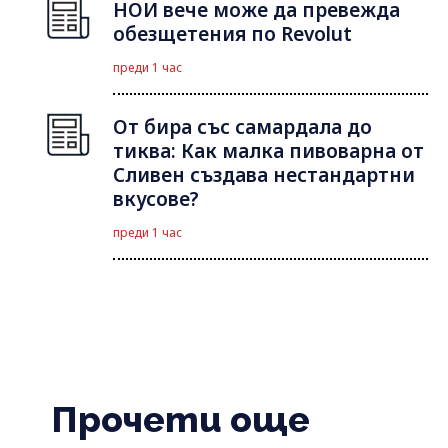
НОИ вече може да превежда
обезщетения по Revolut
преди 1 час
От бира със самардала до
тиква: Как малка пивоварна от
Сливен създава нестандартни
вкусове?
преди 1 час
Прочети още