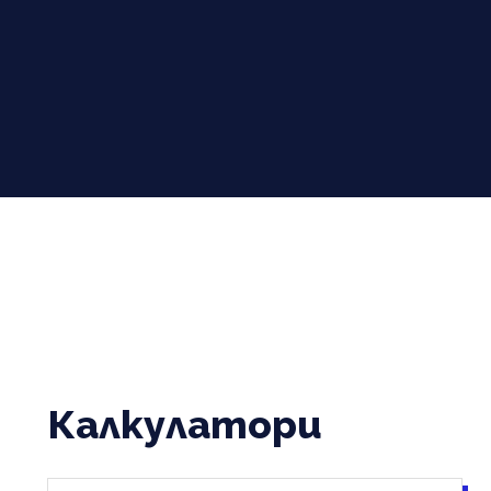
Калкулатори