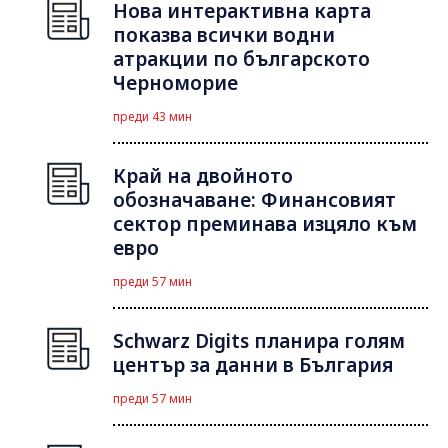
Нова интерактивна карта
показва всички водни
атракции по българското
Черноморие
преди 43 мин
Край на двойното
обозначаване: Финансовият
сектор преминава изцяло към
евро
преди 57 мин
Schwarz Digits планира голям
център за данни в България
преди 57 мин