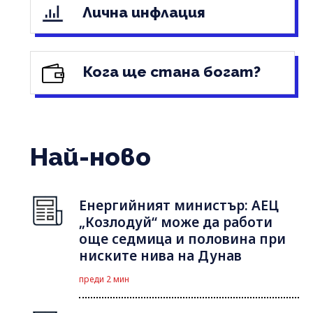
Лична инфлация
Кога ще стана богат?
Най-ново
Енергийният министър: АЕЦ
„Козлодуй“ може да работи
още седмица и половина при
ниските нива на Дунав
преди 2 мин