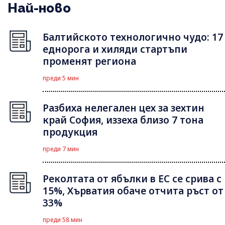
Най-ново
Балтийското технологично чудо: 17
еднорога и хиляди стартъпи
променят региона
преди 5 мин
Разбиха нелегален цех за зехтин
край София, иззеха близо 7 тона
продукция
преди 7 мин
Реколтата от ябълки в ЕС се срива с
15%, Хърватия обаче отчита ръст от
33%
преди 58 мин