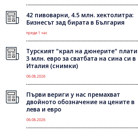
42 пивоварни, 4.5 млн. хектолитра:
Бизнесът зад бирата в България
преди 1 час
Турският "крал на дюнерите" плати
3 млн. евро за сватбата на сина си в
Италия (снимки)
06.08.2026
Първи вериги у нас премахват
двойното обозначение на цените в
лева и евро
06.08.2026