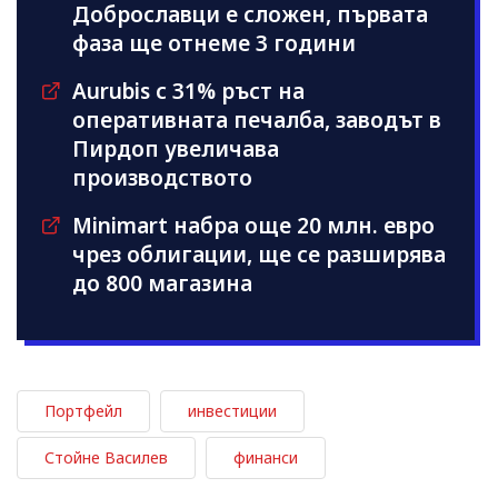
Доброславци е сложен, първата
фаза ще отнеме 3 години
Aurubis с 31% ръст на
оперативната печалба, заводът в
Пирдоп увеличава
производството
Minimart набра още 20 млн. евро
чрез облигации, ще се разширява
до 800 магазина
Портфейл
инвестиции
Стойне Василев
финанси