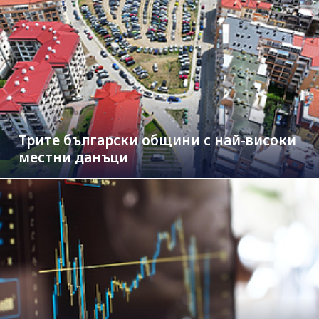
Трите български общини с най-високи
местни данъци