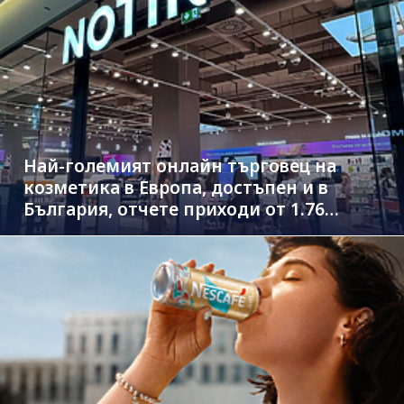
Най-големият онлайн търговец на
козметика в Европа, достъпен и в
България, отчете приходи от 1.76
млрд. евро