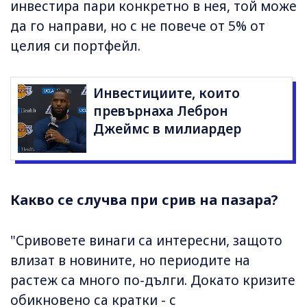
инвестира пари конкретно в нея, той може
да го направи, но с не повече от 5% от
целия си портфейл.
Инвестициите, които
превърнаха Леброн
Джеймс в милиардер
Какво се случва при срив на пазара?
"Сривовете винаги са интересни, защото
влизат в новините, но периодите на
растеж са много по-дълги. Докато кризите
обикновено са кратки - с