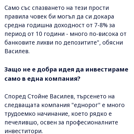
Само със спазването на тези прости
правила човек би могъл да си докара
средна годишна доходност от 7-8% за
период от 10 години - много по-висока от
банковите лихви по депозитите", обясни
Василев.
Защо не е добра идея да инвестираме
само в една компания?
Според Стойне Василев, търсенето на
следващата компания "еднорог" е много
трудоемко начинание, което рядко е
печелившо, освен за професионалните
инвеститори.