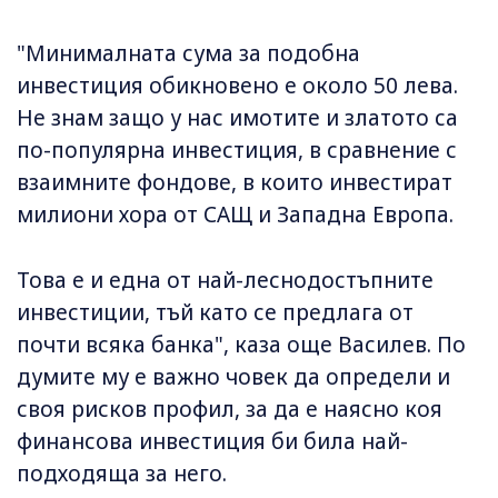
"Минималната сума за подобна
инвестиция обикновено е около 50 лева.
Не знам защо у нас имотите и златото са
по-популярна инвестиция, в сравнение с
взаимните фондове, в които инвестират
милиони хора от САЩ и Западна Европа.
Това е и една от най-леснодостъпните
инвестиции, тъй като се предлага от
почти всяка банка", каза още Василев. По
думите му е важно човек да определи и
своя рисков профил, за да е наясно коя
финансова инвестиция би била най-
подходяща за него.