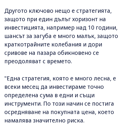
Другото ключово нещо е стратегията,
защото при един дълъг хоризонт на
инвестицията, например над 10 години,
шансът за загуба е много малък, защото
краткотрайните колебания и дори
сривове на пазара обикновено се
преодоляват с времето.
"Една стратегия, която е много лесна, е
всеки месец да инвестираме точно
определена сума в едни и същи
инструменти. По този начин се постига
осредняване на покупната цена, което
намалява значително риска.