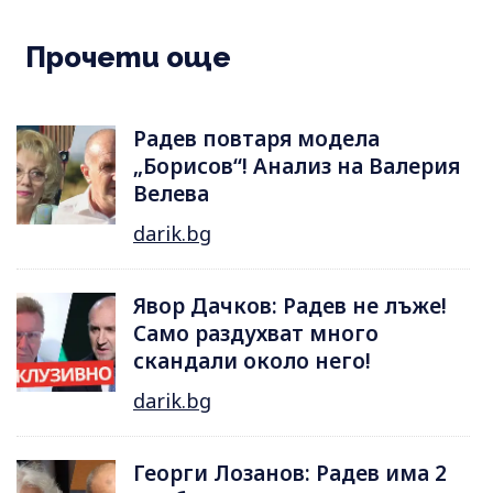
Прочети още
Радев повтаря модела
„Борисов“! Анализ на Валерия
Велева
darik.bg
Явор Дачков: Радев не лъже!
Само раздухват много
скандали около него!
darik.bg
Георги Лозанов: Радев има 2