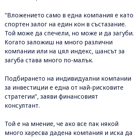
"Вложението само в една компания е като
спортен залог на един кон в състазание.
Той може да спечели, но може и да загуби.
Когато заложиш на много различни
компании или на цял индекс, шансът за
загуба става много по-малък.
Подбирането на индивидуални компании
за инвестиции е една от най-рисковите
стратегии", заяви финансовият
консултант.
Той е на мнение, че ако все пак някой
много харесва дадена компания и иска да