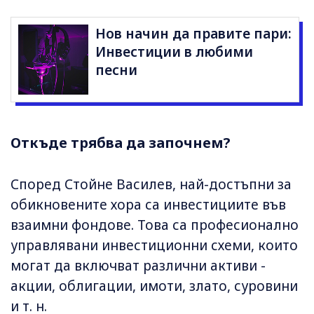
Нов начин да правите пари:
Инвестиции в любими
песни
Откъде трябва да започнем?
Според Стойне Василев, най-достъпни за
обикновените хора са инвестициите във
взаимни фондове. Това са професионално
управлявани инвестиционни схеми, които
могат да включват различни активи -
акции, облигации, имоти, злато, суровини
и т. н.