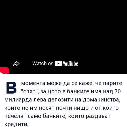
В
момента може да се каже, че парите
"спят", защото в банките има над 70
милиарда лева депозити на домакинства,
които не им носят почти нищо и от които
печелят само банките, които раздават
кредити.