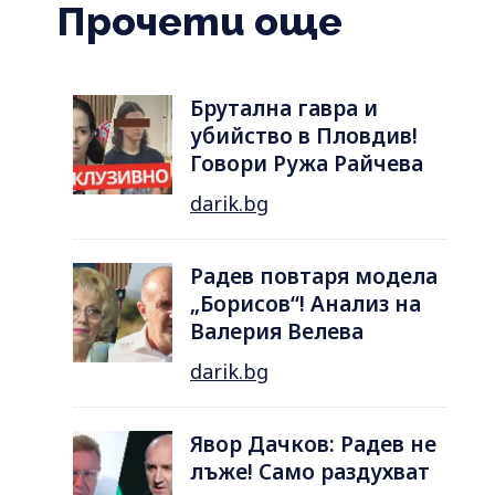
Прочети още
Брутална гавра и
убийство в Пловдив!
Говори Ружа Райчева
darik.bg
Радев повтаря модела
„Борисов“! Анализ на
Валерия Велева
darik.bg
Явор Дачков: Радев не
лъже! Само раздухват