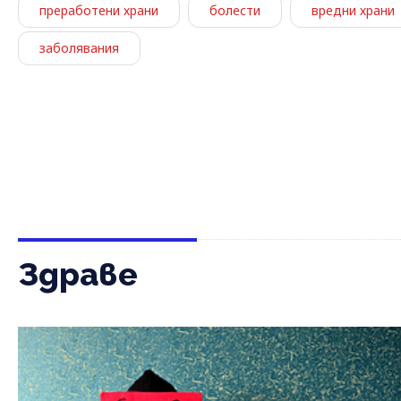
преработени храни
болести
вредни храни
заболявания
Здраве