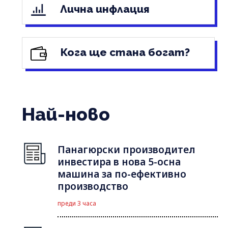
Лична инфлация
Кога ще стана богат?
Най-ново
Панагюрски производител
инвестира в нова 5-осна
машина за по-ефективно
производство
преди 3 часа