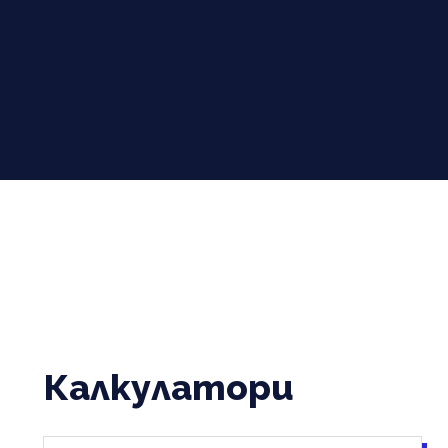
Калкулатори