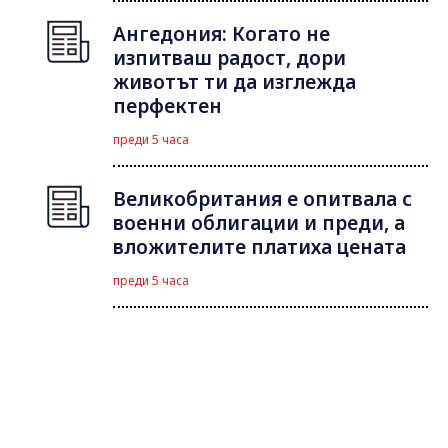
Ангедония: Когато не
изпитваш радост, дори
животът ти да изглежда
перфектен
преди 5 часа
Великобритания е опитвала с
военни облигации и преди, а
вложителите платиха цената
преди 5 часа