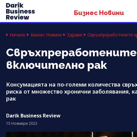
Бизнес Новини
Начало
Бизнес Новини
Здраве
Свръхпреработените хр
Свръхпреработените 
включително рак
Консумацията на по-големи количества свръ
риска от множество хронични заболявания, к
рак
Darik Business Review
15 Ноември 2023