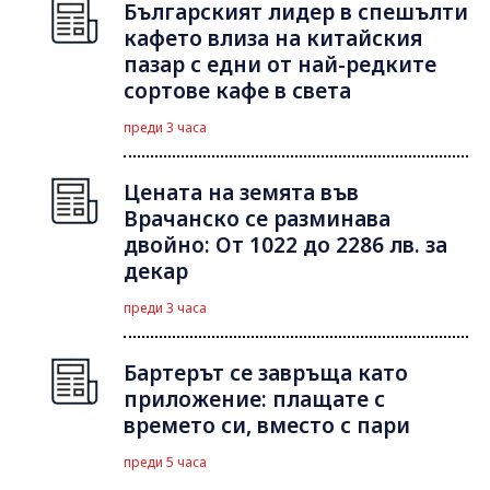
Българският лидер в спешълти
кафето влиза на китайския
пазар с едни от най-редките
сортове кафе в света
преди 3 часа
Цената на земята във
Врачанско се разминава
двойно: От 1022 до 2286 лв. за
декар
преди 3 часа
Бартерът се завръща като
приложение: плащате с
времето си, вместо с пари
преди 5 часа