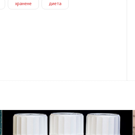
хранене
диета