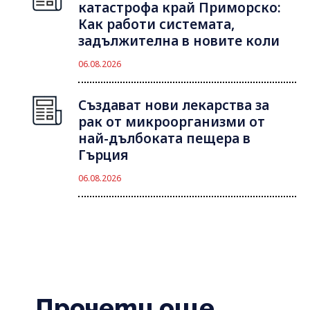
катастрофа край Приморско:
Как работи системата,
задължителна в новите коли
06.08.2026
Създават нови лекарства за
рак от микроорганизми от
най-дълбоката пещера в
Гърция
06.08.2026
Прочети още