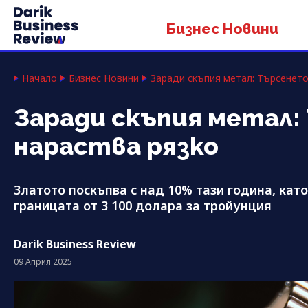
Бизнес Новини
Начало
Бизнес Новини
Заради скъпия метал: Търсенето
Заради скъпия метал:
нараства рязко
Златото поскъпва с над 10% тази година, кат
границата от 3 100 долара за тройунция
Darik Business Review
09 Април 2025