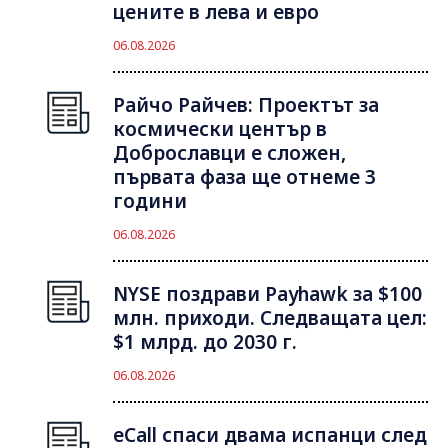
цените в лева и евро
06.08.2026
Райчо Райчев: Проектът за
космически център в
Доброславци е сложен,
първата фаза ще отнеме 3
години
06.08.2026
NYSE поздрави Payhawk за $100
млн. приходи. Следващата цел:
$1 млрд. до 2030 г.
06.08.2026
eCall спаси двама испанци след