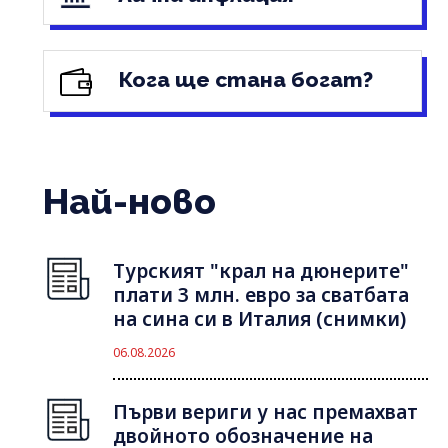
Кога ще стана богат?
Най-ново
Турският "крал на дюнерите"
плати 3 млн. евро за сватбата
на сина си в Италия (снимки)
06.08.2026
Първи вериги у нас премахват
двойното обозначение на