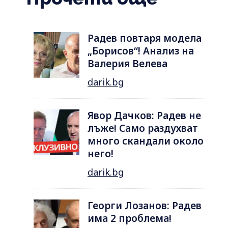
Радев повтаря модела
„Борисов“! Анализ на
Валерия Велева
darik.bg
Явор Дачков: Радев не
лъже! Само раздухват
много скандали около
него!
darik.bg
Георги Лозанов: Радев
има 2 проблема!