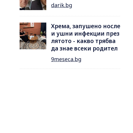
darik.bg
Хрема, запушено носле
и ушни инфекции през
лятотo - какво трябва
да знае всеки родител
9meseca.bg