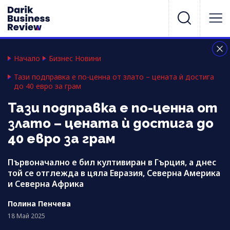
Начало
Бизнес Новини
Тази подправка е по-ценна от злато – цената ѝ достига
до 40 евро за грам
Тази подправка е по-ценна от
злато – цената ѝ достига до
40 евро за грам
Първоначално е бил култивиран в Гърция, а днес
той се отглежда в цяла Евразия, Северна Америка
и Северна Африка
Полина Пенчева
18 Май 2025