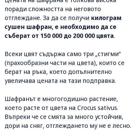
Цената на шафрана е толкова висока
поради сложността на неговото
отглеждане. За да се получи
килограм
сушен шафран, е необходимо да се
съберат от 150 000 до 200 000 цвята
.
Всеки цвят съдържа само три „стигми“
(прахообразни части на цвета), които се
берат на ръка, което допълнително
увеличава цената на тази подправка.
Шафранът е многогодишно растение,
което расте от цвета на Crocus sativus.
Въпреки че се смята за много устойчив,
дори на сняг, отглеждането му не е лесно.