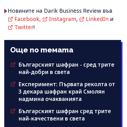
Новините на Darik Business Review във
Facebook
,
Instagram
,
LinkedIn
и
Twitter
!
Още по темата
Българският шафран - сред трите
най-добри в света
Експеримент: Първата реколта от
3 декара шафран край Смолян
надмина очакванията
Българският шафран сред трите
най-качествени в света