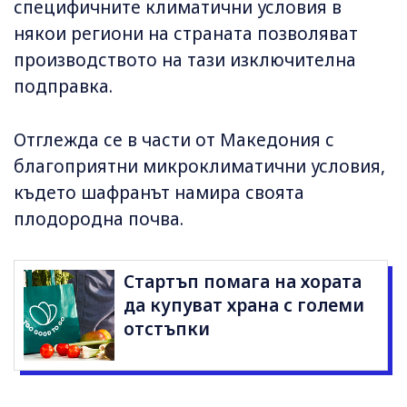
специфичните климатични условия в
някои региони на страната позволяват
производството на тази изключителна
подправка.
Отглежда се в части от Македония с
благоприятни микроклиматични условия,
където шафранът намира своята
плодородна почва.
Стартъп помага на хората
да купуват храна с големи
отстъпки