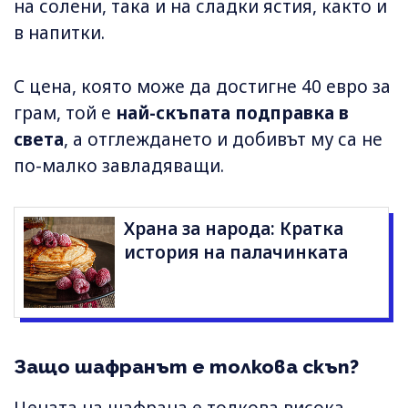
на солени, така и на сладки ястия, както и
в напитки.
С цена, която може да достигне 40 евро за
грам, той е
най-скъпата подправка в
света
, а отглеждането и добивът му са не
по-малко завладяващи.
Храна за народа: Кратка
история на палачинката
Защо шафранът е толкова скъп?