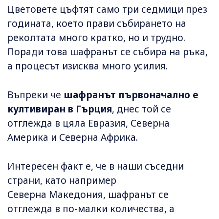
Цветовете цъфтят само три седмици през
годината, което прави събирането на
реколтата много кратко, но и трудно.
Поради това шафранът се събира на ръка,
а процесът изисква много усилия.
Въпреки че
шафранът първоначално е
култивиран в Гърция
, днес той се
отглежда в цяла Евразия, Северна
Америка и Северна Африка.
Интересен факт е, че в наши съседни
страни, като например
Северна Македония, шафранът се
отглежда в по-малки количества, а