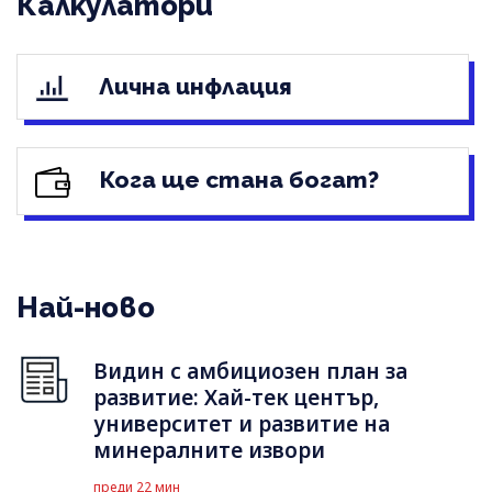
Калкулатори
Лична инфлация
Кога ще стана богат?
Най-ново
Видин с амбициозен план за
развитие: Хай-тек център,
университет и развитие на
минералните извори
преди 22 мин