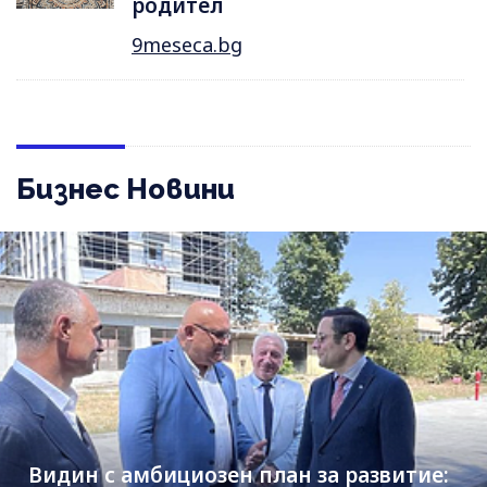
родител
9meseca.bg
Бизнес Новини
Видин с амбициозен план за развитие: