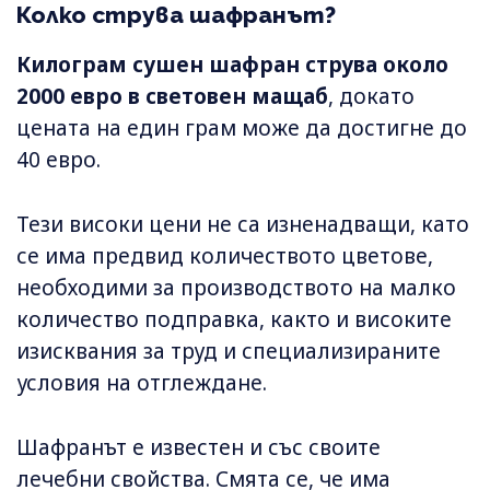
Колко струва шафранът?
Килограм сушен шафран струва около
2000 евро в световен мащаб
, докато
цената на един грам може да достигне до
40 евро.
Тези високи цени не са изненадващи, като
се има предвид количеството цветове,
необходими за производството на малко
количество подправка, както и високите
изисквания за труд и специализираните
условия на отглеждане.
Шафранът е известен и със своите
лечебни свойства. Смята се, че има