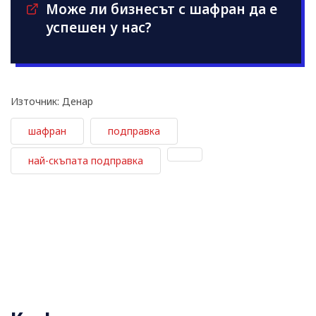
Може ли бизнесът с шафран да е
успешен у нас?
Източник: Денар
шафран
подправка
най-скъпата подправка