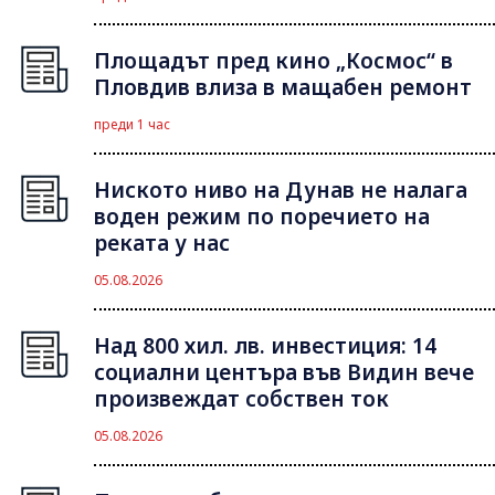
Площадът пред кино „Космос“ в
Пловдив влиза в мащабен ремонт
преди 1 час
Ниското ниво на Дунав не налага
воден режим по поречието на
реката у нас
05.08.2026
Над 800 хил. лв. инвестиция: 14
социални центъра във Видин вече
произвеждат собствен ток
05.08.2026