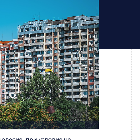
новесие, при условие че