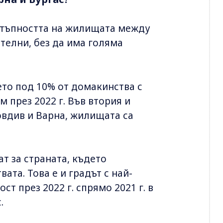
достъпността на жилищата между
телни, без да има голяма
то под 10% от домакинства с
 през 2022 г. Във втория и
овдив и Варна, жилищата са
т за страната, където
ата. Това е и градът с най-
т през 2022 г. спрямо 2021 г. в
.