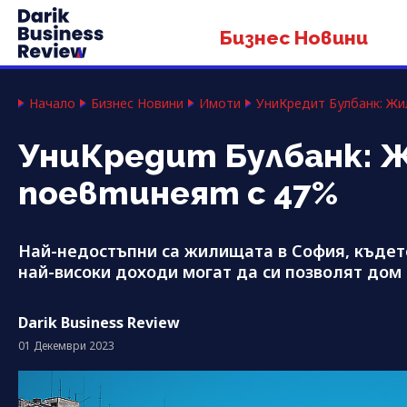
Бизнес Новини
Начало
Бизнес Новини
Имоти
УниКредит Булбанк: Жи
УниКредит Булбанк: 
поевтинеят с 47%
Най-недостъпни са жилищата в София, къдет
най-високи доходи могат да си позволят дом п
Darik Business Review
01 Декември 2023