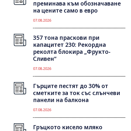
преминава към обозначаване
на цените само в евро
07.08.2026
357 тона праскови при
капацитет 230: Рекордна
реколта блокира „Фрукто-
Сливен“
07.08.2026
Гърците пестят до 30% от
сметките за ток със слънчеви
панели на балкона
07.08.2026
Гръцкото кисело мляко