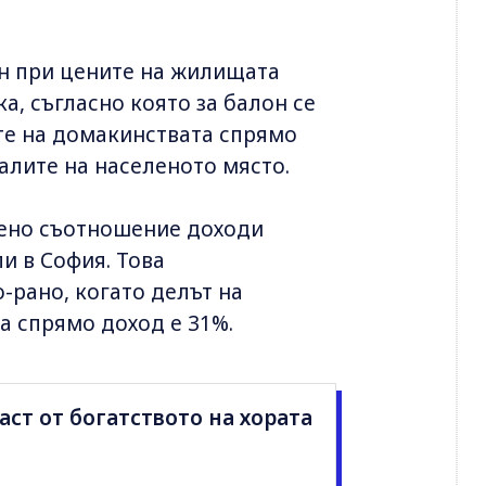
он при цените на жилищата
а, съгласно която за балон се
е на домакинствата спрямо
алите на населеното място.
френо съотношение доходи
и в София. Това
-рано, когато делът на
а спрямо доход е 31%.
аст от богатството на хората