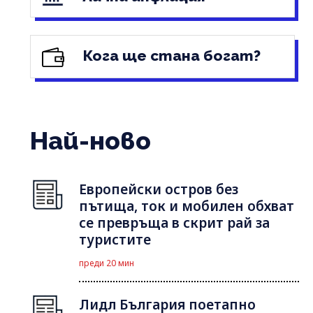
Кога ще стана богат?
Най-ново
Европейски остров без
пътища, ток и мобилен обхват
се превръща в скрит рай за
туристите
преди 20 мин
Лидл България поетапно