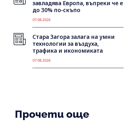
завладява Европа, въпреки че е
до 30% по-скъпо
07.08.2026
Стара Загора залага на умни
технологии за въздуха,
трафика и икономиката
07.08.2026
Прочети още