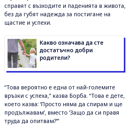
справят с възходите и паденията в живота,
без да губят надежда за постигане на
щастие и успехи.
Какво означава да сте
достатъчно добри
родители?
“Това вероятно е една от най-големите
връзки с успеха,” казва Борба. “Това е дете,
което казва: ‘Просто няма да спирам и ще
продължавам’, вместо ‘Защо да си правя
труда да опитвам?’”