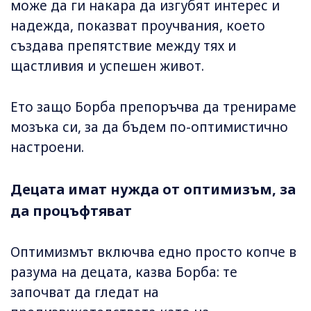
може да ги накара да изгубят интерес и
надежда, показват проучвания, което
създава препятствие между тях и
щастливия и успешен живот.
Ето защо Борба препоръчва да тренираме
мозъка си, за да бъдем по-оптимистично
настроени.
Децата имат нужда от оптимизъм, за
да процъфтяват
Оптимизмът включва едно просто копче в
разума на децата, казва Борба: те
започват да гледат на