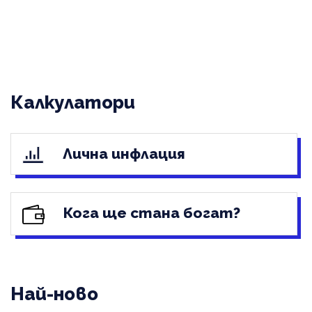
Калкулатори
Лична инфлация
Кога ще стана богат?
Най-ново