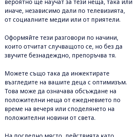
вероятно ще научат за тези неща, така или
иначе, независимо дали по телевизията,
от социалните медии или от приятели.
Оформяйте тези разговори по начини,
които отчитат случващото се, но без да
звучите безнадеждно, препоръчва тя.
Можете също така да инжектирате
възгледите на вашите деца с оптимизъм.
Това може да означава обсъждане на
положителни неща от ежедневието по
време на вечеря или споделянето на
положителни новини от света.
На последно място, действията като