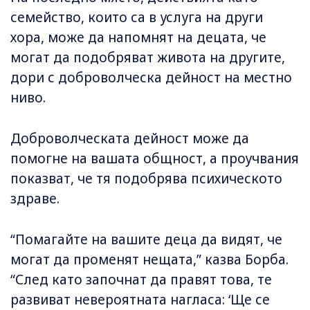
семейство, които са в услуга на други
хора, може да напомнят на децата, че
могат да подобряват живота на другите,
дори с доброволческа дейност на местно
ниво.
Доброволческата дейност може да
помогне на вашата общност, а проучвания
показват, че тя подобрява психическото
здраве.
“Помагайте на вашите деца да видят, че
могат да променят нещата,” казва Борба.
“След като започнат да правят това, те
развиват невероятната нагласа: ‘Ще се