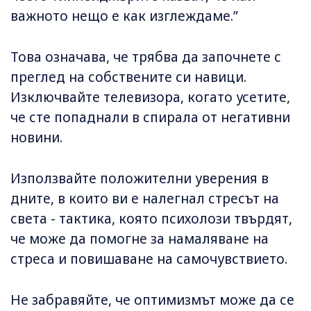
важното нещо е как изглеждаме.”
Това означава, че трябва да започнете с
преглед на собствените си навици.
Изключвайте телевизора, когато усетите,
че сте попаднали в спирала от негативни
новини.
Използвайте положителни уверения в
дните, в които ви е налегнал стресът на
света - тактика, която психолози твърдят,
че може да помогне за намаляване на
стреса и повишаване на самочувствието.
Не забравяйте, че оптимизмът може да се