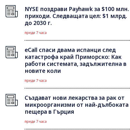
NYSE поздрави Payhawk за $100 млн.
приходи. Следващата цел: $1 млрд.
до 2030 г.
преди 7 часа
eCall спаси двама испанци след
катастрофа край Приморско: Как
работи системата, задължителна в
новите коли
преди 7 часа
Създават нови лекарства за рак от
микроорганизми от най-дълбоката
пещера в Гърция
преди 7 часа