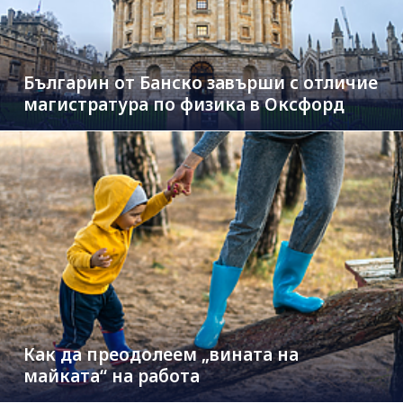
Българин от Банско завърши с отличие
магистратура по физика в Оксфорд
Как да преодолеем „вината на
майката“ на работа