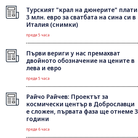
Турският "крал на дюнерите" плати
3 млн. евро за сватбата на сина си в
Италия (снимки)
преди 5 часа
Първи вериги у нас премахват
двойното обозначение на цените в
лева и евро
преди 5 часа
Райчо Райчев: Проектът за
космически център в Доброславци
е сложен, първата фаза ще отнеме 3
години
преди 6 часа