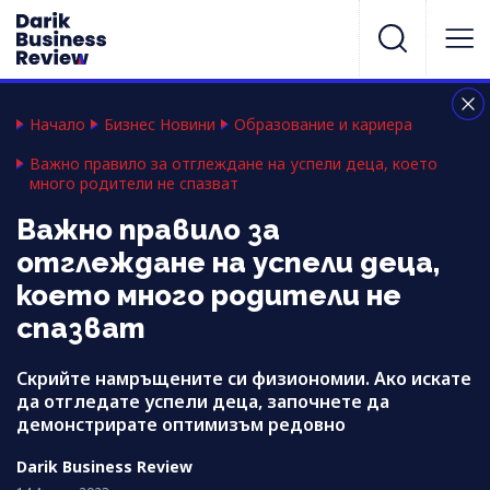
Начало
Бизнес Новини
Образование и кариера
Важно правило за отглеждане на успели деца, което
много родители не спазват
Важно правило за
отглеждане на успели деца,
което много родители не
спазват
Скрийте намръщените си физиономии. Ако искате
да отгледате успели деца, започнете да
демонстрирате оптимизъм редовно
Darik Business Review