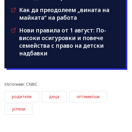
Как да преодолеем „вината на
майката“ на работа
Нови правила от 1 август: По-
високи осигуровки и повече
семейства с право на детски
надбавки
Източник: CNBC
родители
деца
оптимизъм
успехи