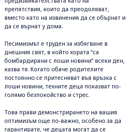
предизвикателствата като на
препятствия, които да преодоляват,
вместо като на извинения да се обърнат и
да се върнат у дома.
Песимизмът е труден за избягване в
днешния свят, в който хората “са
бомбардирани с лоши новини” всеки ден,
казва тя. Когато обаче родителите
постоянно се притесняват във връзка с
лоши новини, техните деца показват по-
голямо безпокойство и стрес.
Това прави демонстрирането на вашия
оптимизъм още по-важно, особено за да
гарантирате, че децата могат да се