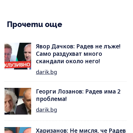
Прочети още
Явор Дачков: Радев не лъже!
Само раздухват много
скандали около него!
darik.bg
Георги Лозанов: Радев има 2
проблема!
darik.bg
Харизанов: Не мисля, че Радев