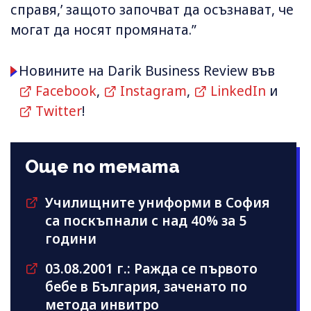
справя,’ защото започват да осъзнават, че
могат да носят промяната.”
Новините на Darik Business Review във
Facebook
,
Instagram
,
LinkedIn
и
Twitter
!
Още по темата
Училищните униформи в София
са поскъпнали с над 40% за 5
години
03.08.2001 г.: Ражда се първото
бебе в България, заченато по
метода инвитро