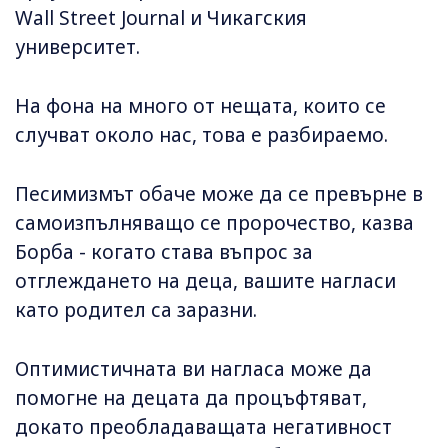
Wall Street Journal и Чикагския
университет.
На фона на много от нещата, които се
случват около нас, това е разбираемо.
Песимизмът обаче може да се превърне в
самоизпълняващо се пророчество, казва
Борба - когато става въпрос за
отглеждането на деца, вашите нагласи
като родител са заразни.
Оптимистичната ви нагласа може да
помогне на децата да процъфтяват,
докато преобладаващата негативност