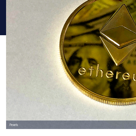
Pexels