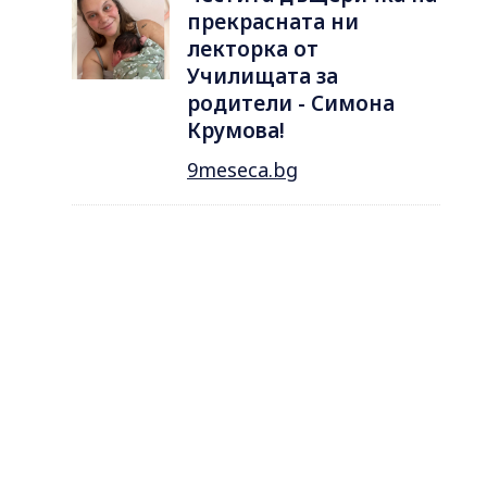
прекрасната ни
лекторка от
Училищата за
родители - Симона
Крумова!
9meseca.bg