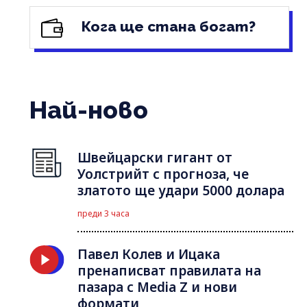
Кога ще стана богат?
Най-ново
Швейцарски гигант от
Уолстрийт с прогноза, че
златото ще удари 5000 долара
преди 3 часа
Павел Колев и Ицака
пренаписват правилата на
пазара с Media Z и нови
формати