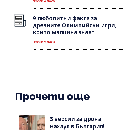
преди 4 часа
9 любопитни факта за
древните Олимпийски игри,
които малцина знаят
преди 5 часа
Прочети още
3 версии за дрона,
нахлул в България!