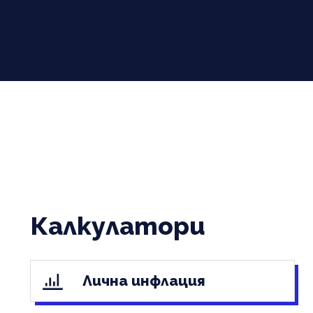
Калкулатори
Лична инфлация