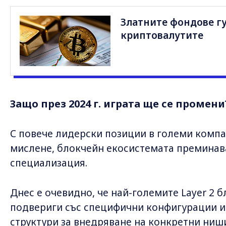
Златните фондове гу
криптовалутите
Защо през 2024 г. играта ще се промени
С повече лидерски позиции в големи компа
мислене, блокчейн екосистемата преминав
специализация.
Днес е очевидно, че най-големите Layer 2 
подвериги със специфични конфигурации и
структури за внедряване на конкретни ниш