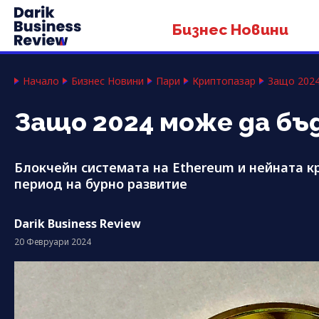
Бизнес Новини
Начало
Бизнес Новини
Пари
Криптопазар
Защо 2024
Защо 2024 може да бъ
Блокчейн системата на Ethereum и нейната 
период на бурно развитие
Darik Business Review
20 Февруари 2024