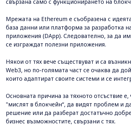
свързана само с функционирането на блокч
Мрежата на Ethereum е съобразена с идеят
база данни или платформа за разработка 
приложения (DApp). Следователно, за да им
се изграждат полезни приложения.
Някои от тях вече съществуват и са възник
Web3, но по-голямата част се очаква да д
които адаптират своите системи и се интег
Основната причина за тяхното отсъствие е,
"мислят в блокчейн“, да видят проблем и 
решение или да разберат достатъчно добре 
бизнес възможностите, свързани с тях.