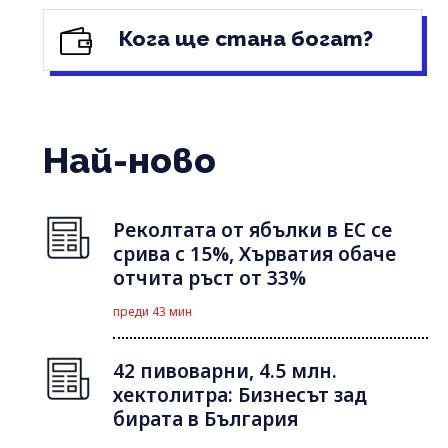
Кога ще стана богат?
Най-ново
Реколтата от ябълки в ЕС се
срива с 15%, Хърватия обаче
отчита ръст от 33%
преди 43 мин
42 пивоварни, 4.5 млн.
хектолитра: Бизнесът зад
бирата в България