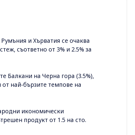
 Румъния и Хърватия се очаква
теж, съответно от 3% и 2.5% за
 Балкани на Черна гора (3.5%),
и от най-бързите темпове на
народни икономически
трешен продукт от 1.5 на сто.