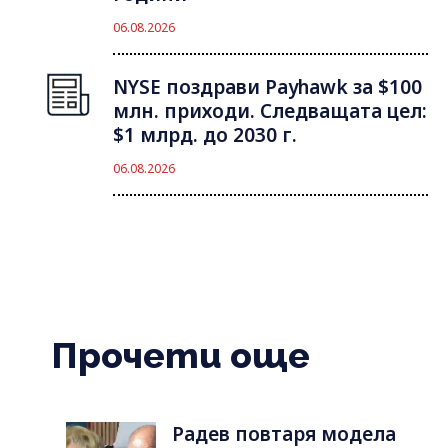
06.08.2026
NYSE поздрави Payhawk за $100
млн. приходи. Следващата цел:
$1 млрд. до 2030 г.
06.08.2026
Прочети още
Радев повтаря модела