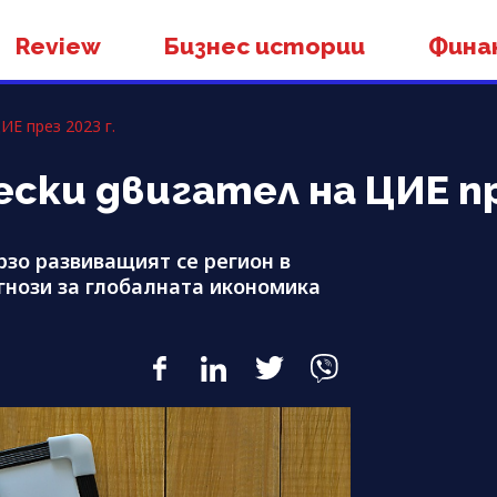
Review
Бизнес истории
Фина
ИЕ през 2023 г.
ски двигател на ЦИЕ пр
рзо развиващият се регион в
огнози за глобалната икономика