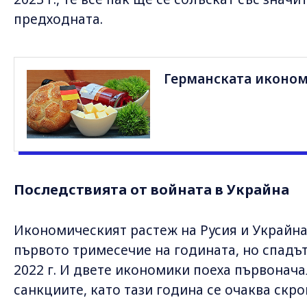
предходната.
Германската иконом
Последствията от войната в Украйна
Икономическият растеж на Русия и Украйн
първото тримесечие на годината, но спадът
2022 г. И двете икономики поеха първонач
санкциите, като тази година се очаква скр