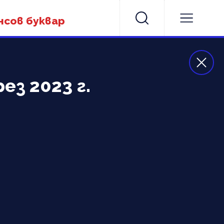
нсов буквар
ез 2023 г.