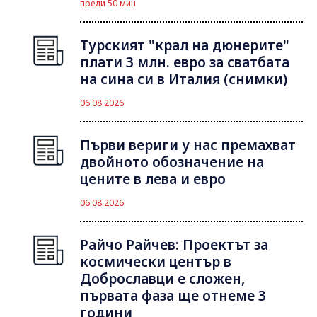
преди 50 мин
Турският "крал на дюнерите"
плати 3 млн. евро за сватбата
на сина си в Италия (снимки)
06.08.2026
Първи вериги у нас премахват
двойното обозначение на
цените в лева и евро
06.08.2026
Райчо Райчев: Проектът за
космически център в
Доброславци е сложен,
първата фаза ще отнеме 3
години