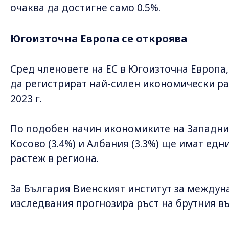
очаква да достигне само 0.5%.
Югоизточна Европа се откроява
Сред членовете на ЕС в Югоизточна Европа,
да регистрират най-силен икономически рас
2023 г.
По подобен начин икономиките на Западните
Косово (3.4%) и Албания (3.3%) ще имат едн
растеж в региона.
За България Виенският институт за между
изследвания прогнозира ръст на брутния въ