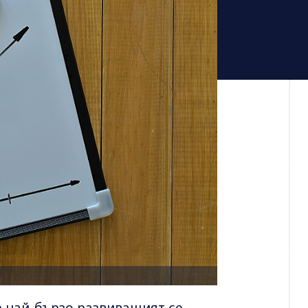
е най-бързо развиващият се