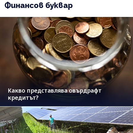
Финансов буквар
Какво представлява овърдрафт
кредитът?