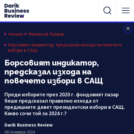
Начало
Финансов буквар
Борсовият индикатор, предсказал изхода на повечето
избори в САЩ
Борсовият индикатор,
предсказал изхода на
повечето избори в САЩ
Преди изборите през 2020 г. фондовият пазар
беше предсказал правилно изхода от
предишните девет президентски избори в САЩ.
Какво сочи той за 2024 г.?
Darik Business Review
06 Ноември 2024