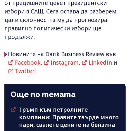
от предишните девет президентски
избори в САЩ. Сега остава да разберем
дали склонността му да прогнозира
правилно политически избори ще
продължи.
Новините на Darik Business Review във
Facebook
,
Instagram
,
LinkedIn
и
Twitter
!
Още по темата
Тръмп към петролните
компании: Правите твърде много
пари, свалете цените на бензина