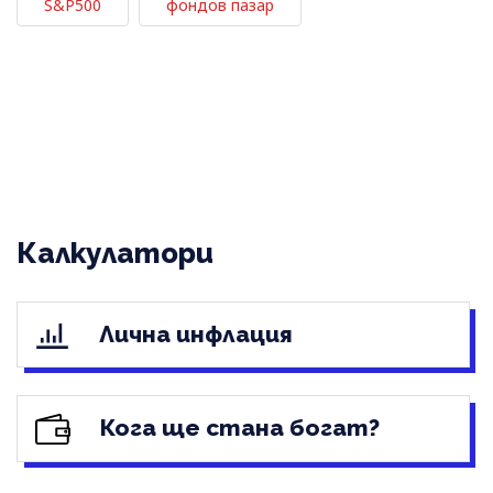
S&P500
фондов пазар
Калкулатори
Лична инфлация
Кога ще стана богат?