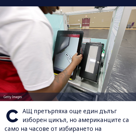
Getty Images
С
АЩ претърпяха още един дълъг
изборен цикъл, но американците са
само на часове от избирането на