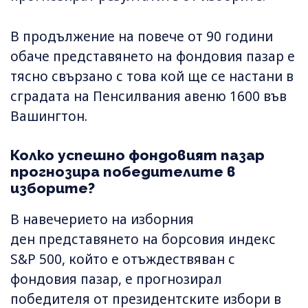
В продължение на повече от 90 години
обаче представянето на фондовия пазар е
тясно свързано с това кой ще се настани в
сградата на Пенсилвания авеню 1600 във
Вашингтон.
Колко успешно фондовият пазар
прогнозира победителите в
изборите?
В навечерието на изборния
ден представянето на борсовия индекс
S&P 500, който е отъждествяван с
фондовия пазар, е прогнозирал
победителя от президентските избори в