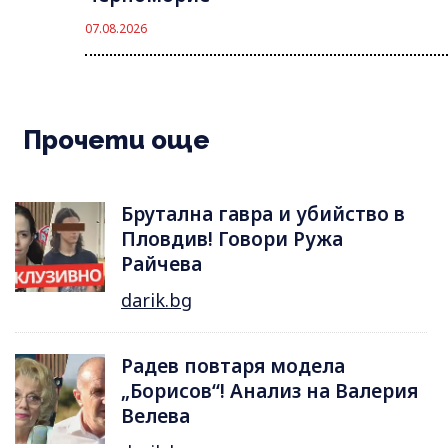
07.08.2026
Прочети още
Брутална гавра и убийство в
Пловдив! Говори Ружа
Райчева
darik.bg
Радев повтаря модела
„Борисов“! Анализ на Валерия
Велева