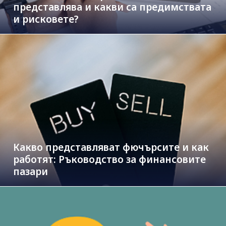
представлява и какви са предимствата
и рисковете?
Какво представляват фючърсите и как
работят: Ръководство за финансовите
пазари