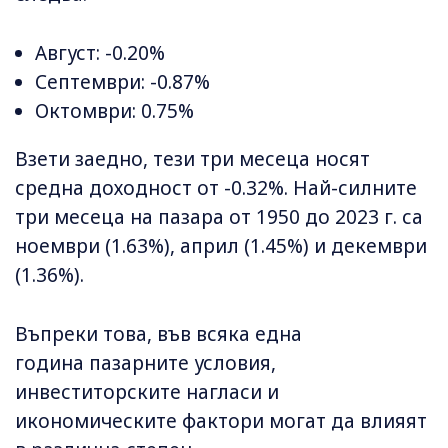
Август: -0.20%
Септември: -0.87%
Октомври: 0.75%
Взети заедно, тези три месеца носят
средна доходност от -0.32%. Най-силните
три месеца на пазара от 1950 до 2023 г. са
ноември (1.63%), април (1.45%) и декември
(1.36%).
Въпреки това, във всяка една
година пазарните условия,
инвеститорските нагласи и
икономическите фактори могат да влияят