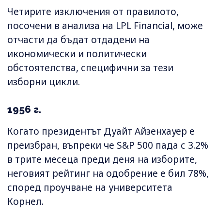
Четирите изключения от правилото,
посочени в анализа на LPL Financial, може
отчасти да бъдат отдадени на
икономически и политически
обстоятелства, специфични за тези
изборни цикли.
1956 г.
Когато президентът Дуайт Айзенхауер е
преизбран, въпреки че S&P 500 пада с 3.2%
в трите месеца преди деня на изборите,
неговият рейтинг на одобрение е бил 78%,
според проучване на университета
Корнел.