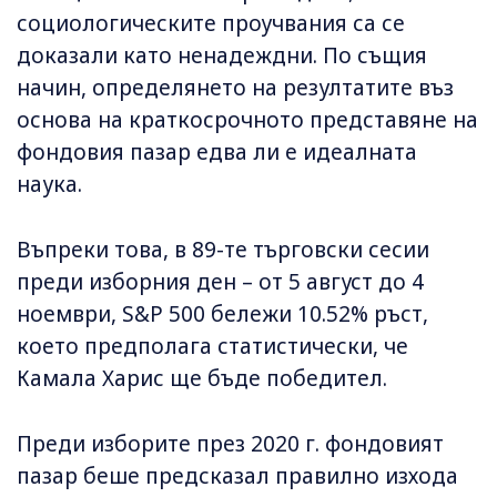
социологическите проучвания са се
доказали като ненадеждни. По същия
начин, определянето на резултатите въз
основа на краткосрочното представяне на
фондовия пазар едва ли е идеалната
наука.
Въпреки това, в 89-те търговски сесии
преди изборния ден – от 5 август до 4
ноември, S&P 500 бележи 10.52% ръст,
което предполага статистически, че
Камала Харис ще бъде победител.
Преди изборите през 2020 г. фондовият
пазар беше предсказал правилно изхода