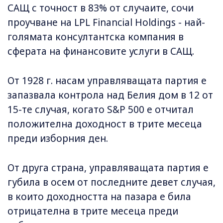
САЩ с точност в 83% от случаите, сочи
проучване на LPL Financial Holdings - най-
голямата консултантска компания в
сферата на финансовите услуги в САЩ.
От 1928 г. насам управляващата партия е
запазвала контрола над Белия дом в 12 от
15-те случая, когато S&P 500 е отчитал
положителна доходност в трите месеца
преди изборния ден.
От друга страна, управляващата партия е
губила в осем от последните девет случая,
в които доходността на пазара е била
отрицателна в трите месеца преди