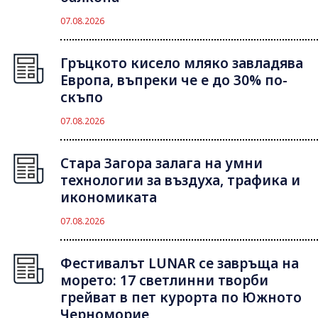
07.08.2026
Гръцкото кисело мляко завладява
Европа, въпреки че е до 30% по-
скъпо
07.08.2026
Стара Загора залага на умни
технологии за въздуха, трафика и
икономиката
07.08.2026
Фестивалът LUNAR се завръща на
морето: 17 светлинни творби
грейват в пет курорта по Южното
Черноморие