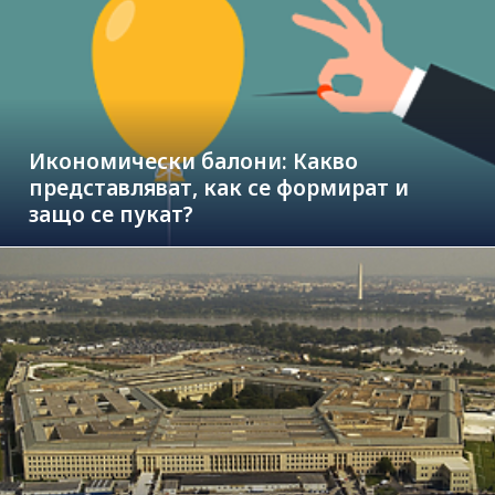
Икономически балони: Какво
представляват, как се формират и
защо се пукат?