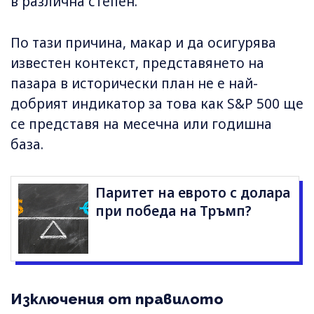
в различна степен.
По тази причина, макар и да осигурява
известен контекст, представянето на
пазара в исторически план не е най-
добрият индикатор за това как S&P 500 ще
се представя на месечна или годишна
база.
Паритет на еврото с долара
при победа на Тръмп?
Изключения от правилото