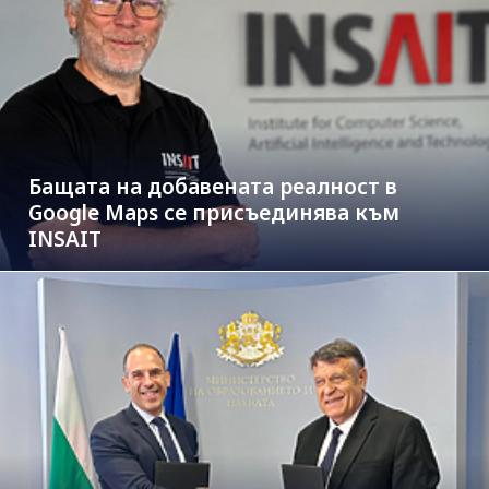
Бащата на добавената реалност в
Google Maps се присъединява към
INSAIT