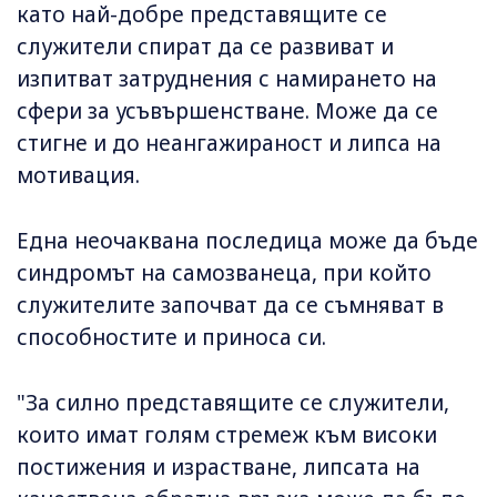
като най-добре представящите се
служители спират да се развиват и
изпитват затруднения с намирането на
сфери за усъвършенстване. Може да се
стигне и до неангажираност и липса на
мотивация.
Една неочаквана последица може да бъде
синдромът на самозванеца, при който
служителите започват да се съмняват в
способностите и приноса си.
"За силно представящите се служители,
които имат голям стремеж към високи
постижения и израстване, липсата на