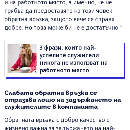
и на работното място, а именно, че не
трябва да предоставяте на този човек
обратна връзка, защото вече се справя
добре. Но това може би не е достатъчно."
3 фрази, които най-
успелите служители
никога не използват на
работното място
Слабата обратна връзка се
отразява лошо на задържането на
служителите в компанията
Обратната връзка с добро качество е
жизнено важна за задържането на най-