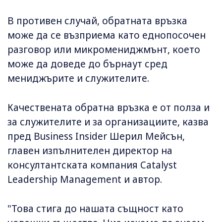
В противен случай, обратната връзка
може да се възприема като еднопосочен
разговор или микромениджмънт, което
може да доведе до бърнаут сред
мениджърите и служителите.
Качествената обратна връзка е от полза и
за служителите и за организациите, казва
пред Business Insider Шерил Мейсън,
главен изпълнителен директор на
консултантската компания Catalyst
Leadership Management и автор.
"Това стига до нашата същност като