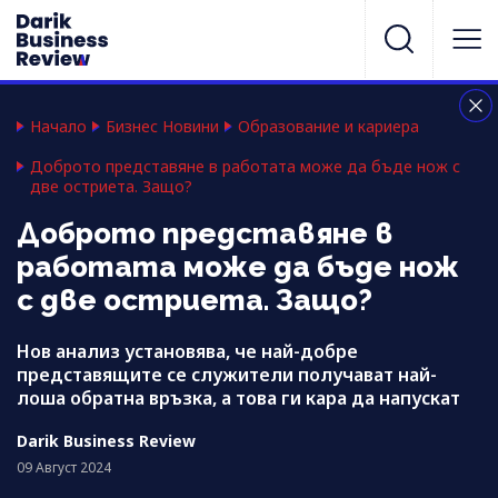
Начало
Бизнес Новини
Образование и кариера
Доброто представяне в работата може да бъде нож с
две остриета. Защо?
Доброто представяне в
работата може да бъде нож
с две остриета. Защо?
Нов анализ установява, че най-добре
представящите се служители получават най-
лоша обратна връзка, а това ги кара да напускат
Darik Business Review
09 Август 2024