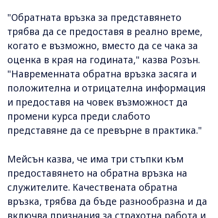
"Обратната връзка за представянето
трябва да се предоставя в реално време,
когато е възможно, вместо да се чака за
оценка в края на годината," казва Розън.
"Навременната обратна връзка засяга и
положителна и отрицателна информация
и предоставя на човек възможност да
промени курса преди слабото
представяне да се превърне в практика."
Мейсън казва, че има три стъпки към
предоставянето на обратна връзка на
служителите. Качествената обратна
връзка, трябва да бъде разнообразна и да
включва признания за страхотна работа и