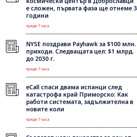
космически център в Доброславци
е сложен, първата фаза ще отнеме 3
години
преди 7 часа
NYSE поздрави Payhawk за $100 млн.
приходи. Следващата цел: $1 млрд.
до 2030 г.
преди 7 часа
eCall спаси двама испанци след
катастрофа край Приморско: Как
работи системата, задължителна в
новите коли
преди 7 часа