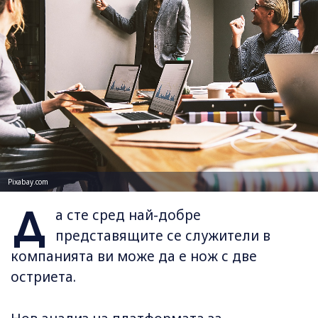
Pixabay.com
Д
а сте сред най-добре
представящите се служители в
компанията ви може да е нож с две
остриета.