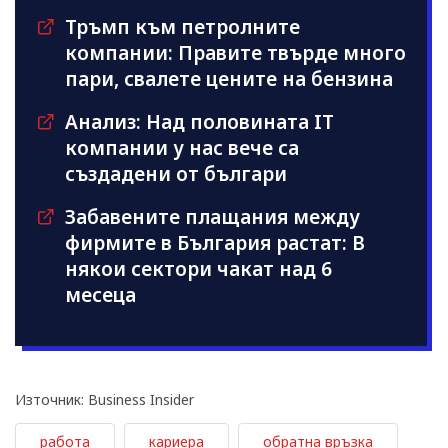
Тръмп към петролните
компании: Правите твърде много
пари, свалете цените на бензина
Анализ: Над половината IT
компании у нас вече са
създадени от българи
Забавените плащания между
фирмите в България растат: В
някои сектори чакат над 6
месеца
Източник: Business Insider
работа
кариера
обратна връзка