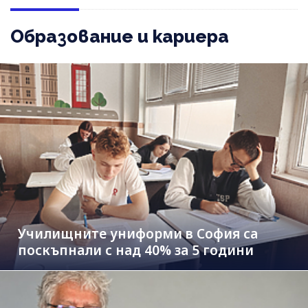
Образование и кариера
Училищните униформи в София са
поскъпнали с над 40% за 5 години