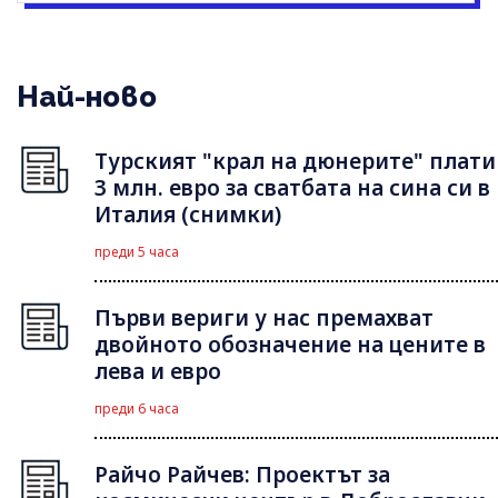
Най-ново
Турският "крал на дюнерите" плати
3 млн. евро за сватбата на сина си в
Италия (снимки)
преди 5 часа
Първи вериги у нас премахват
двойното обозначение на цените в
лева и евро
преди 6 часа
Райчо Райчев: Проектът за