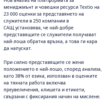
Нов анализ на платформата за
мениджмънт и човешки ресурси Textio на
23 000 оценки за представянето на
служители в 250 компании в
САЩ установява, че най-добре
представящите се служители получават
най-лоша обратна връзка, а това ги кара
да напускат.
При силно представящите се жени
положението е най-лошо, според анализа,
като 38% от езика, използван в оценките
на тяхната работа включва
преувеличения, клишета и етикети,
свързани с фиксирания начин на мислене.