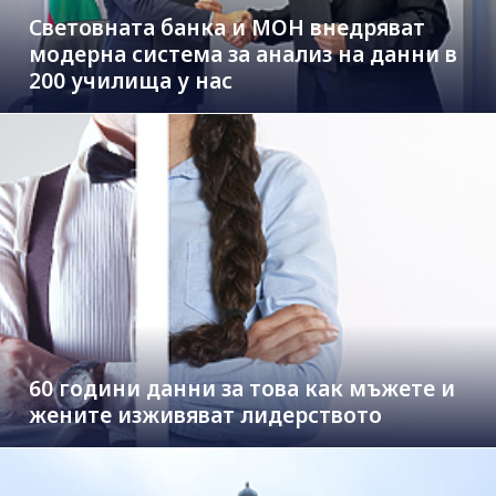
Световната банка и МОН внедряват
модерна система за анализ на данни в
200 училища у нас
60 години данни за това как мъжете и
жените изживяват лидерството