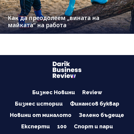
Как да преодолеем „вината на
майката“ на работа
Бизнес Новини
Review
Бизнес истории
Финансов буквар
Новини от миналото
Зелено бъдеще
Експерти
100
Спорт и пари