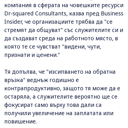
компания в сферата на човешките ресурси
Dr-squared Consultants, казва пред Business
Insider, че организациите трябва да "се
стремят да общуват" със служителите си и
да създават среда на работното място, в
която те се чувстват "видени, чути,
признати и ценени."
Тя допълва, че "изсипването на обратна
връзка" веднъж годишно е
контрапродуктивно, защото тя може да е
остаряла, а служителите вероятно ще се
фокусират само върху това дали са
получили увеличение на заплатата или
повишение.