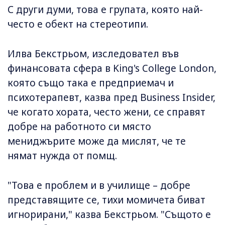
С други думи, това е групата, която най-
често е обект на стереотипи.
Илва Бекстрьом, изследовател във
финансовата сфера в King's College London,
която също така е предприемач и
психотерапевт, казва пред Business Insider,
че когато хората, често жени, се справят
добре на работното си място
мениджърите може да мислят, че те
нямат нужда от помщ.
"Това е проблем и в училище – добре
представящите се, тихи момичета биват
игнорирани," казва Бекстрьом. "Същото е