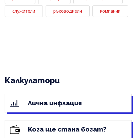
служители
ръководиели
компании
Калкулатори
Лична инфлация
Кога ще стана богат?