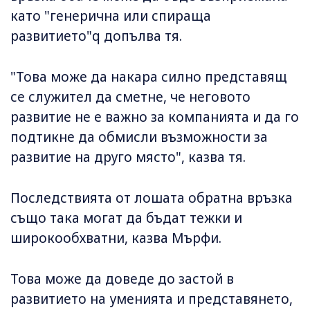
като "генерична или спираща
развитието"q допълва тя.
"Това може да накара силно представящ
се служител да сметне, че неговото
развитие не е важно за компанията и да го
подтикне да обмисли възможности за
развитие на друго място", казва тя.
Последствията от лошата обратна връзка
също така могат да бъдат тежки и
широкообхватни, казва Мърфи.
Това може да доведе до застой в
развитието на уменията и представянето,