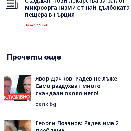
Създават нови лекарства за рак от
микроорганизми от най-дълбоката
пещера в Гърция
преди 7 часа
Прочети още
Явор Дачков: Радев не лъже!
Само раздухват много
скандали около него!
darik.bg
Георги Лозанов: Радев има 2
проблема!