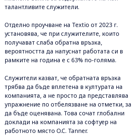
талантливите служители.
Отделно проучване на Textio от 2023 г.
установява, че при служителите, които
получават слаба обратна връзка,
вероятността да напуснат работата си в
рамките на година е с 63% по-голяма.
Служители казват, че обратната връзка
трябва да бъде вплетена в културата на
компанията, а не просто да представлява
упражнение по отбелязване на отметки, за
да бъде оценявана. Това сочат глобални
доклади на компанията за софтуер на
работното място O.C. Tanner.