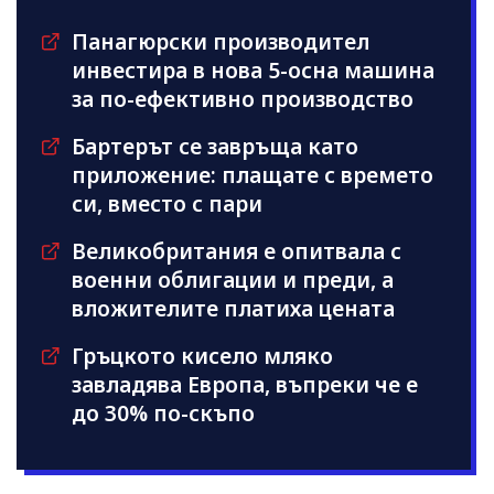
Панагюрски производител
инвестира в нова 5-осна машина
за по-ефективно производство
Бартерът се завръща като
приложение: плащате с времето
си, вместо с пари
Великобритания е опитвала с
военни облигации и преди, а
вложителите платиха цената
Гръцкото кисело мляко
завладява Европа, въпреки че е
до 30% по-скъпо