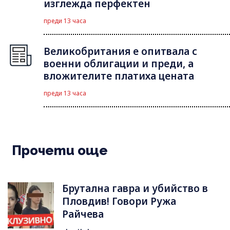
изглежда перфектен
преди 13 часа
Великобритания е опитвала с
военни облигации и преди, а
вложителите платиха цената
преди 13 часа
Прочети още
Брутална гавра и убийство в
Пловдив! Говори Ружа
Райчева