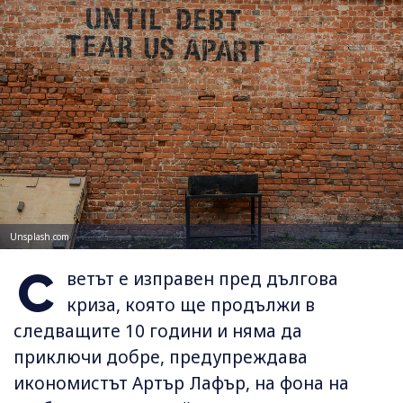
Unsplash.com
С
ветът е изправен пред дългова
криза, която ще продължи в
следващите 10 години и няма да
приключи добре, предупреждава
икономистът Артър Лафър, на фона на