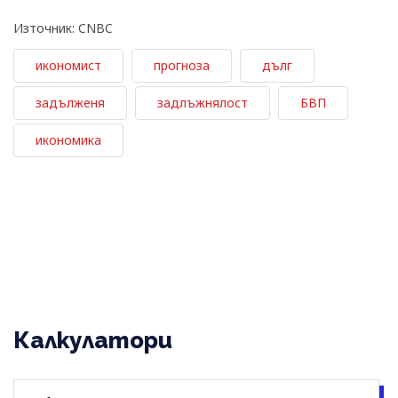
Източник: CNBC
икономист
прогноза
дълг
задълженя
задлъжнялост
БВП
икономика
Калкулатори