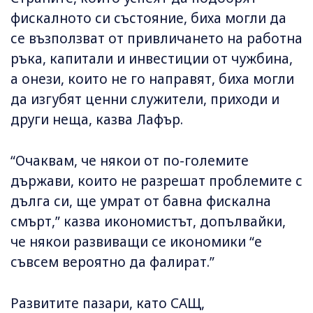
фискалното си състояние, биха могли да
се възползват от привличането на работна
ръка, капитали и инвестиции от чужбина,
а онези, които не го направят, биха могли
да изгубят ценни служители, приходи и
други неща, казва Лафър.
“Очаквам, че някои от по-големите
държави, които не разрешат проблемите с
дълга си, ще умрат от бавна фискална
смърт,” казва икономистът, допълвайки,
че някои развиващи се икономики “е
съвсем вероятно да фалират.”
Развитите пазари, като САЩ,