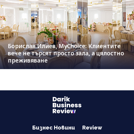
Борислав Илиев, MyChoice: Клиентите
вече не търсят просто зала, а цялостно
преживяване
Бизнес Новини
Review