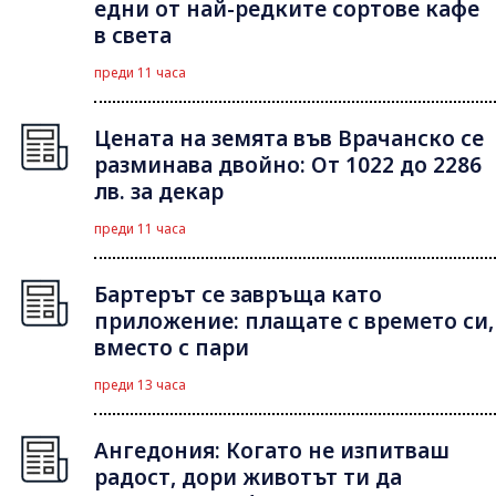
едни от най-редките сортове кафе
в света
преди 11 часа
Цената на земята във Врачанско се
разминава двойно: От 1022 до 2286
лв. за декар
преди 11 часа
Бартерът се завръща като
приложение: плащате с времето си,
вместо с пари
преди 13 часа
Ангедония: Когато не изпитваш
радост, дори животът ти да