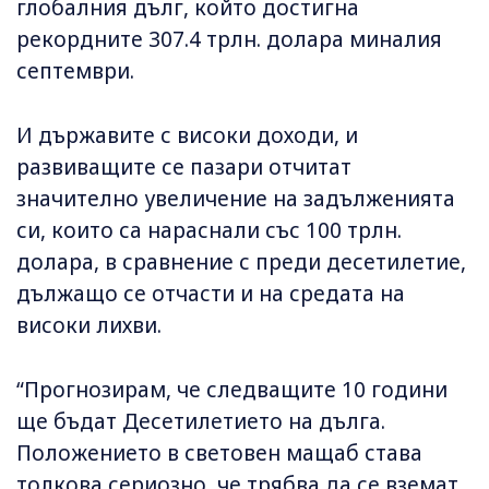
глобалния дълг, който достигна
рекордните 307.4 трлн. долара миналия
септември.
И държавите с високи доходи, и
развиващите се пазари отчитат
значително увеличение на задълженията
си, които са нараснали със 100 трлн.
долара, в сравнение с преди десетилетие,
дължащо се отчасти и на средата на
високи лихви.
“Прогнозирам, че следващите 10 години
ще бъдат Десетилетието на дълга.
Положението в световен мащаб става
толкова сериозно, че трябва да се вземат