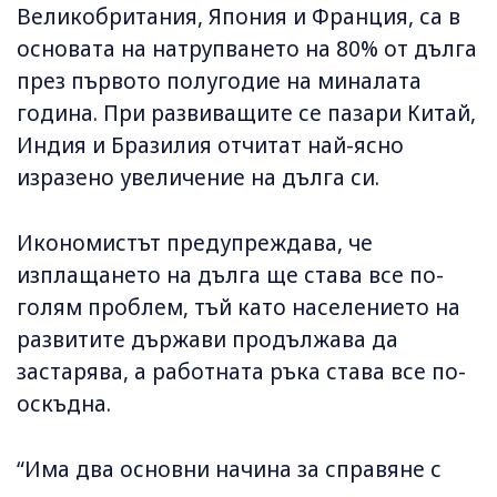
Великобритания, Япония и Франция, са в
основата на натрупването на 80% от дълга
през първото полугодие на миналата
година. При развиващите се пазари Китай,
Индия и Бразилия отчитат най-ясно
изразено увеличение на дълга си.
Икономистът предупреждава, че
изплащането на дълга ще става все по-
голям проблем, тъй като населението на
развитите държави продължава да
застарява, а работната ръка става все по-
оскъдна.
“Има два основни начина за справяне с