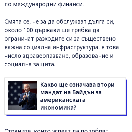
по международни финанси.
Смята се, че за да обслужват дълга си,
около 100 държави ще трябва да
ограничат разходите си за съществено
важна социална инфраструктура, в това
число здравеопазване, образование и
социална защита.
Какво ще означава втори
мандат на Байдън за
американската
икономика?
Страните, които успеят да подобрят