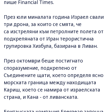
пише Financial Times.
През юли миналата година Израел свали
три дрона, за които се смята, че
са изстреляни към петролните полета от
подкрепяната от Иран терористична
групировка Хизбула, базирана в Ливан.
През октомври беше постигнато
споразумение, подкрепено от
Съединените щати, което определя ясно
морската граница между находищата
Кариш, което се намира от израелската
страна, и Кана - от ливанската.
Британската компания Energean започна