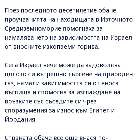
През последното десетилетие обаче
проучванията на находищата в Източното
Средиземноморие помогнаха за
намаляването на зависимостта на Израел
от вносните изкопаеми горива.
Сега Израел вече може да задоволява
цялото си вътрешно търсене на природен
газ, намали зависимостта си от вноса
въглища и спомогна за изглаждане на
връзките със съседите си чрез
споразумения за износ към Египет и
Йордания.
Страната обаче все още внася по-