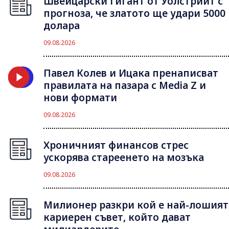
Швейцарски гигант от Уолстрийт с
прогноза, че златото ще удари 5000
долара
09.08.2026
Павел Колев и Ицака пренаписват
правилата на пазара с Media Z и
нови формати
09.08.2026
Хроничният финансов стрес
ускорява стареенето на мозъка
09.08.2026
Милионер разкри кой е най-лошият
кариерен съвет, който дават