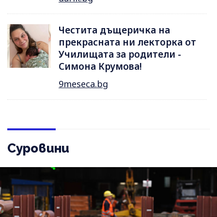
Честита дъщеричка на
прекрасната ни лекторка от
Училищата за родители -
Симона Крумова!
9meseca.bg
Суровини