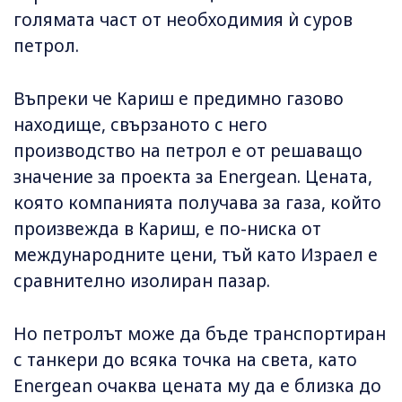
голямата част от необходимия ѝ суров
петрол.
Въпреки че Кариш е предимно газово
находище, свързаното с него
производство на петрол е от решаващо
значение за проекта за Energean. Цената,
която компанията получава за газа, който
произвежда в Кариш, е по-ниска от
международните цени, тъй като Израел е
сравнително изолиран пазар.
Но петролът може да бъде транспортиран
с танкери до всяка точка на света, като
Energean очаква цената му да е близка до