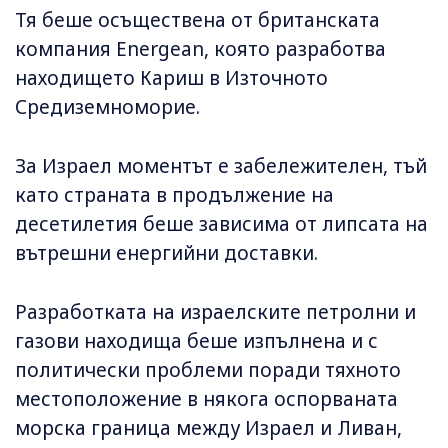
Тя беше осъществена от британската
компания Energean, която разработва
находището Кариш в Източното
Средиземноморие.
За Израел моментът е забележителен, тъй
като страната в продължение на
десетилетия беше зависима от липсата на
вътрешни енергийни доставки.
Разработката на израелските петролни и
газови находища беше изпълнена и с
политически проблеми поради тяхното
местоположение в някога оспорваната
морска граница между Израел и Ливан,