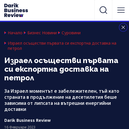
Начало
Бизнес Новини
Суровини
Израел осъществи първата си експортна доставка на
петрол
Израел осъществи първата
си експортна доставка на
петрол
За Израел моментът е забележителен, тъй като
страната в продължение на десетилетия беше
зависима от липсата на вътрешни енергийни
доставки
Darik Business Review
16 Февруари 2023