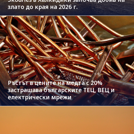
злато до края на 2026 г.
Ръстът в цените на медта с 20%
застрашава българските ТЕЦ, ВЕЦ и
електрически мрежи