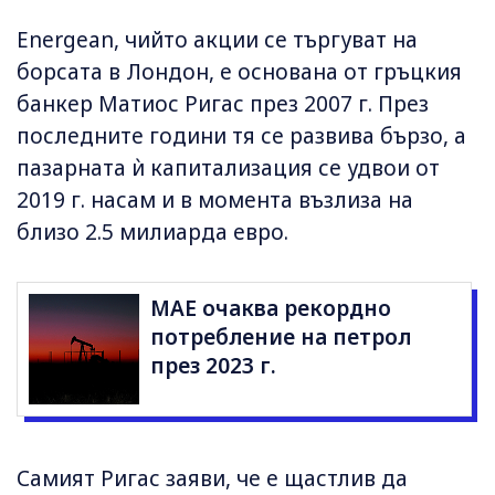
Energean, чийто акции се търгуват на
борсата в Лондон, е основана от гръцкия
банкер Матиос Ригас през 2007 г. През
последните години тя се развива бързо, а
пазарната ѝ капитализация се удвои от
2019 г. насам и в момента възлиза на
близо 2.5 милиарда евро.
МАЕ очаква рекордно
потребление на петрол
през 2023 г.
Самият Ригас заяви, че е щастлив да