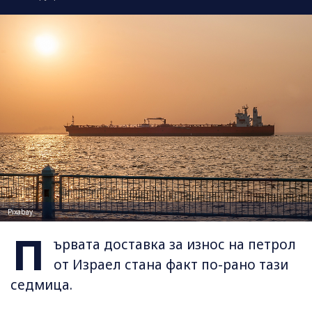
Pixabay
П
ървата доставка за износ на петрол
от Израел стана факт по-рано тази
седмица.