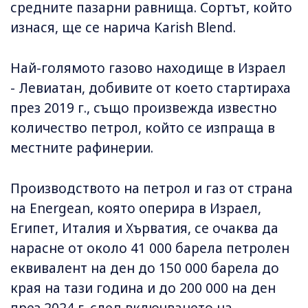
средните пазарни равнища. Сортът, който
изнася, ще се нарича Karish Blend.
Най-голямото газово находище в Израел
- Левиатан, добивите от което стартираха
през 2019 г., също произвежда известно
количество петрол, който се изпраща в
местните рафинерии.
Производството на петрол и газ от страна
на Energean, която оперира в Израел,
Египет, Италия и Хърватия, се очаква да
нарасне от около 41 000 барела петролен
еквивалент на ден до 150 000 барела до
края на тази година и до 200 000 на ден