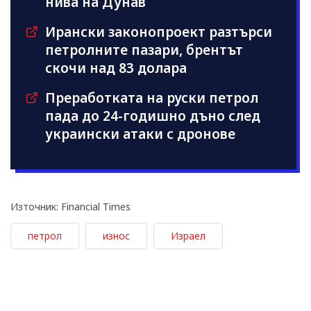
нива на Дунав
Ирански законопроект разтърси
петролните пазари, брентът
скочи над 83 долара
Преработката на руски петрол
пада до 24-годишно дъно след
украински атаки с дронове
Източник: Financial Times
петрол
износ
Израел