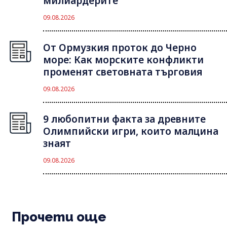
милиардерите
09.08.2026
От Ормузкия проток до Черно
море: Как морските конфликти
променят световната търговия
09.08.2026
9 любопитни факта за древните
Олимпийски игри, които малцина
знаят
09.08.2026
Прочети още