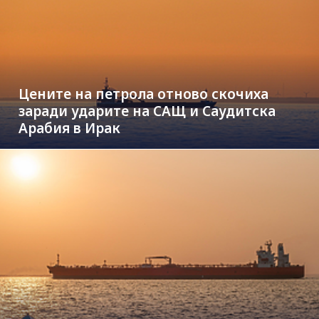
Цените на петрола отново скочиха
заради ударите на САЩ и Саудитска
Арабия в Ирак