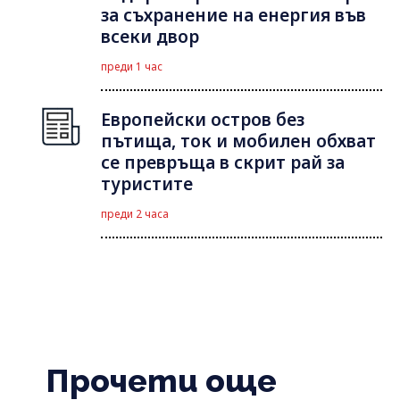
за съхранение на енергия във
всеки двор
преди 1 час
Европейски остров без
пътища, ток и мобилен обхват
се превръща в скрит рай за
туристите
преди 2 часа
Прочети още