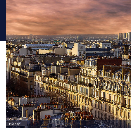
Pixabay