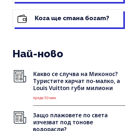
Кога ще стана богат?
Най-ново
Какво се случва на Миконос?
Туристите харчат по-малко, а
Louis Vuitton губи милиони
преди 50 мин
Защо плажовете по света
изчезват под тонове
водорасли?