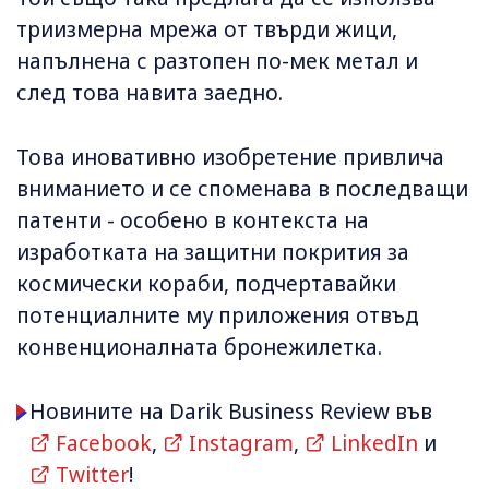
триизмерна мрежа от твърди жици,
напълнена с разтопен по-мек метал и
след това навита заедно.
Това иновативно изобретение привлича
вниманието и се споменава в последващи
патенти - особено в контекста на
изработката на защитни покрития за
космически кораби, подчертавайки
потенциалните му приложения отвъд
конвенционалната бронежилетка.
Новините на Darik Business Review във
Facebook
,
Instagram
,
LinkedIn
и
Twitter
!