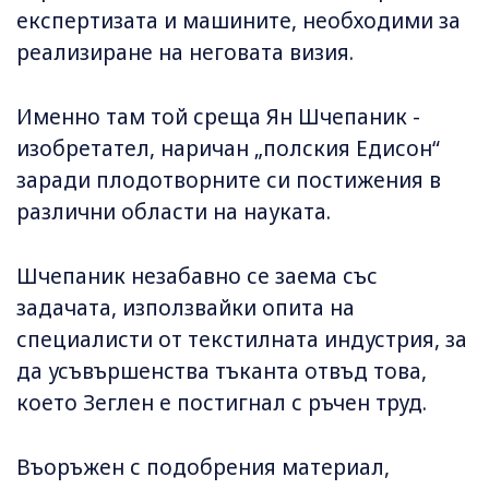
експертизата и машините, необходими за
реализиране на неговата визия.
Именно там той среща Ян Шчепаник -
изобретател, наричан „полския Едисон“
заради плодотворните си постижения в
различни области на науката.
Шчепаник незабавно се заема със
задачата, използвайки опита на
специалисти от текстилната индустрия, за
да усъвършенства тъканта отвъд това,
което Зеглен е постигнал с ръчен труд.
Въоръжен с подобрения материал,