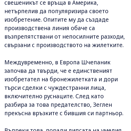
свешеникът се връща в Америка,
нетърпелив да популяризира своето
изобретение. Опитите му да създаде
производствена линия обаче са
възпрепятствани от непосилните разходи,
свързани с производството на жилетките.
Междувременно, в Европа Шчепаник
започва да твърди, че е единственият
изобретател на бронежилетката и дори
търси сделки с чуждестранни лица,
включително руснаците. След като
разбира за това предателство, Зеглен
прекъсна връзките с бившия си партньор.
Въпреки това, поради липсата на умелия