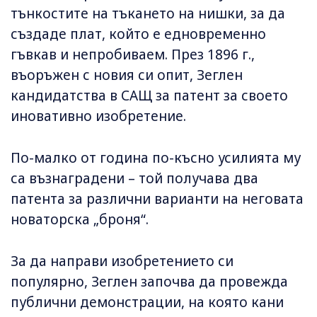
тънкостите на тъкането на нишки, за да
създаде плат, който е едновременно
гъвкав и непробиваем. През 1896 г.,
въоръжен с новия си опит, Зеглен
кандидатства в САЩ за патент за своето
иновативно изобретение.
По-малко от година по-късно усилията му
са възнаградени – той получава два
патента за различни варианти на неговата
новаторска „броня“.
За да направи изобретението си
популярно, Зеглен започва да провежда
публични демонстрации, на която кани