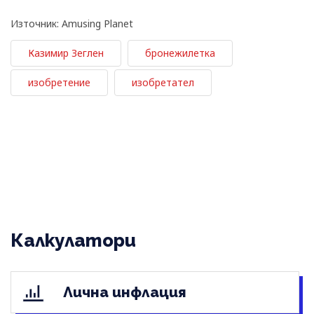
Източник: Amusing Planet
Казимир Зеглен
бронежилетка
изобретение
изобретател
Калкулатори
Лична инфлация