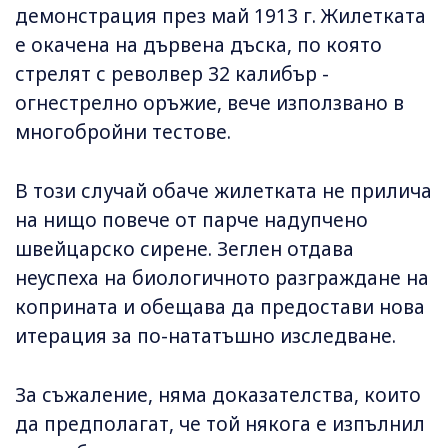
демонстрация през май 1913 г. Жилетката
е окачена на дървена дъска, по която
стрелят с револвер 32 калибър -
огнестрелно оръжие, вече използвано в
многобройни тестове.
В този случай обаче жилетката не прилича
на нищо повече от парче надупчено
швейцарско сирене. Зеглен отдава
неуспеха на биологичното разграждане на
коприната и обещава да предостави нова
итерация за по-нататъшно изследване.
За съжаление, няма доказателства, които
да предполагат, че той някога е изпълнил