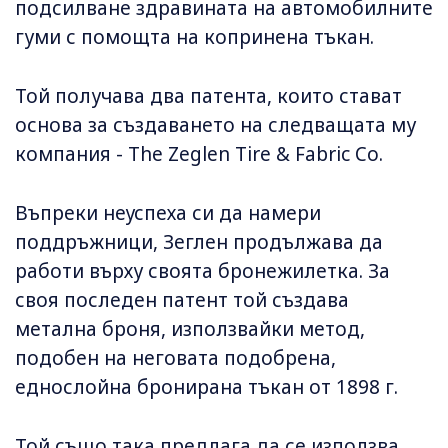
подсилване здравината на автомобилните
гуми с помощта на копринена тъкан.
Той получава два патента, които стават
основа за създаването на следващата му
компания - The Zeglen Tire & Fabric Co.
Въпреки неуспеха си да намери
поддръжници, Зеглен продължава да
работи върху своята бронежилетка. За
своя последен патент той създава
метална броня, използвайки метод,
подобен на неговата подобрена,
еднослойна бронирана тъкан от 1898 г.
Той също така предлага да се използва