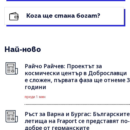
Кога ще стана богат?
Най-ново
Райчо Райчев: Проектът за
космически център в Доброславци
е сложен, първата фаза ще отнеме 3
години
преди 1 мин
Ръст за Варна и Бургас: Българските
летища на Fraport се представят по-
добре от германските