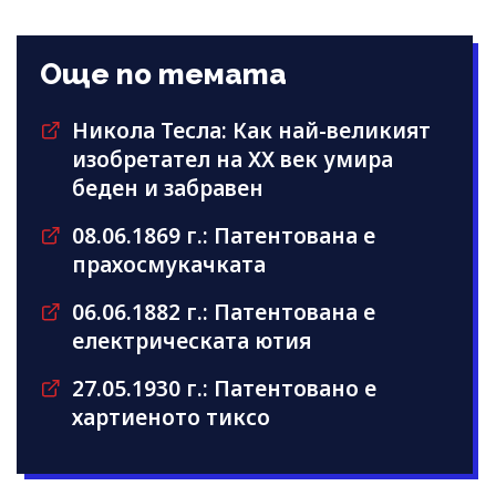
Още по темата
Никола Тесла: Как най-великият
изобретател на XX век умира
беден и забравен
08.06.1869 г.: Патентована е
прахосмукачката
06.06.1882 г.: Патентована е
електрическата ютия
27.05.1930 г.: Патентовано е
хартиеното тиксо