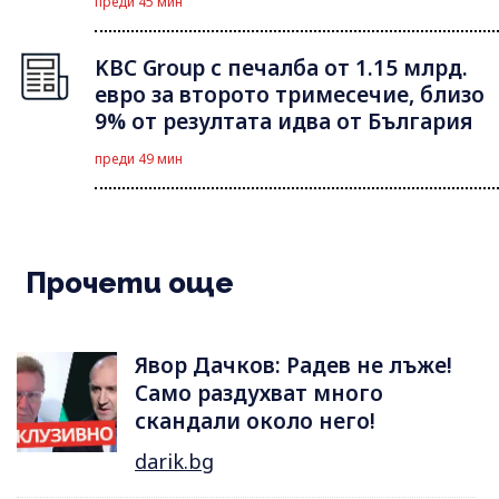
преди 45 мин
KBC Group с печалба от 1.15 млрд.
евро за второто тримесечие, близо
9% от резултата идва от България
преди 49 мин
Прочети още
Явор Дачков: Радев не лъже!
Само раздухват много
скандали около него!
darik.bg