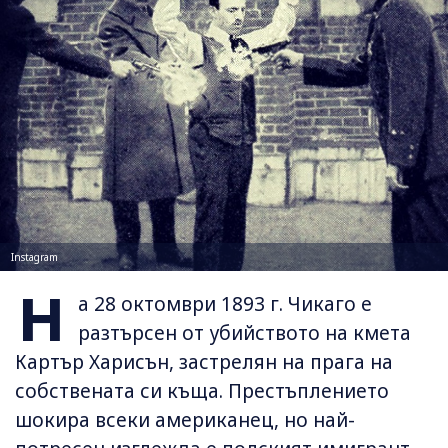
Instagram
Н
а 28 октомври 1893 г. Чикаго е
разтърсен от убийството на кмета
Картър Харисън, застрелян на прага на
собствената си къща. Престъплението
шокира всеки американец, но най-