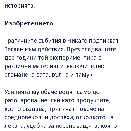
историята.
Изобретението
Трагичните събития в Чикаго подтикват
Зеглен към действие. През следващите
две години той експериментира с
различни материали, включително
стоманена вата, вълна и памук.
Усилията му обаче водят само до
разочарование, тъй като продуктите,
които създава, приличат повече на
средновековни доспехи, отколкото на
леката, удобна за носене защита, която