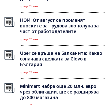
преди 23 мин
НОИ: От август се променят
вноските за трудова злополука за
част от работодателите
преди 26 мин
Uber се връща на Балканите: Какво
означава сделката за Glovo в
България
преди 28 мин
Minimart набра още 20 млн. евро
чрез облигации, ще се разширява
до 800 магазина