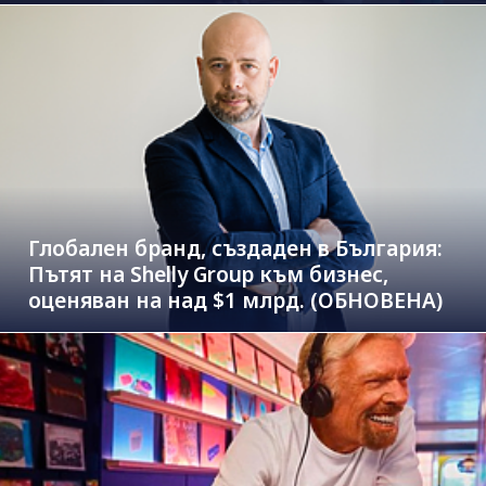
Глобален бранд, създаден в България:
Пътят на Shelly Group към бизнес,
оценяван на над $1 млрд. (ОБНОВЕНА)