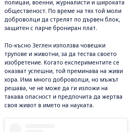
полицаи, военни, журналисти и широката
общественост. По време на тях той моли
доброволци да стрелят по дървен блок,
защитен с парче брониран плат.
По-късно Зеглен използва човешки
трупове и животни, за да тества своето
изобретение. Когато експериментите се
оказват успешни, той преминава на живи
хора. Има много доброволци, но мъжът
решава, че не може да ги изложи на
такава опасност и предпочита да жертва
своя живот в името на науката.