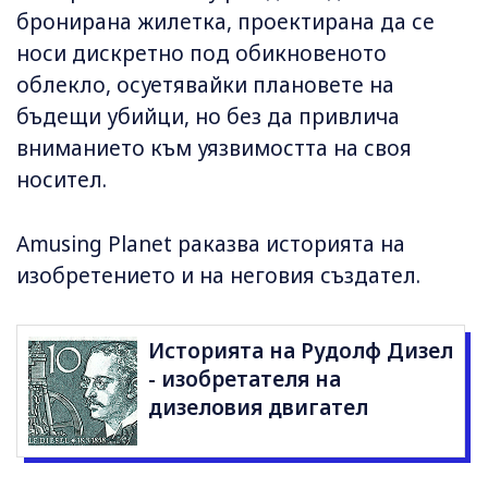
бронирана жилетка, проектирана да се
носи дискретно под обикновеното
облекло, осуетявайки плановете на
бъдещи убийци, но без да привлича
вниманието към уязвимостта на своя
носител.
Amusing Planet раказва историята на
изобретението и на неговия създател.
Историята на Рудолф Дизел
- изобретателя на
дизеловия двигател