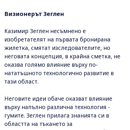
Визионерът Зеглен
Казимир Зеглен несъмнено е
изобретателят на първата бронирана
жилетка, смятат изследователите, но
неговата концепция, в крайна сметка, не
оказва голямо влияние върху по-
нататъшното технологично развитие в
тази област.
Неговите идеи обаче оказват влияние
върху напълно различна технология -
гумите. Зеглен прилага знанията си в
областта на тъкането за