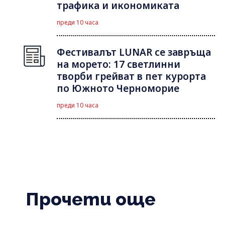
трафика и икономиката
преди 10 часа
Фестивалът LUNAR се завръща
на морето: 17 светлинни
творби грейват в пет курорта
по Южното Черноморие
преди 10 часа
Прочети още