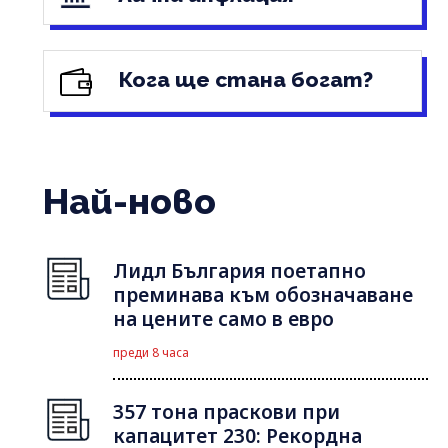
Кога ще стана богат?
Най-ново
Лидл България поетапно
преминава към обозначаване
на цените само в евро
преди 8 часа
357 тона праскови при
капацитет 230: Рекордна