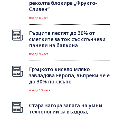
реколта блокира „Фрукто-
Сливен“
преди 8 часа
Гърците пестят до 30% от
сметките за ток със слънчеви
панели на балкона
преди 9 часа
Гръцкото кисело мляко
завладява Европа, въпреки че е
до 30% по-скъпо
преди 10 часа
Стара Загора залага на умни
технологии за въздуха,