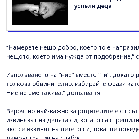
успели деца
“Намерете нещо добро, което то е направи
нещото, което има нужда от подобрение,” с
Използването на “ние” вместо “ти”, докато р
толкова обвинително: избирайте фрази като
Ние не сме такива,” допълва тя.
Вероятно най-важно за родителите е от съ
извиняват на децата си, когато са сгрешили
ако се извинят на детето си, това ще довед
демонстрация на слабост.