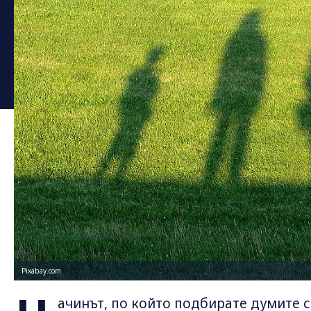
Pixabay.com
ачинът, по който подбирате думите с