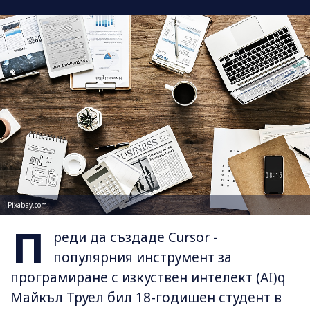
Pixabay.com
П
реди да създаде Cursor -
популярния инструмент за
програмиране с изкуствен интелект (AI)q
Майкъл Труел бил 18-годишен студент в