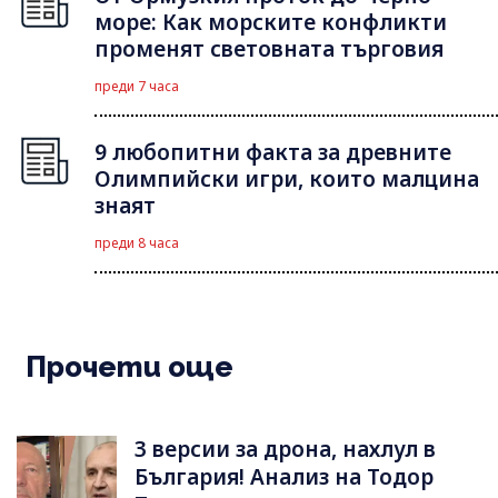
море: Как морските конфликти
променят световната търговия
преди 7 часа
9 любопитни факта за древните
Олимпийски игри, които малцина
знаят
преди 8 часа
Прочети още
3 версии за дрона, нахлул в
България! Анализ на Тодор