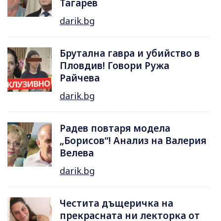
Тагарев
darik.bg
Брутална гавра и убийство в
Пловдив! Говори Ружа
Райчева
darik.bg
Радев повтаря модела
„Борисов“! Анализ на Валерия
Велева
darik.bg
Честита дъщеричка на
прекрасната ни лекторка от