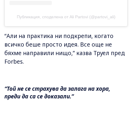
Публикация, споделена от Ali Partovi (@partovi_ali)
“Али на практика ни подкрепи, когато
всичко беше просто идея. Все още не
бяхме направили нищо,” казва Труел пред
Forbes.
“Той не се страхува да залага на хора,
преди да са се доказали.”