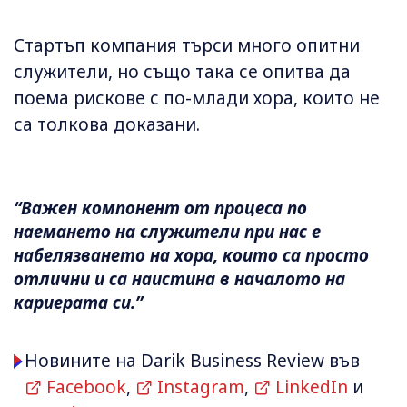
Стартъп компания търси много опитни
служители, но също така се опитва да
поема рискове с по-млади хора, които не
са толкова доказани.
“Важен компонент от процеса по
наемането на служители при нас е
набелязването на хора, които са просто
отлични и са наистина в началото на
кариерата си.”
Новините на Darik Business Review във
Facebook
,
Instagram
,
LinkedIn
и