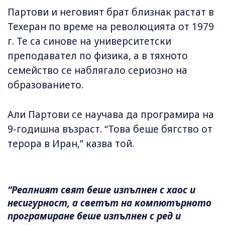
Партови и неговият брат близнак растат в
Техеран по време на революцията от 1979
г. Те са синове на университетски
преподавател по физика, а в тяхното
семейство се наблягало сериозно на
образованието.
Али Партови се научава да програмира на
9-годишна възраст. “Това беше бягство от
терора в Иран,” казва той.
“Реалният свят беше изпълнен с хаос и
несигурност, а светът на компютърното
програмиране беше изпълнен с ред и