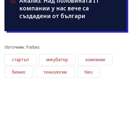
Анализ: Над половината IT
компании у нас вече са
създадени от българи
Източник: Forbes
стартъп
инкубатор
компании
бизнес
технологии
Neo