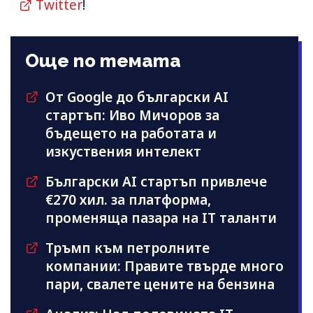
Twitter
!
Още по темата
От Google до български AI
стартъп: Иво Мичоров за
бъдещето на работата и
изкуствения интелект
Български AI стартъп привлече
€270 хил. за платформа,
променяща пазара на IT таланти
Тръмп към петролните
компании: Правите твърде много
пари, свалете цените на бензина