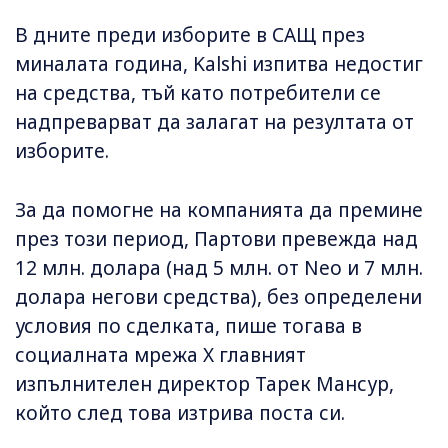
В дните преди изборите в САЩ през
миналата година, Kalshi изпитва недостиг
на средства, тъй като потребители се
надпреварват да залагат на резултата от
изборите.
За да помогне на компанията да премине
през този период, Партови превежда над
12 млн. долара (над 5 млн. от Neo и 7 млн.
долара негови средства), без определени
условия по сделката, пише тогава в
социалната мрежа X главният
изпълнителен директор Тарек Мансур,
който след това изтрива поста си.