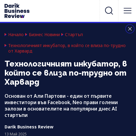
Начало
Бизнес Новини
Стартъп
Технологичният инкубатор, в който се влиза по-трудно
от Харвард
Технологичният инкубатор, в
който се влиза по-трудно от
Харвард
Основан от Али Партови - един от първите
инвеститори във Facebook, Neo прави големи
залози в основателите на популярни днес AI
стартъпи
Darik Business Review
13 Май 2025