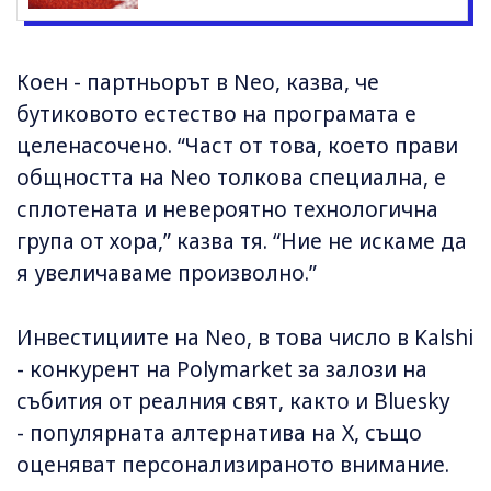
Коен - партньорът в Neo, казва, че
бутиковото естество на програмата е
целенасочено. “Част от това, което прави
общността на Neo толкова специална, е
сплотената и невероятно технологична
група от хора,” казва тя. “Ние не искаме да
я увеличаваме произволно.”
Инвестициите на Neo, в това число в Kalshi
- конкурент на Polymarket за залози на
събития от реалния свят, както и Bluesky
- популярната алтернатива на X, също
оценяват персонализираното внимание.