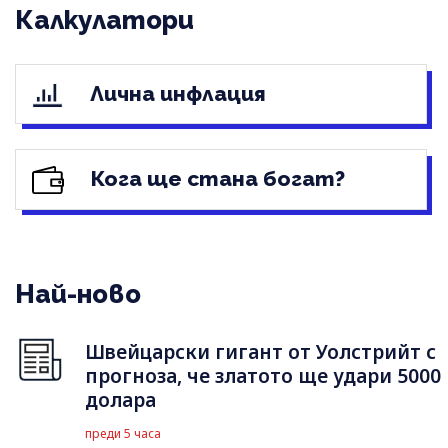
Калкулатори
Лична инфлация
Кога ще стана богат?
Най-ново
Швейцарски гигант от Уолстрийт с
прогноза, че златото ще удари 5000
долара
преди 5 часа