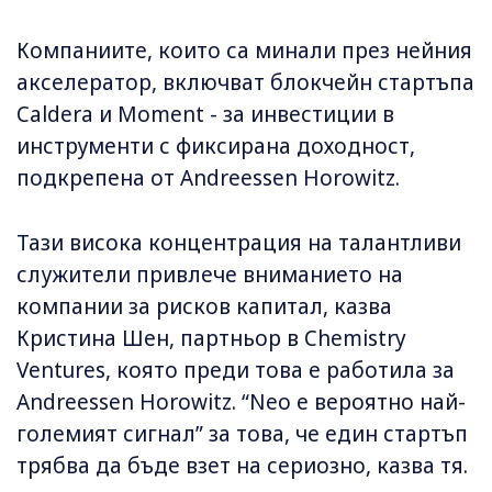
Компаниите, които са минали през нейния
акселератор, включват блокчейн стартъпа
Caldera и Moment - за инвестиции в
инструменти с фиксирана доходност,
подкрепена от Andreessen Horowitz.
Тази висока концентрация на талантливи
служители привлече вниманието на
компании за рисков капитал, казва
Кристина Шен, партньор в Chemistry
Ventures, която преди това е работила за
Andreessen Horowitz. “Neo е вероятно най-
големият сигнал” за това, че един стартъп
трябва да бъде взет на сериозно, казва тя.