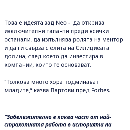
Това е идеята зад Neo - да открива
изключителни таланти преди всички
останали, да изпълнява ролята на ментор
и да ги свърза с елита на Силициеата
долина, след което да инвестира в
компании, които те основават.
“Толкова много хора подминават
младите,” казва Партови пред Forbes.
“Забележително е каква част от най-
страхотната работа в историята на