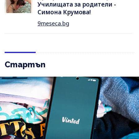
Училищата за родители -
Симона Крумова!
9meseca.bg
Стартъп