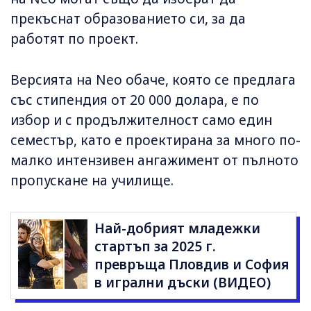
прекъснат образованието си, за да
работят по проект.
Версията на Neo обаче, която се предлага
със стипендия от 20 000 долара, е по
избор и с продължителност само един
семестър, като е проектирана за много по-
малко интензивен ангажимент от пълното
пропускане на училище.
Най-добрият младежки
стартъп за 2025 г.
превръща Пловдив и София
в игрални дъски (ВИДЕО)