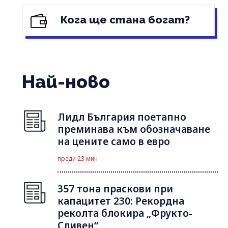
Кога ще стана богат?
Най-ново
Лидл България поетапно
преминава към обозначаване
на цените само в евро
преди 23 мин
357 тона праскови при
капацитет 230: Рекордна
реколта блокира „Фрукто-
Сливен“