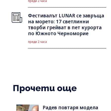
преди 2 часа
Фестивалът LUNAR се завръща
на морето: 17 светлинни
творби грейват в пет курорта
по Южното Черноморие
преди 2 часа
Прочети още
Радев повтаря модела