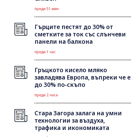
преди 51 мин
Гърците пестят до 30% от
сметките за ток със слънчеви
панели на балкона
преди 1 час
Гръцкото кисело мляко
завладява Европа, въпреки че е
до 30% по-скъпо
преди 2 часа
Стара Загора залага на умни
технологии за въздуха,
трафика и икономиката