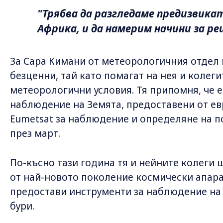
"Трябва да разгледаме предизвик
Африка, и да намерим начини за р
За Сара Кимани от метеорологичния отдел 
безценни, тай като помагат на нея и колег
метеорологични условия. Тя припомня, че е
наблюдение на Земята, предоставени от ев
Eumetsat за наблюдение и определяне на п
през март.
По-късно тази година тя и нейните колеги 
от най-новото поколение космически апара
предостави инструменти за наблюдение на
бури.