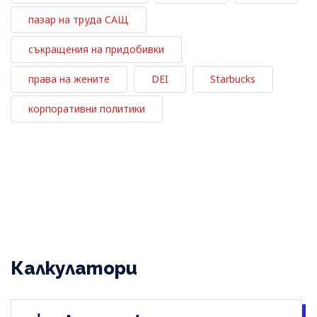
пазар на труда САЩ
съкращения на придобивки
права на жените
DEI
Starbucks
корпоративни политики
Калкулатори