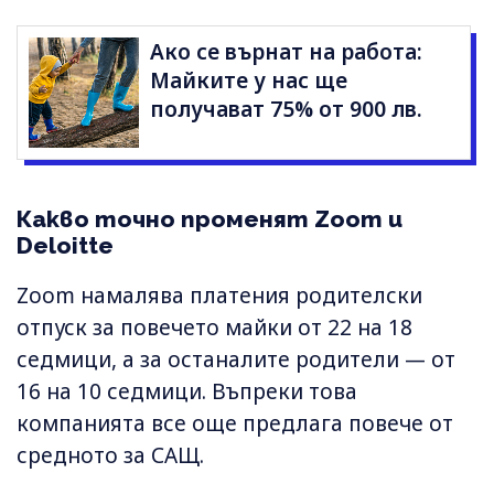
Ако се върнат на работа:
Майките у нас ще
получават 75% от 900 лв.
Какво точно променят Zoom и
Deloitte
Zoom намалява платения родителски
отпуск за повечето майки от 22 на 18
седмици, а за останалите родители — от
16 на 10 седмици. Въпреки това
компанията все още предлага повече от
средното за САЩ.