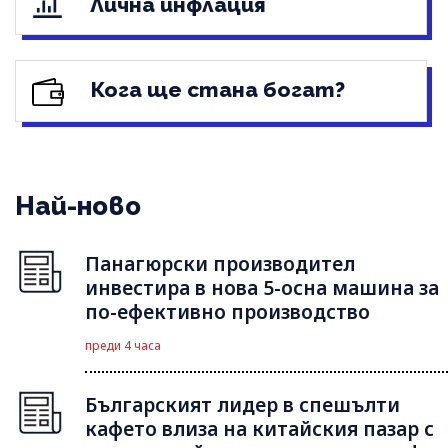
Лична инфлация
Кога ще стана богат?
Най-ново
Панагюрски производител
инвестира в нова 5-осна машина за
по-ефективно производство
преди 4 часа
Българският лидер в спешълти
кафето влиза на китайския пазар с