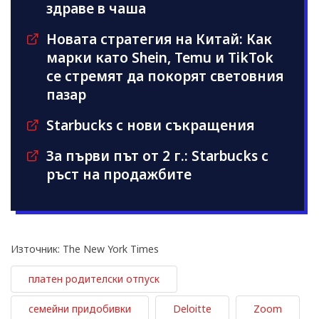
здраве в чаша
Новата стратегия на Китай: Как
марки като Shein, Temu и TikTok
се стремят да покорят световния
пазар
Starbucks с нови съкращения
За първи път от 2 г.: Starbucks с
ръст на продажбите
Източник: The New York Times
платен родителски отпуск
семейни придобивки
Deloitte
Zoom