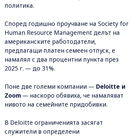
политика.
Според годишно проучване на Society for
Human Resource Management делът на
американските работодатели,
предлагащи платен семеен отпуск, е
намалял с два процентни пункта през
2025 г. — до 31%.
Поне две големи компании —
Deloitte и
Zoom
— наскоро обявиха, че намаляват
нивото на семейните придобивки.
В Deloitte ограниченията засягат
служители в определени