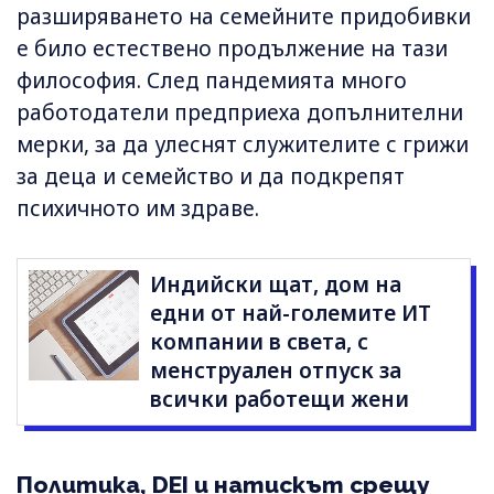
разширяването на семейните придобивки
е било естествено продължение на тази
философия. След пандемията много
работодатели предприеха допълнителни
мерки, за да улеснят служителите с грижи
за деца и семейство и да подкрепят
психичното им здраве.
Индийски щат, дом на
едни от най-големите ИТ
компании в света, с
менструален отпуск за
всички работещи жени
Политика, DEI и натискът срещу