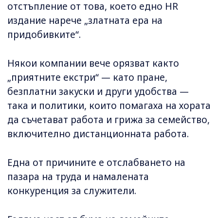
отстъпление от това, което едно HR
издание нарече „златната ера на
придобивките“.
Някои компании вече орязват както
„приятните екстри“ — като пране,
безплатни закуски и други удобства —
така и политики, които помагаха на хората
да съчетават работа и грижа за семейство,
включително дистанционната работа.
Една от причините е отслабването на
пазара на труда и намалената
конкуренция за служители.