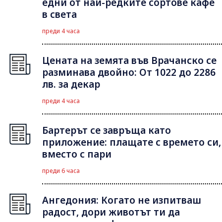
едни от най-редките сортове кафе
в света
преди 4 часа
Цената на земята във Врачанско се
разминава двойно: От 1022 до 2286
лв. за декар
преди 4 часа
Бартерът се завръща като
приложение: плащате с времето си,
вместо с пари
преди 6 часа
Ангедония: Когато не изпитваш
радост, дори животът ти да