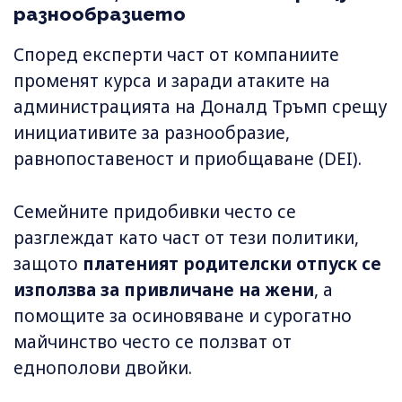
разнообразието
Според експерти част от компаниите
променят курса и заради атаките на
администрацията на Доналд Тръмп срещу
инициативите за разнообразие,
равнопоставеност и приобщаване (DEI).
Семейните придобивки често се
разглеждат като част от тези политики,
защото
платеният родителски отпуск се
използва за привличане на жени
, а
помощите за осиновяване и сурогатно
майчинство често се ползват от
еднополови двойки.