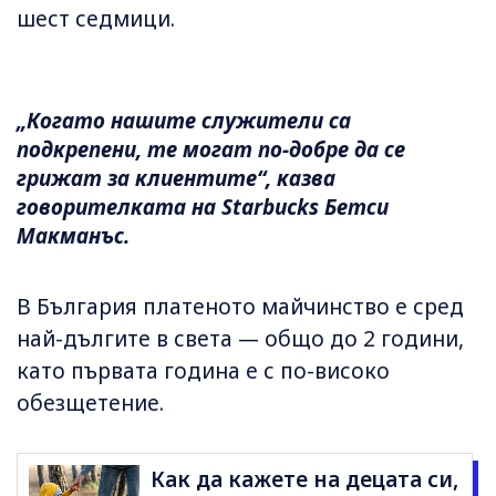
шест седмици.
„Когато нашите служители са
подкрепени, те могат по-добре да се
грижат за клиентите“, казва
говорителката на Starbucks Бетси
Макманъс.
В България платеното майчинство е сред
най-дългите в света — общо до 2 години,
като първата година е с по-високо
обезщетение.
Как да кажете на децата си,