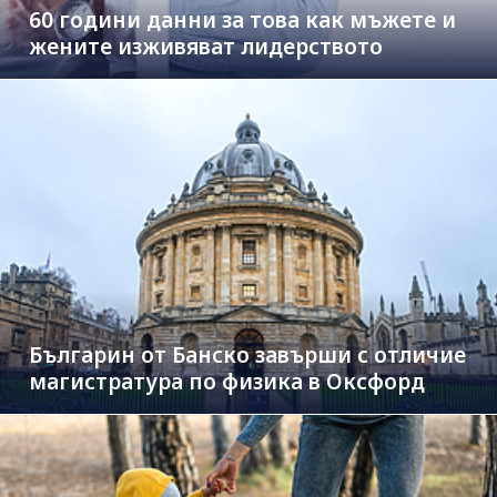
60 години данни за това как мъжете и
жените изживяват лидерството
Българин от Банско завърши с отличие
магистратура по физика в Оксфорд