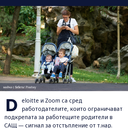
майка с бебета/ Pixabay
D
eloitte и Zoom са сред
работодателите, които ограничават
подкрепата за работещите родители в
САЩ — сигнал за отстъпление от т.нар.