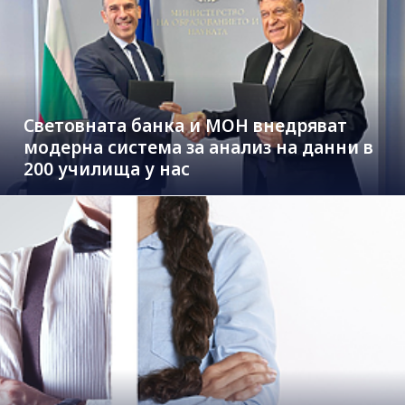
Световната банка и МОН внедряват
модерна система за анализ на данни в
200 училища у нас