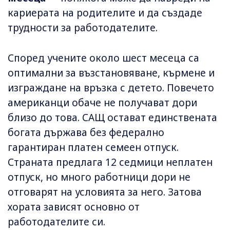
кариерата на родителите и да създаде
трудности за работодателите.
Според учените около шест месеца са
оптимални за възстановяване, кърмене и
изграждане на връзка с детето. Повечето
американци обаче не получават дори
близо до това. САЩ остават единствената
богата държава без федерално
гарантиран платен семеен отпуск.
Страната предлага 12 седмици неплатен
отпуск, но много работници дори не
отговарят на условията за него. Затова
хората зависят основно от
работодателите си.