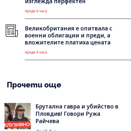
изглежда перфектен
преди 6 часа
Великобритания е опитвала с
военни облигации и преди, а
вложителите платиха цената
преди 6 часа
Прочети още
Брутална гавра и убийство в
Пловдив! Говори Ружа
Райчева