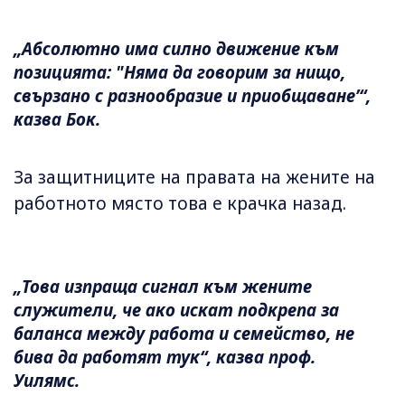
„Абсолютно има силно движение към
позицията: "Няма да говорим за нищо,
свързано с разнообразие и приобщаване’“,
казва Бок.
За защитниците на правата на жените на
работното място това е крачка назад.
„Това изпраща сигнал към жените
служители, че ако искат подкрепа за
баланса между работа и семейство, не
бива да работят тук“, казва проф.
Уилямс.