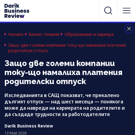
Начало
Бизнес Новини
Образование и кариера
Защо две големи компании току-що намалиха платения
родителски отпуск
Защо две големи компании
току-що намалиха платения
родителски отпуск
Изследванията в САЩ показват, че прекалено
дългият отпуск — над шест месеца — понякога
може да навреди на кариерата на родителите и
да създаде трудности за работодателите
Darik Business Review
13 Май 2026