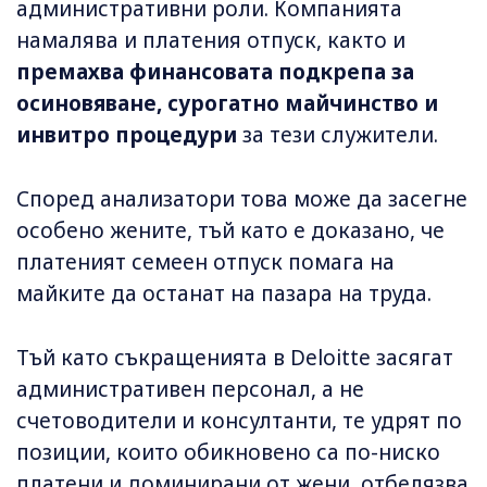
административни роли. Компанията
намалява и платения отпуск, както и
премахва финансовата подкрепа за
осиновяване, сурогатно майчинство и
инвитро процедури
за тези служители.
Според анализатори това може да засегне
особено жените, тъй като е доказано, че
платеният семеен отпуск помага на
майките да останат на пазара на труда.
Тъй като съкращенията в Deloitte засягат
административен персонал, а не
счетоводители и консултанти, те удрят по
позиции, които обикновено са по-ниско
платени и доминирани от жени, отбелязва