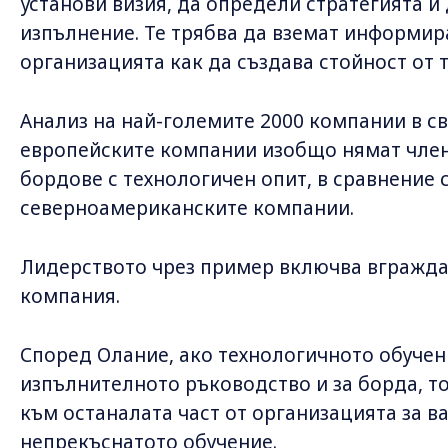
установи визия, да определи стратегията 
изпълнение. Те трябва да вземат информир
организацията как да създава стойност от 
Анализ на най-големите 2000 компании в св
европейските компании изобщо нямат член
бордове с технологичен опит, в сравнение 
северноамериканските компании.
Лидерството чрез пример включва вгражда
компания.
Според Олание, ако технологичното обучен
изпълнителното ръководство и за борда, т
към останалата част от организацията за в
непрекъснатото обучение.