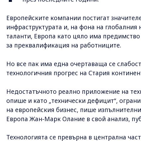
Европейските компании постигат значител
инфраструктурата и, на фона на глобалния 
таланти, Европа като цяло има предимство
за преквалификация на работниците.
Но все пак има една очертаваща се слабост,
технологичния прогрес на Стария континен
Недостатъчното реално приложение на техн
опише и като „технически дефицит“, огран
на европейския бизнес, пише изпълнителния
Европа Жан-Марк Олание в свой анализ, пуб
Технологията се превърна в централна част