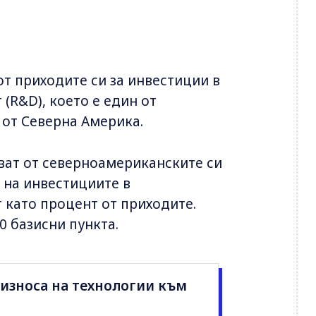
т приходите си за инвестиции в
(R&D), което е един от
 от Северна Америка.
ават от северноамериканските си
 на инвестициите в
 като процент от приходите.
40 базисни пункта.
 износа на технологии към