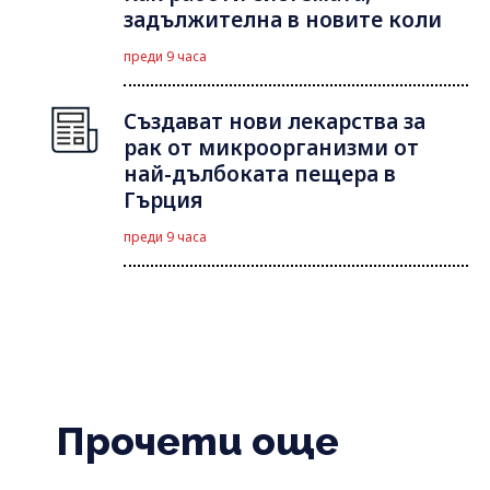
задължителна в новите коли
преди 9 часа
Създават нови лекарства за
рак от микроорганизми от
най-дълбоката пещера в
Гърция
преди 9 часа
Прочети още