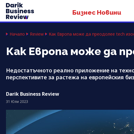
Бизнес Новини
Начало
Review
Как Европа може да преодолее tech изо
Как Европа може да п
Недостатъчното реално приложение на техн
перспективите за растежа на европейския би
Darik Business Review
31 Юли 2023