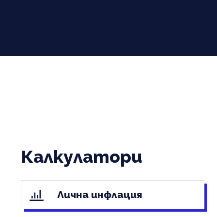
Калкулатори
Лична инфлация