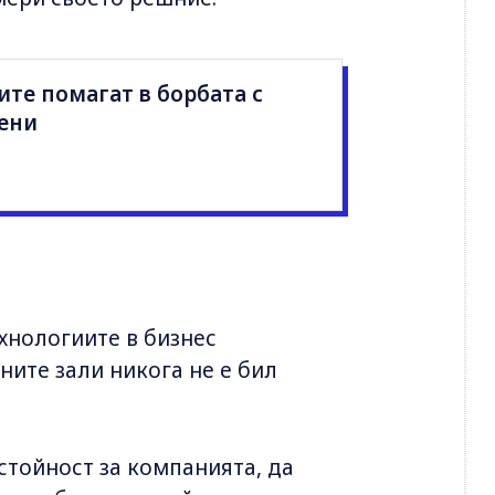
те помагат в борбата с
ени
хнологиите в бизнес
ните зали никога не е бил
стойност за компанията, да