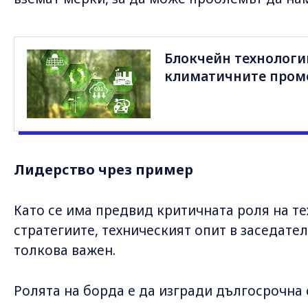
Блокчейн технологии
климатичните пром
Лидерство чрез пример
Като се има предвид критичната роля на те
стратегиите, техническият опит в заседател
толкова важен.
Ролята на борда е да изгради дългосрочна 