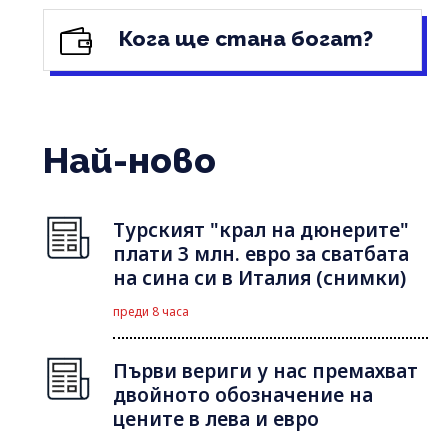
Кога ще стана богат?
Най-ново
Турският "крал на дюнерите"
плати 3 млн. евро за сватбата
на сина си в Италия (снимки)
преди 8 часа
Първи вериги у нас премахват
двойното обозначение на
цените в лева и евро