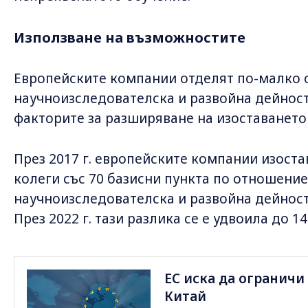
Използване на възможностите
Европейските компании отделят по-малко о
научноизследователска и развойна дейност 
факторите за разширяване на изоставането
През 2017 г. европейските компании изост
колеги със 70 базисни пункта по отношение
научноизследователска и развойна дейност
През 2022 г. тази разлика се е удвоила до 1
ЕС иска да ограничи
Китай