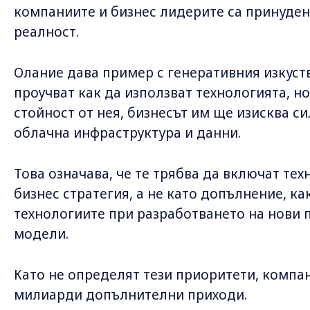
компаниите и бизнес лидерите са принуден
реалност.
Олание дава пример с генеративния изкуст
проучват как да използват технологията, но
стойност от нея, бизнесът им ще изисква с
облачна инфраструктура и данни.
Това означава, че те трябва да включат тех
бизнес стратегия, а не като допълнение, к
технологиите при разработването на нови п
модели.
Като не определят тези приоритети, компан
милиарди допълнителни приходи.