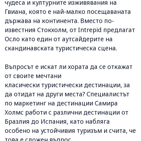
чудеса и културните изживявания на
Гвиана, която е най-малко посещаваната
държава на континента. Вместо по-
известния Стокхолм, от Intrepid предлагат
Осло като един от аутсайдерите на
скандинавската туристическа сцена.
Въпросът е искат ли хората да се откажат
от своите мечтани
класически туристически дестинации, за
да отидат на други места? Специалистът
по маркетинг на дестинации Самира
Холмс работи с различни дестинации от
Бразлия до Испания, като набляга
особено на устойчивия туризъм и счита, че
това е сложен въпрос.