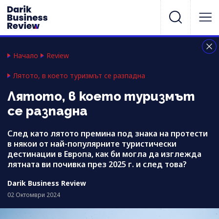
Начало
Review
Лятото, в което туризмът се разпадна
Лятото, в което туризмът
се разпадна
След като лятото премина под знака на протести
в някои от най-популярните туристически
дестинации в Европа, как би могла да изглежда
лятната ви почивка през 2025 г. и след това?
Darik Business Review
02 Октомври 2024