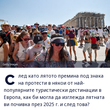
Getty Images
С
лед като лятото премина под знака
на протести в някои от най-
популярните туристически дестинации в
Европа, как би могла да изглежда лятната
ви почивка през 2025 г. и след това?