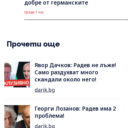
добре от германските
преди 1 час
Прочети още
Явор Дачков: Радев не лъже!
Само раздухват много
скандали около него!
darik.bg
Георги Лозанов: Радев има 2
проблема!
darik.bg