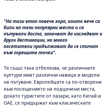
"На този етап повече хора, които вече са
били на тези популярни места и са
пътували доста, започват да изследват и
други дестинации, но много
посетители продължават да се стичат
към горещите точки".
Тя също така отбелязва, че различните
култури имат различни навици и модели
на пътуване. Европейците са по-отворени
към посещението на подценени места,
докато туристите от пазари, като Китай и
ОАЕ, се придържат към класическите