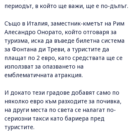
периодът, в който ще важи, ще е по-дълъг.
Също в Италия, заместник-кметът на Рим
Алесандро Онорато, който отговаря за
туризма, иска да въведе билетна система
за Фонтана ди Треви, а туристите да
плащат по 2 евро, като средствата ще се
използват за опазването на
емблематичната атракция.
И докато тези градове добавят само по
няколко евро към разходите за почивка,
на други места по света се налагат по-
сериозни такси като бариера пред
туристите.