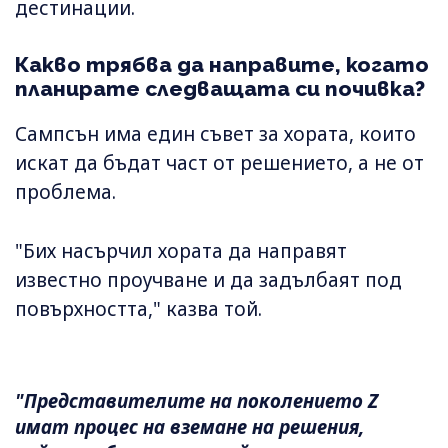
дестинации.
Какво трябва да направите, когато
планирате следващата си почивка?
Сампсън има един съвет за хората, които
искат да бъдат част от решението, а не от
проблема.
"Бих насърчил хората да направят
известно проучване и да задълбаят под
повърхността," казва той.
"Представителите на поколението Z
имат процес на вземане на решения,