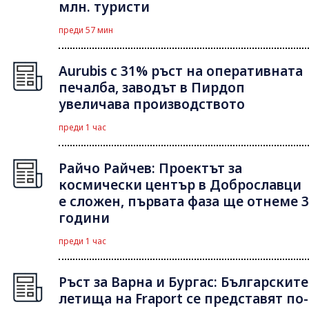
млн. туристи
преди 57 мин
Aurubis с 31% ръст на оперативната
печалба, заводът в Пирдоп
увеличава производството
преди 1 час
Райчо Райчев: Проектът за
космически център в Доброславци
е сложен, първата фаза ще отнеме 3
години
преди 1 час
Ръст за Варна и Бургас: Българските
летища на Fraport се представят по-