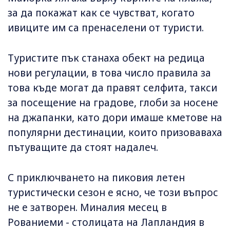
за да покажат как се чувстват, когато
ивиците им са пренаселени от туристи.
Туристите пък станаха обект на редица
нови регулации, в това число правила за
това къде могат да правят селфита, такси
за посещение на градове, глоби за носене
на джапанки, като дори имаше кметове на
популярни дестинации, които призоваваха
пътуващите да стоят надалеч.
С приключването на пиковия летен
туристически сезон е ясно, че този въпрос
не е затворен. Миналия месец в
Рованиеми - столицата на Лапландия в