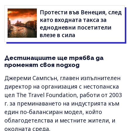
Протести във Венеция, след
като входната такса за
еднодневни посетители
влезе в сила
Дестинациите ще трябва да
променят своя подход
Джереми Сампсън, главен изпълнителен
директор на организация с нестопанска
цел The Travel Foundation, работи от 2003
г. за преминаването на индустрията към
един по-балансиран модел, който
облагодетелства и местните жители, и
околната среда.