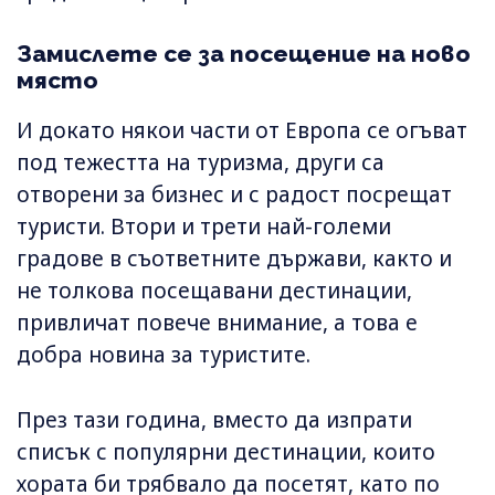
Замислете се за посещение на ново
място
И докато някои части от Европа се огъват
под тежестта на туризма, други са
отворени за бизнес и с радост посрещат
туристи. Втори и трети най-големи
градове в съответните държави, както и
не толкова посещавани дестинации,
привличат повече внимание, а това е
добра новина за туристите.
През тази година, вместо да изпрати
списък с популярни дестинации, които
хората би трябвало да посетят, като по