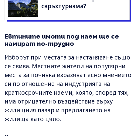
свръхтуризма?
Евтините имоти под наем ще се
намират по-трудно
Изборът при местата за настаняване също
се свива. Местните жители на популярни
места за почивка изразяват ясно мнението
си по отношение на индустрията на
краткосрочните наеми, която, според тях,
има отрицателно въздействие върху
жилищния пазар и предлагането на
жилища като цяло.