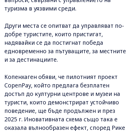
туризма в уязвими среди.
Други места се опитват да управляват по-
добре туристите, които пристигат,
надявайки се да постигнат победа
едновременно за пътуващите, за местните
и за дестинациите.
Копенхаген обяви, че пилотният проект
CopenPay, който предлага безплатен
достъп до културни центрове и музеи на
туристи, които демонстрират устойчиво
поведение, ще бъде продължен и през
2025 г. Иновативната схема също така е
оказала вълнообразен ефект, според Рике