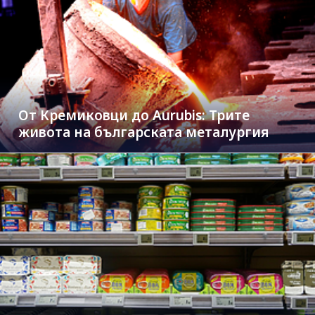
От Кремиковци до Aurubis: Трите
живота на българската металургия