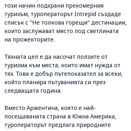
този начин подхрани прекомерния
туризъм, туроператорът Intrepid създаде
списък с "Не толкова горещи" дестинации,
които заслужават място под светлината
на прожекторите.
Тяхната цел е да насочат ползите от
туризма към места, които имат нужда от
тях. Това е добър пътепоказател за всеки,
който планира пътуванията си през
следващата година.
Вместо Аржентина, която е най-
посещаваната страна в Южна Америка,
туроператорът предлага природните