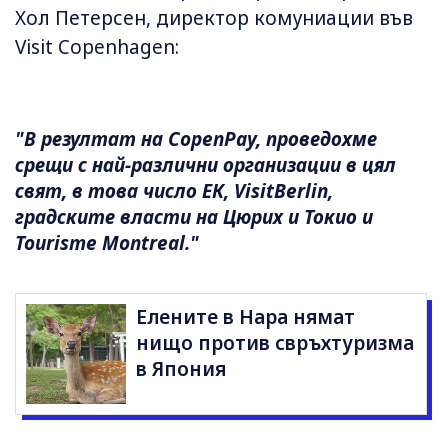
Хол Петерсен, директор комуниации във
Visit Copenhagen:
"В резултат на CopenPay, проведохме
срещи с най-различни организации в цял
свят, в това число ЕК, VisitBerlin,
градските власти на Цюрих и Токио и
Tourisme Montreal."
Елените в Нара нямат
нищо против свръхтуризма
в Япония