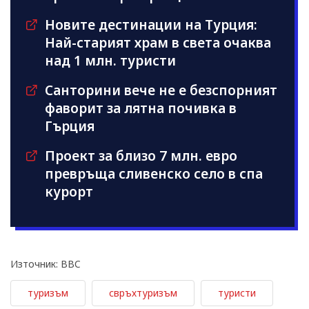
Новите дестинации на Турция:
Най-старият храм в света очаква
над 1 млн. туристи
Санторини вече не е безспорният
фаворит за лятна почивка в
Гърция
Проект за близо 7 млн. евро
превръща сливенско село в спа
курорт
Източник: BBC
туризъм
свръхтуризъм
туристи