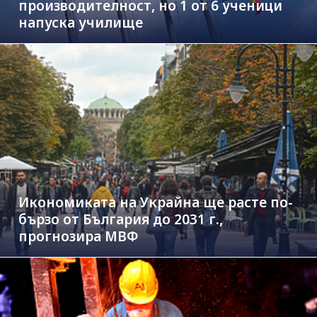
производителност, но 1 от 6 ученици
напуска училище
Икономиката на Украйна ще расте по-
бързо от България до 2031 г.,
прогнозира МВФ