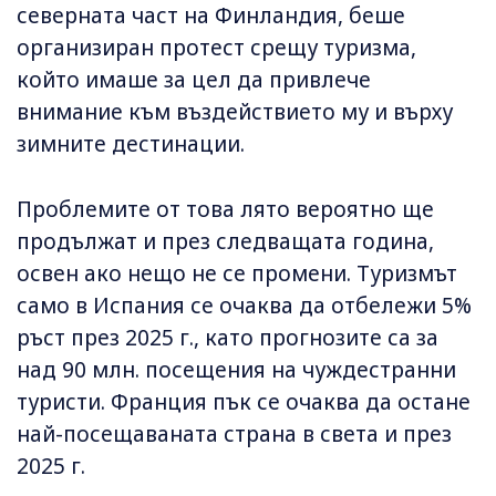
северната част на Финландия, беше
организиран протест срещу туризма,
който имаше за цел да привлече
внимание към въздействието му и върху
зимните дестинации.
Проблемите от това лято вероятно ще
продължат и през следващата година,
освен ако нещо не се промени. Туризмът
само в Испания се очаква да отбележи 5%
ръст през 2025 г., като прогнозите са за
над 90 млн. посещения на чуждестранни
туристи. Франция пък се очаква да остане
най-посещаваната страна в света и през
2025 г.