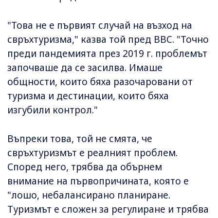
"Това не е първият случай на възход на
свръхтуризма," казва той пред BBC. "Точно
преди пандемията през 2019 г. проблемът
започваше да се засилва. Имаше
общности, които бяха разочаровани от
туризма и дестинации, които бяха
изгубили контрол."
Въпреки това, той не смята, че
свръхтуризмът е реалният проблем.
Според него, трябва да обърнем
внимание на първопричината, която е
"лошо, небалансирано планиране.
Туризмът е сложен за регулиране и трябва