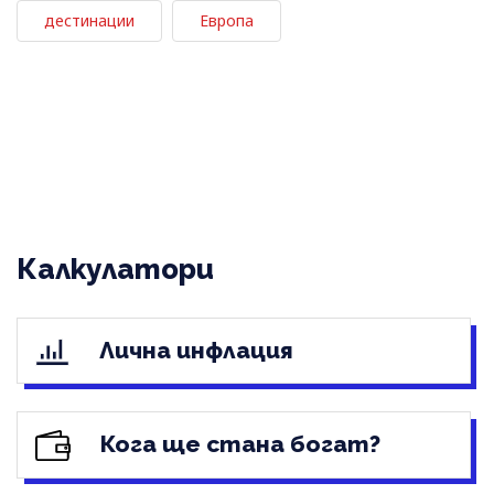
дестинации
Европа
Калкулатори
Лична инфлация
Кога ще стана богат?