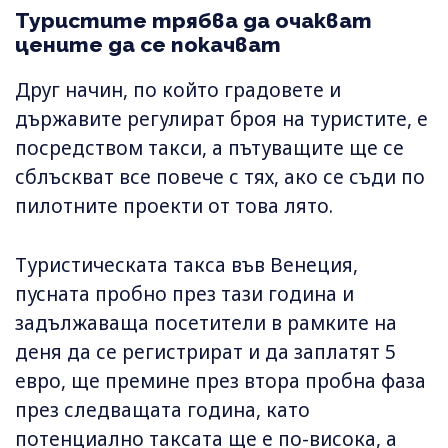
Туристите трябва да очакват
цените да се покачват
Друг начин, по който градовете и
държавите регулират броя на туристите, е
посредством такси, а пътуващите ще се
сблъскват все повече с тях, ако се съди по
пилотните проекти от това лято.
Туристическата такса във Венеция,
пусната пробно през тази година и
задължаваща посетители в рамките на
деня да се регистрират и да заплатят 5
евро, ще премине през втора пробна фаза
през следващата година, като
потенциално таксата ще е по-висока, а